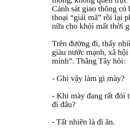
Cảnh sát giao thông có b
thoại “giải mã” rồi lại 
nữa cho khỏi mất thời g
Trên đường đi, thấy nhi
giàu nước mạnh, xã hội
minh”. Thằng Tây hỏi:
- Ghi vậy làm gì mày?
- Khi mày đang rất đói
đi đâu?
- Tất nhiên là đi ăn.