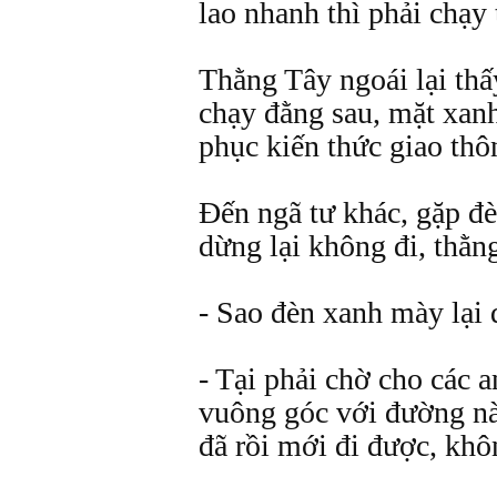
lao nhanh thì phải chạy
Thằng Tây ngoái lại thấ
chạy đằng sau, mặt xanh
phục kiến thức giao thô
Đến ngã tư khác, gặp đ
dừng lại không đi, thằn
- Sao đèn xanh mày lại
- Tại phải chờ cho các
vuông góc với đường n
đã rồi mới đi được, khô