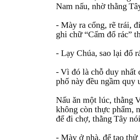
Nam nấu, nhờ thằng Tây
- Mày ra cổng, rẽ trái, 
ghi chữ “Cấm đổ rác” th
- Lạy Chúa, sao lại đổ 
- Vì đó là chỗ duy nhất 
phố này đều ngầm quy ư
Nấu ăn một lúc, thằng V
không còn thực phẩm, n
để đi chợ, thằng Tây nói
- Mày ở nhà, để tao thử 