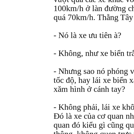
100km/h ở làn đường ch
quá 70km/h. Thằng Tây 
- Nó là xe ưu tiên à?
- Không, như xe biển tr
- Nhưng sao nó phóng 
tốc độ, hay lái xe biển
xăm hình ở cánh tay?
- Không phải, lái xe k
Đó là xe của cơ quan nh
quan đó kiểu gì cũng qu
thông, không quen trực t