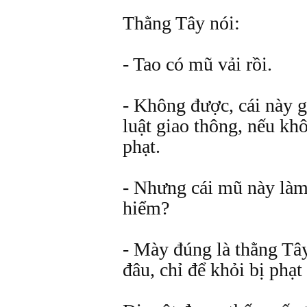
Thằng Tây nói:
- Tao có mũ vải rồi.
- Không được, cái này g
luật giao thông, nếu kh
phạt.
- Nhưng cái mũ này làm
hiểm?
- Mày đúng là thằng Tây
đâu, chỉ để khỏi bị phạt 