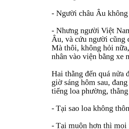
- Người châu Âu không
- Nhưng người Việt Na
Âu, và cứu người cũng 
Mà thôi, không hỏi nữa
nhân vào viện bằng xe 
Hai thằng đến quá nửa 
giờ sáng hôm sau, đang 
tiếng loa phường, thằng
- Tại sao loa không th
- Tại muộn hơn thì mọi