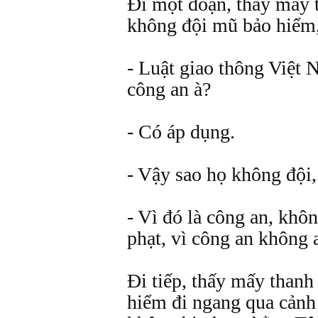
Đi một đoạn, thấy mấy 
không đội mũ bảo hiểm,
- Luật giao thông Việt
công an à?
- Có áp dụng.
- Vậy sao họ không đội,
- Vì đó là công an, khô
phạt, vì công an không a
Đi tiếp, thấy mấy than
hiểm đi ngang qua cảnh 