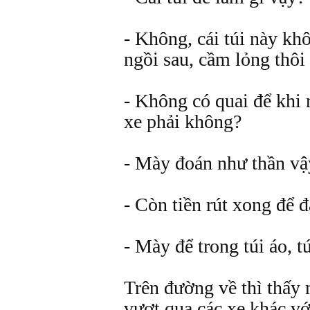
- Không, cái túi này kh
ngồi sau, cầm lỏng thôi 
- Không có quai để khi 
xe phải không?
- Mày đoán như thần vậ
- Còn tiền rút xong để 
- Mày để trong túi áo, t
Trên đường về thì thấy 
vượt qua các xe khác vớ