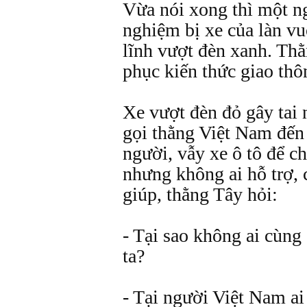
Vừa nói xong thì một n
nghiệm bị xe của làn vu
lĩnh vượt đèn xanh. Th
phục kiến thức giao thô
Xe vượt đèn đỏ gây tai 
gọi thằng Việt Nam đến 
người, vẫy xe ô tô để c
nhưng không ai hỗ trợ,
giúp, thằng Tây hỏi:
- Tại sao không ai cùn
ta?
- Tại người Việt Nam ai