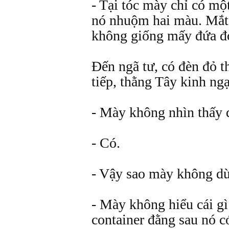
- Tại tóc mày chỉ có mộ
nó nhuộm hai màu. Mắt 
không giống mấy đứa đ
Đến ngã tư, có đèn đỏ 
tiếp, thằng Tây kinh ngạ
- Mày không nhìn thấy 
- Có.
- Vậy sao mày không d
- Mày không hiểu cái gì
container đằng sau nó 