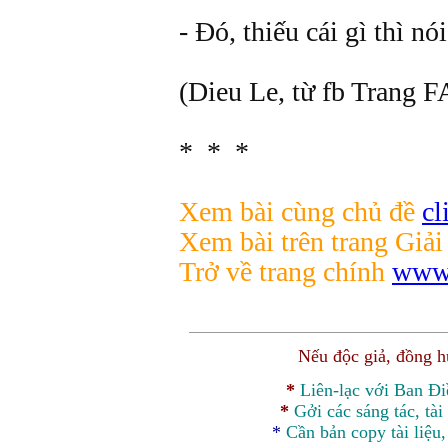
- Đó, thiếu cái gì thì nó
(Dieu Le, từ fb Trang
* * *
Xem bài cùng chủ đề
cl
Xem bài trên trang Giải
Trở về trang chính
www.
Nếu độc giả, đồng 
*
Liên-lạc với Ban Đ
*
Gởi các sáng tác, tài
*
Cần bản
copy
tài liệu