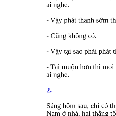
ai nghe.
- Vậy phát thanh sớm t
- Cũng không có.
- Vậy tại sao phải phát
- Tại muộn hơn thì mọi
ai nghe.
2.
Sáng hôm sau, chỉ có th
Nam ở nhà, hai thằng tổ