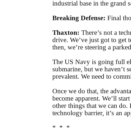
industrial base in the grand 
Breaking Defense:
Final th
Thaxton:
There’s not a techn
drive. We’ve just got to get to
then, we’re steering a parked
The US Navy is going full el
submarine, but we haven’t s
prevalent. We need to commit 
Once we do that, the advanta
become apparent. We’ll start
other things that we can do. E
technology barrier, it’s an ap
* * *