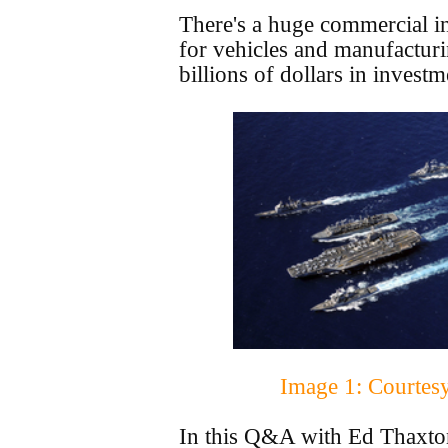
There's a huge commercial inf
for vehicles and manufacturi
billions of dollars in invest
Image 1: Courtes
In this Q&A with Ed Thaxton