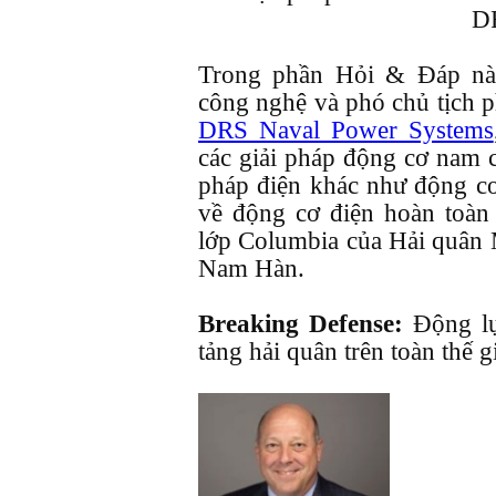
D
Trong phần Hỏi & Đáp nà
công nghệ và phó chủ tịch p
DRS Naval Power Systems
các giải pháp động cơ nam c
pháp điện khác như động cơ
về động cơ điện hoàn toàn
lớp Columbia của Hải quân 
Nam Hàn.
Breaking Defense:
Động lự
tảng hải quân trên toàn thế g