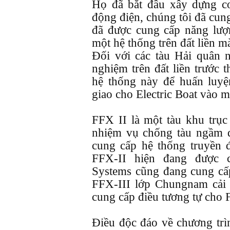
Họ đã bắt đầu xây dựng co
động điện, chúng tôi đã cun
đã được cung cấp năng lượ
một hệ thống trên đất liền m
Đối với các tàu Hải quân n
nghiệm trên đất liền trước 
hệ thống này để huấn luyệ
giao cho Electric Boat vào 
FFX II là một tàu khu trụ
nhiệm vụ chống tàu ngầm q
cung cấp hệ thống truyền 
FFX-II hiện đang được 
Systems cũng đang cung cấ
FFX-III lớp Chungnam cải 
cung cấp điều tương tự cho 
Điều độc đáo về chương trì