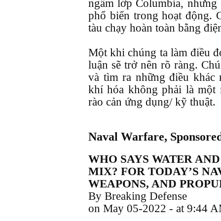
ngầm lớp Columbia, nhưng c
phổ biến trong hoạt động. 
tàu chạy hoàn toàn bằng điệ
Một khi chúng ta làm điều đó
luận sẽ trở nên rõ ràng. Chú
và tìm ra những điều khác 
khí hóa không phải là một 
rào cản ứng dụng/ kỹ thuật.
Naval Warfare, Sponsored
WHO SAYS WATER AND
MIX? FOR TODAY’S NAV
WEAPONS, AND PROPUL
By Breaking Defense
on May 05-2022 - at 9:44 