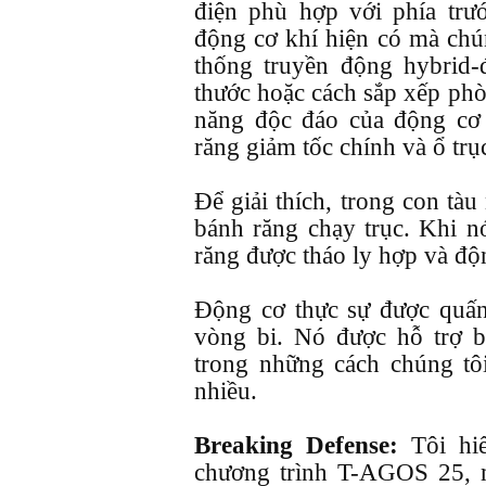
điện phù hợp với phía trư
động cơ khí hiện có mà chú
thống truyền động hybrid-
thước hoặc cách sắp xếp ph
năng độc đáo của động cơ
răng giảm tốc chính và ổ trụ
Để giải thích, trong con tàu
bánh răng chạy trục. Khi n
răng được tháo ly hợp và độn
Động cơ thực sự được quấn
vòng bi. Nó được hỗ trợ b
trong những cách chúng tô
nhiều.
Breaking Defense:
Tôi hi
chương trình T-AGOS 25, 