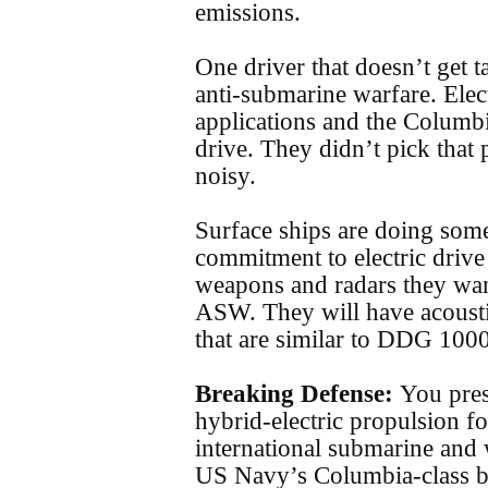
emissions.
One driver that doesn’t get 
anti-submarine warfare. Elect
applications and the Columbi
drive. They didn’t pick that 
noisy.
Surface ships are doing som
commitment to electric drive
weapons and radars they want 
ASW. They will have acoustic
that are similar to DDG 1000
Breaking Defense:
You pres
hybrid-electric propulsion f
international submarine and
US Navy’s Columbia-class ba