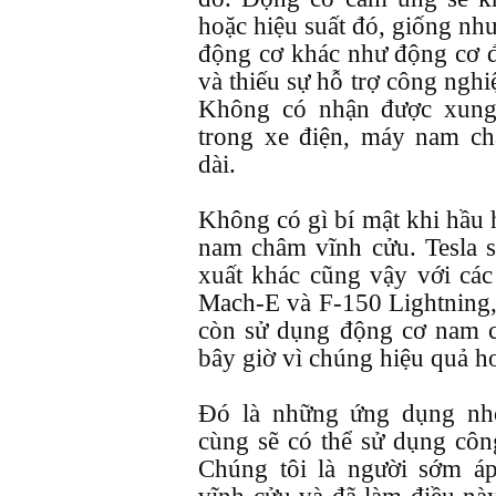
hoặc hiệu suất đó, giống nh
động cơ khác như động cơ đ
và thiếu sự hỗ trợ công nghi
Không có nhận được xung
trong xe điện, máy nam ch
dài.
Không có gì bí mật khi hầu 
nam châm vĩnh cửu. Tesla 
xuất khác cũng vậy với cá
Mach-E và F-150 Lightning,
còn sử dụng động cơ nam c
bây giờ vì chúng hiệu quả h
Đó là những ứng dụng nh
cùng sẽ có thể sử dụng cô
Chúng tôi là người sớm 