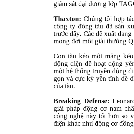
giám sát đại dương lớp TA
Thaxton:
Chúng tôi hợp tác
công ty đóng tàu đã sản xu
trước đây. Các đề xuất đang
mong đợi một giải thưởng Q
Con tàu kéo một mảng kéo
động điện để hoạt động yên
một hệ thống truyền động đi
gọn và cực kỳ yên tĩnh để
của tàu.
Breaking Defense:
Leonar
giải pháp động cơ nam châ
công nghệ này tốt hơn so v
điện khác như động cơ đồng