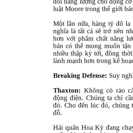
đổi năng lượng cho động cơ 
luật Moore trong thế giới bá
Một lần nữa, hàng tỷ đô la
nghĩa là tất cả sẽ trở nên 
hơn với phẩm chất năng lư
bản có thể mong muốn tận 
nhiều thập kỷ tới, đồng thờ
lành mạnh hơn trong kế hoạc
Breaking Defense:
Suy ngh
Thaxton:
Không có rào cả
động điện. Chúng ta chỉ cầ
đó. Cho đến lúc đó, chúng t
đỗ.
Hải quân Hoa Kỳ đang chạy