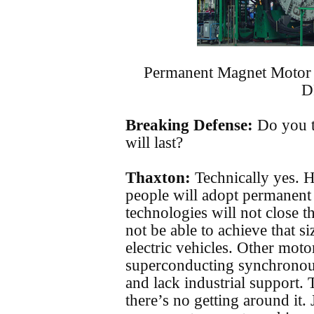
Permanent Magnet Motor 
D
Breaking Defense:
Do you t
will last?
Thaxton:
Technically yes. H
people will adopt permanent
technologies will not close t
not be able to achieve that siz
electric vehicles. Other moto
superconducting synchronou
and lack industrial support. 
there’s no getting around it. J