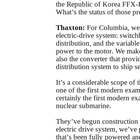
the Republic of Korea FFX-II
What’s the status of those p
Thaxton:
For Columbia, we p
electric-drive system: switc
distribution, and the variabl
power to the motor. We make
also the converter that prov
distribution system to ship s
It’s a considerable scope of th
one of the first modern exampl
certainly the first modern ex
nuclear submarine.
They’ve begun construction o
electric drive system, we’ve
that’s been fully powered an