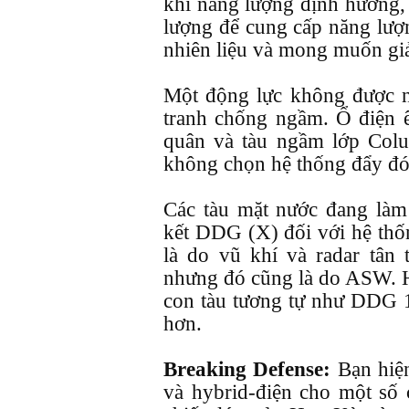
khí năng lượng định hướng, 
lượng để cung cấp năng lượng
nhiên liệu và mong muốn gi
Một động lực không được n
tranh chống ngầm. Ổ điện 
quân và tàu ngầm lớp Colu
không chọn hệ thống đẩy đó 
Các tàu mặt nước đang làm
kết DDG (X) đối với hệ thố
là do vũ khí và radar tân
nhưng đó cũng là do ASW. H
con tàu tương tự như DDG 1
hơn.
Breaking Defense:
Bạn hiệ
và hybrid-điện cho một số 