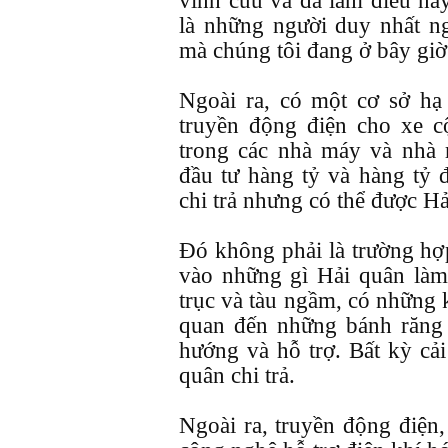
vĩnh cửu và đã làm điều nà
là những người duy nhất 
mà chúng tôi đang ở bây giờ
Ngoài ra, có một cơ sở hạ
truyền động điện cho xe c
trong các nhà máy và nhà 
đầu tư hàng tỷ và hàng tỷ 
chi trả nhưng có thể được H
Đó không phải là trường hợ
vào những gì Hải quân làm
trục và tàu ngầm, có những 
quan đến những bánh răng
hướng và hỗ trợ. Bất kỳ cải
quân chi trả.
Ngoài ra, truyền động điện, 