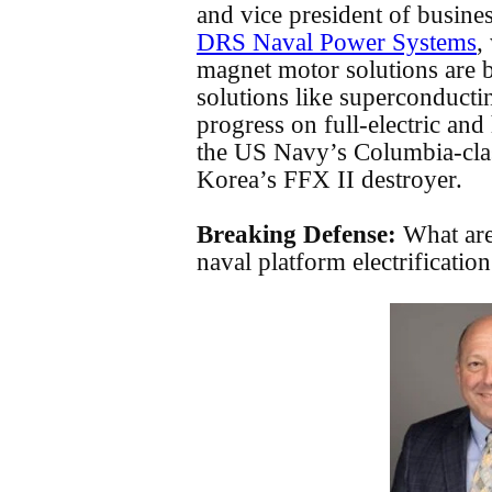
and vice president of busin
DRS Naval Power Systems
,
magnet motor solutions are be
solutions like superconduct
progress on full-electric and
the US Navy’s Columbia-cla
Korea’s FFX II destroyer.
Breaking Defense:
What are
naval platform electrificati