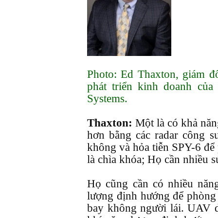
Photo: Ed Thaxton, giám đ
phát triển kinh doanh củ
Systems.
Thaxton:
Một là có khả năn
hơn bằng các radar công s
không và hỏa tiễn SPY-6 để 
là chìa khóa; Họ cần nhiều 
Họ cũng cần có nhiều năn
lượng định hướng để phòng 
bay không người lái. UAV d