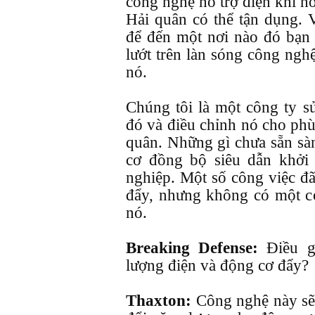
công nghệ hỗ trợ điện khí h
Hải quân có thể tận dụng. V
để đến một nơi nào đó bạn 
lướt trên làn sóng công ngh
nó.
Chúng tôi là một công ty 
đó và điều chỉnh nó cho phù
quân. Những gì chưa sẵn sàn
cơ đồng bộ siêu dẫn khởi 
nghiệp. Một số công việc đã
đẩy, nhưng không có một c
nó.
Breaking Defense:
Điều g
lượng điện và động cơ đẩy?
Thaxton:
Công nghệ này sẽ 