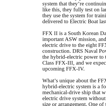
system that they’re continui
like this, they fully test on 
they use the system for train
delivered to Electric Boat last
FFX II is a South Korean Dae
important ASW mission, and 
electric drive to the eight 
construction. DRS Naval Pow
the hybrid-electric power t
Class FFX-III, and we expect
upcoming FFX-IV.
What’s unique about the FFX 
hybrid-electric system is a fo
mechanical-drive ship that w
electric drive system withou
size or arrangement. One of t