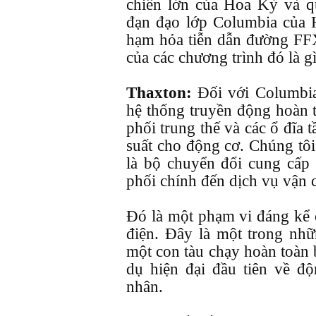
chiến lớn của Hoa Kỳ và q
đạn đạo lớp Columbia của 
hạm hỏa tiễn dẫn đường FF
của các chương trình đó là g
Thaxton:
Đối với Columbia
hệ thống truyền động hoàn t
phối trung thế và các ổ đĩa 
suất cho động cơ. Chúng tôi
là bộ chuyển đổi cung cấp
phối chính đến dịch vụ vận 
Đó là một phạm vi đáng kể c
điện. Đây là một trong nhữ
một con tàu chạy hoàn toàn 
dụ hiện đại đầu tiên về đ
nhân.