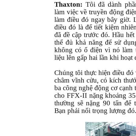
Thaxton:
Tôi đã dành phần
làm việc về truyền động điệ
làm điều đó ngay bây giờ.
điều đó là để tiết kiệm nhiên
đã đề cập trước đó. Hầu hết
thể đủ khả năng để sử dụn
không có ổ điện vì nó làm 
liệu lên gấp hai lần khi hoạt
Chúng tôi thực hiện điều đó
châm vĩnh cửu, có kích thư
ba công nghệ động cơ cạnh t
cho FFX-II nặng khoảng 35 
thường sẽ nặng 90 tấn để t
Bạn phải nổi trọng lượng đó