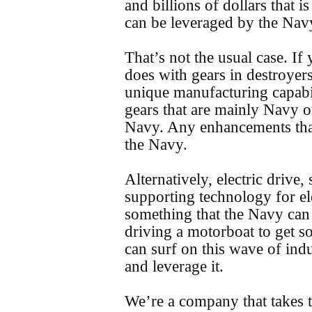
and billions of dollars that i
can be leveraged by the Nav
That’s not the usual case. If
does with gears in destroyer
unique manufacturing capabil
gears that are mainly Navy o
Navy. Any enhancements that
the Navy.
Alternatively, electric drive,
supporting technology for ele
something that the Navy can 
driving a motorboat to get 
can surf on this wave of ind
and leverage it.
We’re a company that takes 