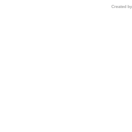
Created b