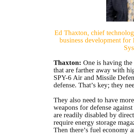
Ed Thaxton, chief technology
business development fo
Sys
Thaxton:
One is having the c
that are farther away with hi
SPY-6 Air and Missile Defens
defense. That’s key; they ne
They also need to have more
weapons for defense against
are readily disabled by dire
require energy storage maga
Then there’s fuel economy a