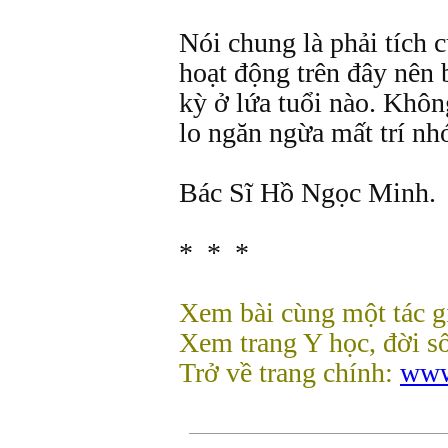
Nói chung là phải tích 
hoạt động trên đây nên 
kỳ ở lứa tuổi nào. Khôn
lo ngăn ngừa mất trí nh
Bác Sĩ Hồ Ngọc Minh.
* * *
Xem bài cùng một tác g
Xem trang Y học, đời s
Trở về trang chính:
www