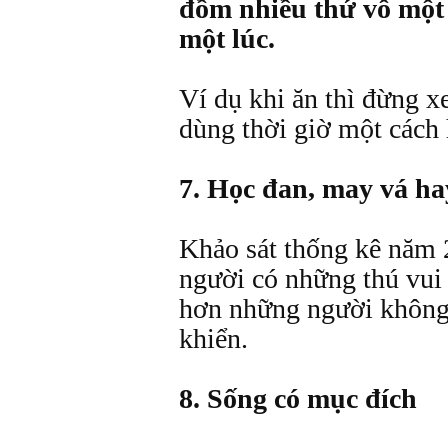
đồm nhiều thứ vô một 
một lúc.
Ví dụ khi ăn thì đừng x
dùng thời giờ một cách 
7. Học đan, may vá h
Khảo sát thống kê năm 
người có những thú vui 
hơn những người không 
khiển.
8. Sống có mục đích