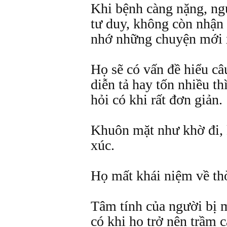
Khi bệnh càng nặng, ng
tư duy, không còn nhận
nhớ những chuyện mới x
Họ sẽ có vấn đề hiểu câ
diễn tả hay tốn nhiều th
hỏi có khi rất đơn giản.
Khuôn mặt như khờ đi, 
xúc.
Họ mất khái niệm về thờ
Tâm tính của người bị m
có khi họ trở nên trầm 