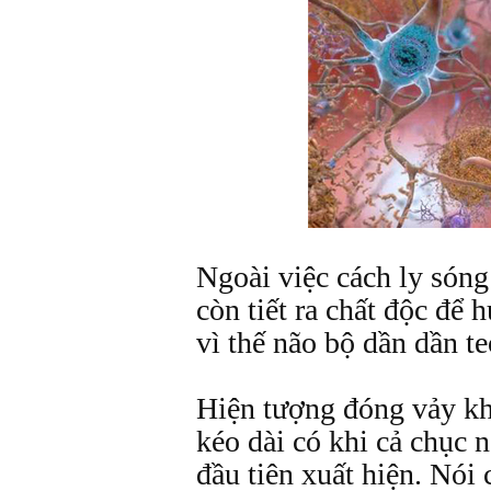
Ngoài việc cách ly sóng
còn tiết ra chất độc để h
vì thế não bộ dần dần te
Hiện tượng đóng vảy k
kéo dài có khi cả chục 
đầu tiên xuất hiện. Nói