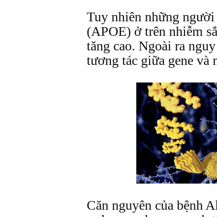
Tuy nhiên những người 
(APOE) ở trên nhiễm sắ
tăng cao. Ngoài ra nguy
tương tác giữa gene và 
Căn nguyên của bệnh Al