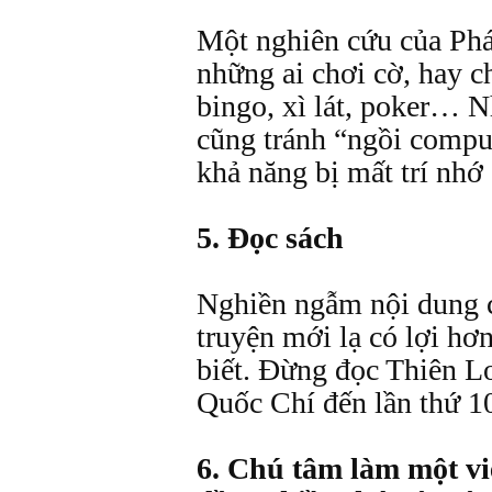
Một nghiên cứu của Ph
những ai chơi cờ, hay c
bingo, xì lát, poker… 
cũng tránh “ngồi compu
khả năng bị mất trí nhớ
5. Đọc sách
Nghiền ngẫm nội dung c
truyện mới lạ có lợi hơ
biết. Đừng đọc Thiên 
Quốc Chí đến lần thứ 1
6. Chú tâm làm một v