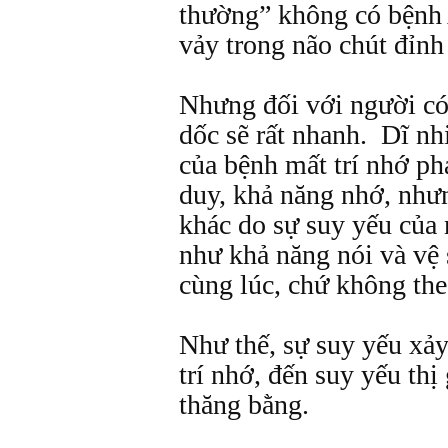
thường” không có bệnh 
vảy trong não chút đỉnh
Nhưng đối với người có 
dốc sẽ rất nhanh. Dĩ nh
của bệnh mất trí nhớ ph
duy, khả năng nhớ, như
khác do sự suy yếu của 
như khả năng nói và vệ 
cùng lúc, chứ không the
Như thế, sự suy yếu xảy
trí nhớ, đến suy yếu thị
thăng bằng.