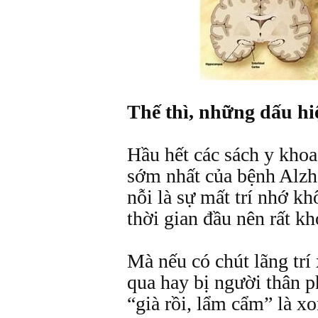
Thế thì, những dấu hiệ
Hầu hết các sách y khoa
sớm nhất của bệnh Alzh
nỗi là sự mất trí nhớ k
thời gian đầu nên rất kh
Mà nếu có chút lãng trí 
qua hay bị người thân 
“già rồi, lẩm cẩm” là x