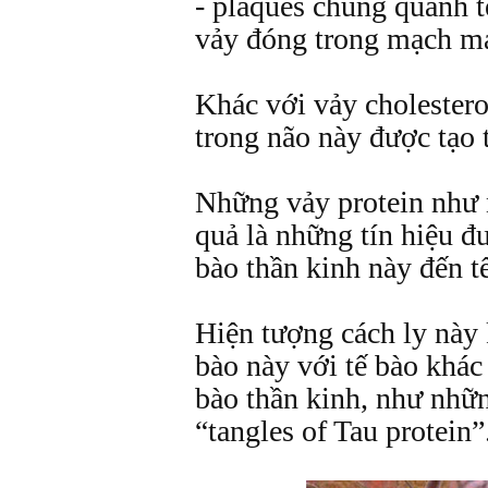
- plaques chung quanh t
vảy đóng trong mạch m
Khác với vảy cholester
trong não này được tạo 
Những vảy protein như 
quả là những tín hiệu đư
bào thần kinh này đến t
Hiện tượng cách ly này 
bào này với tế bào khác
bào thần kinh, như nhữn
“tangles of Tau protein”