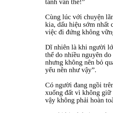
tánh vẫn thế!”
Cùng lúc với chuyện lãn
kia, dấu hiệu sớm nhất 
việc đi đứng không vững
Dĩ nhiên là khi người lớ
thể do nhiều nguyên do
nhưng không nên bỏ qua
yếu nên như vậy”.
Có người đang ngồi trên
xuống đất vì không giữ
vậy không phải hoàn toà