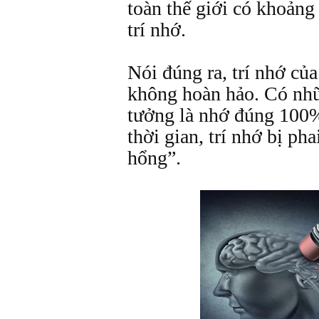
toàn thế giới có khoảng
trí nhớ.
Nói đúng ra, trí nhớ của
không hoàn hảo. Có nhữ
tưởng là nhớ đúng 100%
thời gian, trí nhớ bị ph
hổng”.