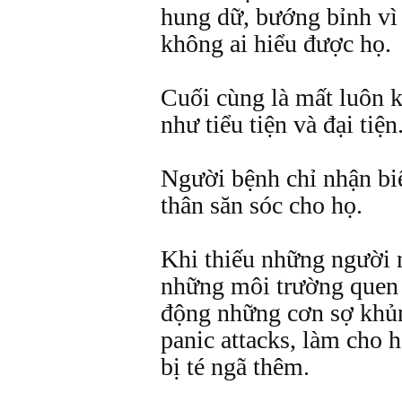
hung dữ, bướng bỉnh vì 
không ai hiểu được họ.
Cuối cùng là mất luôn k
như tiểu tiện và đại tiện
Người bệnh chỉ nhận bi
thân săn sóc cho họ.
Khi thiếu những người n
những môi trường quen 
động những cơn sợ khủn
panic attacks, làm cho 
bị té ngã thêm.