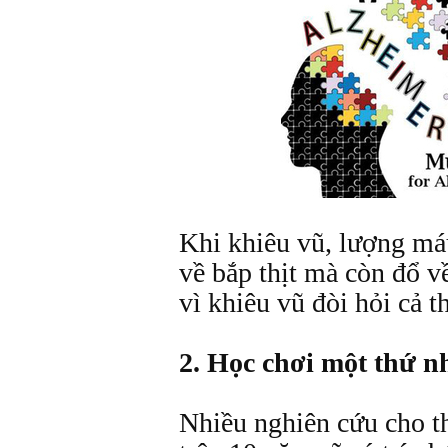
Khi khiêu vũ, lượng m
về bắp thịt mà còn đổ v
vì khiêu vũ đòi hỏi cả th
2. Học chơi một thứ n
Nhiều nghiên cứu cho t