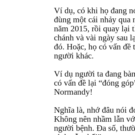
Ví dụ, có khi họ đang n
đùng một cái nhảy qua 
năm 2015, rồi quay lại 
chánh và vài ngày sau l
đó. Hoặc, họ có vấn đề 
người khác.
Ví dụ người ta đang bà
có vấn đề lại “đóng gó
Normandy!
Nghĩa là, nhớ đâu nói đ
Không nên nhầm lẫn với
người bệnh. Đa số, thườ