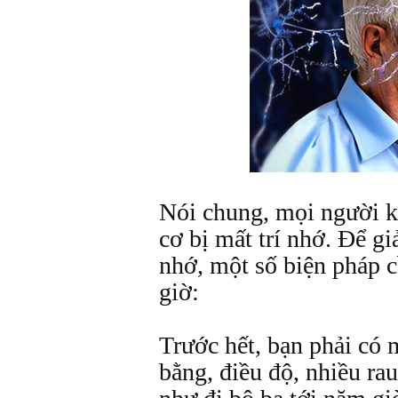
Nói chung, mọi người k
cơ bị mất trí nhớ. Để gi
nhớ, một số biện pháp c
giờ:
Trước hết, bạn phải có 
bằng, điều độ, nhiều rau