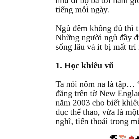
như đi bộ ba tới năm gi
tiếng mỗi ngày.
Ngủ đêm không đủ thì t
Những người ngủ đầy đủ
sống lâu và ít bị mất trí
1. Học khiêu vũ
Ta nói nôm na là tập…
đăng trên tờ New Engla
năm 2003 cho biết khiê
dục thể thao, vừa là một
nghĩ, tiến thoái trong m