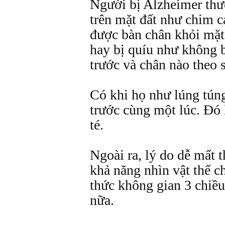
Người bị Alzheimer thườ
trên mặt đất như chim 
được bàn chân khỏi mặt
hay bị quíu như không b
trước và chân nào theo 
Có khi họ như lúng tún
trước cùng một lúc. Đó l
té.
Ngoài ra, lý do dễ mất t
khả năng nhìn vật thể c
thức không gian 3 chiề
nữa.