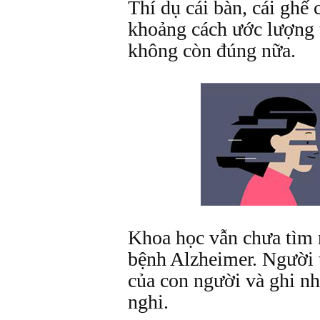
Thí dụ cái bàn, cái ghế 
khoảng cách ước lượng 
không còn đúng nữa.
Khoa học vẫn chưa tìm r
bệnh Alzheimer. Người
của con người và ghi n
nghi.