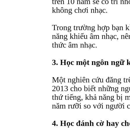
trên 10 năm sẽ có trí n
không chơi nhạc.
Trong trường hợp bạn k
năng khiếu âm nhạc, nê
thức âm nhạc.
3. Học một ngôn ngữ 
Một nghiên cứu đăng tr
2013 cho biết những ngư
thứ tiếng, khả năng bị 
năm rưỡi so với người c
4. Học đánh cờ hay ch