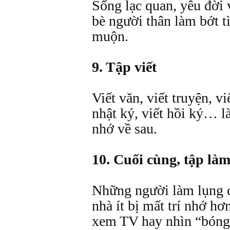
Sống lạc quan, yêu đời 
bè người thân làm bớt tì
muộn.
9. Tập viết
Viết văn, viết truyện, vi
nhật ký, viết hồi ký… l
nhớ về sau.
10. Cuối cùng, tập làm
Những người làm lụng c
nhà ít bị mất trí nhớ h
xem TV hay nhìn “bóng 