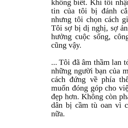
không biết. Khi tôi nhậ
tin của tôi bị đánh c
nhưng tôi chọn cách gi
Tôi sợ bị dị nghị, sợ ả
hưởng cuộc sống, công
cũng vậy.
... Tôi đã âm thầm lan t
những người bạn của m
cách đứng về phía th
muốn đóng góp cho việ
đẹp hơn. Không còn ph
dân bị cầm tù oan vì c
nữa.