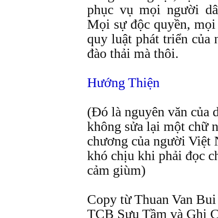
phục vụ mọi người dâ
Mọi sự độc quyền, mọi s
quy luật phát triển của
đào thải mà thôi.
Hướng Thiện
(Đó là nguyên văn của 
không sửa lại một chữ 
chương của người Việt 
khó chịu khi phải đọc ch
cảm giùm)
Copy từ Thuan Van Bui
TCB Sưu Tầm và Ghi C