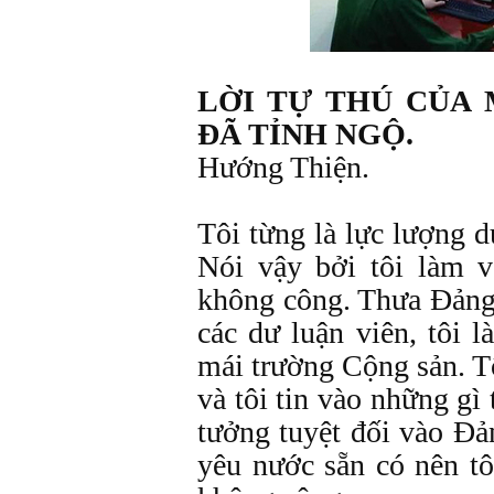
LỜI TỰ THÚ CỦA 
ĐÃ TỈNH NGỘ.
Hướng Thiện.
Tôi từng là lực lượng d
Nói vậy bởi tôi làm v
không công. Thưa Đảng
các dư luận viên, tôi 
mái trường Cộng sản. T
và tôi tin vào những gì 
tưởng tuyệt đối vào Đả
yêu nước sẵn có nên tô