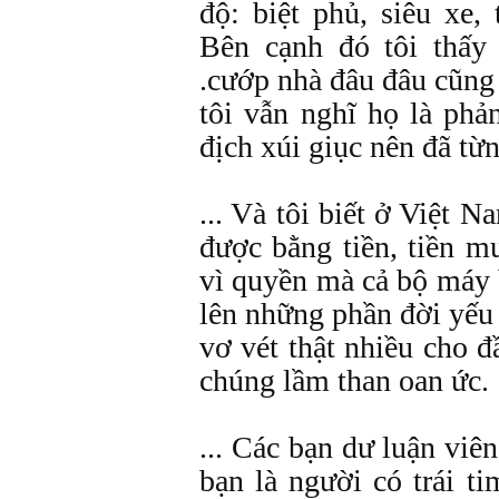
độ: biệt phủ, siêu xe,
Bên cạnh đó tôi thấy 
.cướp nhà đâu đâu cũng
tôi vẫn nghĩ họ là phả
địch xúi giục nên đã từ
... Và tôi biết ở Việt 
được bằng tiền, tiền m
vì quyền mà cả bộ máy 
lên những phần đời yếu
vơ vét thật nhiều cho 
chúng lầm than oan ức.
... Các bạn dư luận viên
bạn là người có trái t