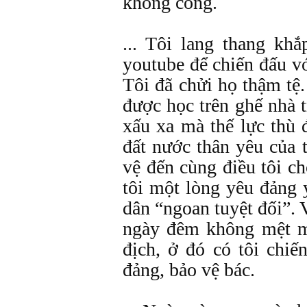
không công.
... Tôi lang thang kh
youtube để chiến đấu vớ
Tôi đã chửi họ thậm tệ.
được học trên ghế nhà 
xấu xa mà thế lực thù
đất nước thân yêu của 
vệ đến cùng điều tôi c
tôi một lòng yêu đảng 
dân “ngoan tuyệt đối”. V
ngày đêm không mệt mỏ
địch, ở đó có tôi chiế
đảng, bảo vệ bác.