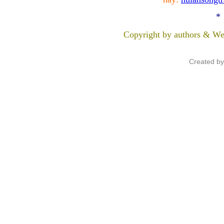
*
Copyright by authors & We
Created b