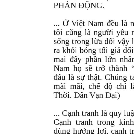
PHẢN ĐỘNG.
... Ở Việt Nam đều là
tôi cũng là người yêu n
sống trong lừa dối vậy l
ra khỏi bóng tối giả dối
mai đây phần lớn nhâ
Nam họ sẽ trở thành 
đâu là sự thật. Chúng t
mãi mãi, chế độ chỉ l
Thời. Dân Vạn Đại)
... Cạnh tranh là quy luậ
Cạnh tranh trong kin
dùng hưởng lợi, cạnh t