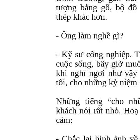
tượng bằng gỗ, bộ đồ
thép khác hơn.
- Ông làm nghề gì?
- Kỹ sư công nghiệp. T
cuộc sống, bây giờ muố
khi nghỉ ngơi như vậy
tôi, cho những kỷ niệm 
Những tiếng “cho nhữ
khách nói rất nhỏ. Hoạ
cảm:
- Chắc lại hình ảnh về