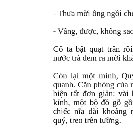
- Thưa mời ông ngồi chơ
- Vâng, được, không sao
Cô ta bật quạt trần rồ
nước trà đem ra mời kh
Còn lại một mình, Qu
quanh. Căn phòng của n
biện rất đơn giản: vài
kính, một bộ đồ gỗ g
chiếc nĩa dài khoảng
quý, treo trên tường.