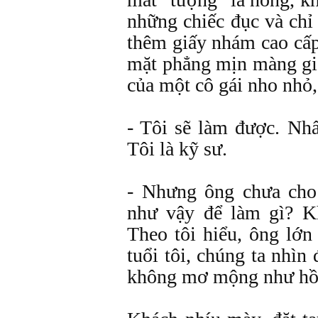
những chiếc đục và chỉ
thêm giấy nhám cao cấp
mặt phẳng mịn màng gi
của một cô gái nho nhỏ, 
- Tôi sẽ làm được. Nhấ
Tôi là kỹ sư.
- Nhưng ông chưa cho 
như vậy để làm gì? Kh
Theo tôi hiểu, ông lớn 
tuổi tôi, chúng ta nhìn
không mơ mộng như hồi