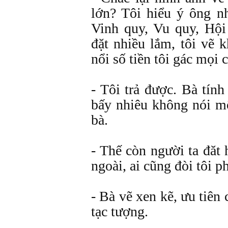
lớn? Tôi hiểu ý ông nh
Vinh quy, Vu quy, Hội
đặt nhiều lắm, tôi vẽ 
nổi số tiền tôi gác mọi
- Tôi trả được. Bà tính
bấy nhiêu không nói một
bà.
- Thế còn người ta đăt
ngoài, ai cũng đòi tôi p
- Bà vẽ xen kẽ, ưu tiên 
tạc tượng.