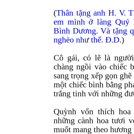
(
Thân tặng anh H. V. T
em mình ở làng Quý 
Bình Dương. Và tặng q
nghèo như thế. Đ.D
.)
Cô gái, có lẽ là ngườ
chàng ngồi vào chiếc 
sang trọng xếp gọn ghẽ 
một chiếc bình bằng pha
trắng tinh với những đư
Quỳnh vốn thích hoa 
những cành hoa tươi v
muốt mang theo hương 