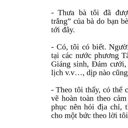
- Thưa bà tôi đã đượ
trắng” của bà do bạn b
tới đây.
- Có, tôi có biết. Ngườ
tại các nước phương Tâ
Giáng sinh, Đám cưới,
lịch v.v…, dịp nào cũng
- Theo tôi thấy, có thể
vẽ hoàn toàn theo cảm
phục nên hỏi địa chỉ, 
cho một bức theo lời tôi