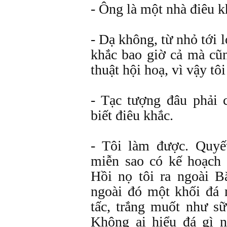
- Ông là một nhà điêu k
- Dạ không, từ nhỏ tới l
khắc bao giờ cả mà cũ
thuật hội hoạ, vì vậy tô
- Tạc tượng đâu phải
biết điêu khắc.
- Tôi làm được. Quyế
miễn sao có kế hoạch 
Hồi nọ tôi ra ngoài 
ngoài đó một khối đá
tấc, trắng muốt như s
Không ai hiểu đá gì n