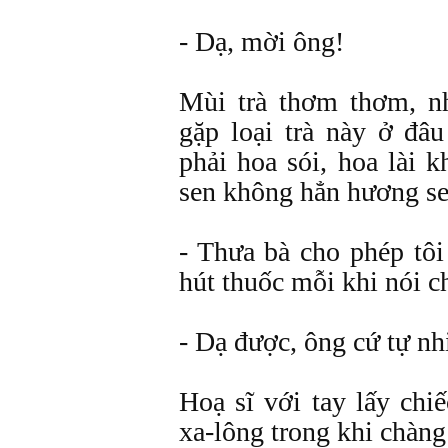
- Dạ, mời ông!
Mùi trà thơm thơm, n
gặp loại trà này ở đâ
phải hoa sói, hoa lài 
sen không hẳn hương se
- Thưa bà cho phép tôi 
hút thuốc mỗi khi nói c
- Dạ được, ông cứ tự nh
Hoạ sĩ với tay lấy chi
xa-lông trong khi chàng 