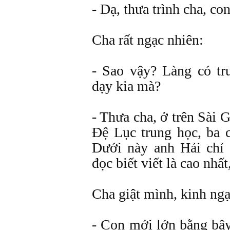
- Dạ, thưa trình cha, co
Cha rất ngạc nhiên:
- Sao vậy? Làng có tr
dạy kia mà?
- Thưa cha, ở trên Sài 
Đệ Lục trung học, ba 
Dưới này anh Hải chỉ
đọc biết viết là cao nhấ
Cha giật mình, kinh ngạ
- Con mới lớn bằng bây