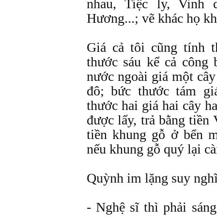
nhau, Tiệc ly, Vinh
Hương...; vẽ khác họ k
Giá cả tôi cũng tính 
thước sáu kể cả công 
nước ngoài giá một cây
đô; bức thước tám gi
thước hai giá hai cây ha
được lấy, trả bằng tiền
tiền khung gỗ ở bển 
nếu khung gỗ quý lại c
Quỳnh im lặng suy nghĩ.
- Nghệ sĩ thì phải sán