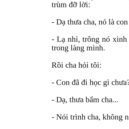
trùm đỡ lời:
- Dạ thưa cha, nó là co
- Lạ nhỉ, trông nó xinh
trong làng mình.
Rồi cha hỏi tôi:
- Con đã đi học gì chưa
- Dạ, thưa bẩm cha...
- Nói trình cha, không 