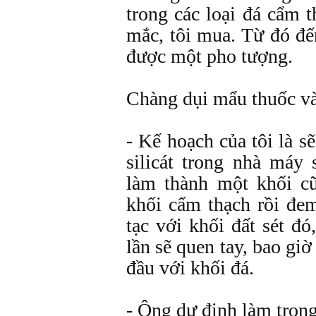
trong các loại đá cẩm 
mắc, tôi mua. Từ đó đế
được một pho tượng.
Chàng dụi mẩu thuốc vào
- Kế hoạch của tôi là s
silicát trong nhà máy
làm thành một khối c
khối cẩm thạch rồi đe
tạc với khối đất sét đó
lần sẽ quen tay, bao giờ
đầu với khối đá.
- Ông dự định làm trong