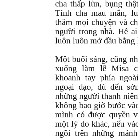
cha thấp lùn, bụng thậ
Tính cha mau mắn, lu
thăm mọi chuyện và cha
người trong nhà. Hễ ai
luôn luôn mở đầu bằng h
Một buổi sáng, cũng nh
xuống làm lễ Misa c
khoanh tay phía ngoà
ngoại đạo, dù đến s
những người thanh niên 
không bao giờ bước vào
mình có được quyền v
một lý do khác, nếu và
ngồi trên những mảnh