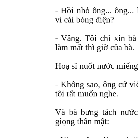
- Hồi nhỏ ông... ông..
vì cái bóng điện?
- Vâng. Tôi chỉ xin bà
làm mất thì giờ của bà.
Hoạ sĩ nuốt nước miếng
- Không sao, ông cứ vi
tôi rất muốn nghe.
Và bà bưng tách nước
giọng thân mật: