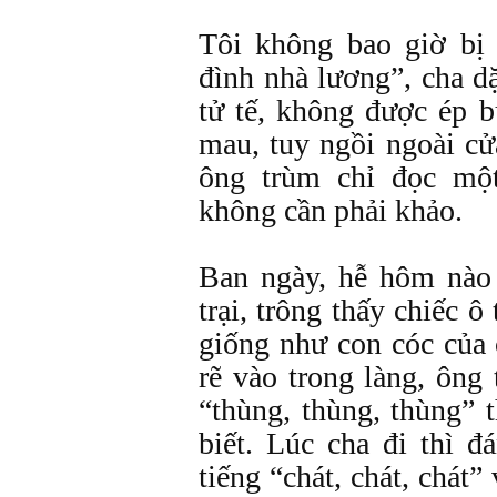
Tôi không bao giờ bị 
đình nhà lương”, cha d
tử tế, không được ép b
mau, tuy ngồi ngoài cử
ông trùm chỉ đọc một
không cần phải khảo.
Ban ngày, hễ hôm nào
trại, trông thấy chiếc 
giống như con cóc của
rẽ vào trong làng, ông
“thùng, thùng, thùng” 
biết. Lúc cha đi thì 
tiếng “chát, chát, chát”