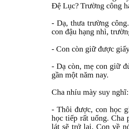
Đệ Lục? Trường công ha
- Dạ, thưa trường công
con đậu hạng nhì, trườn
- Con còn giữ được giấ
- Dạ còn, mẹ con giữ đ
gần một năm nay.
Cha nhíu mày suy nghĩ:
- Thôi được, con học 
học tiếp rất uổng. Cha 
lát sẽ trở lại. Con về 