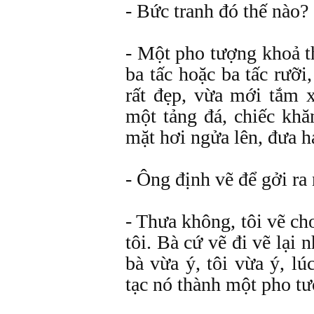
- Bức tranh đó thế nào?
- Một pho tượng khoả t
ba tấc hoặc ba tấc rưỡi,
rất đẹp, vừa mới tắm 
một tảng đá, chiếc khă
mặt hơi ngửa lên, đưa ha
- Ông định vẽ để gởi ra
- Thưa không, tôi vẽ ch
tôi. Bà cứ vẽ đi vẽ lại 
bà vừa ý, tôi vừa ý, lú
tạc nó thành một pho t