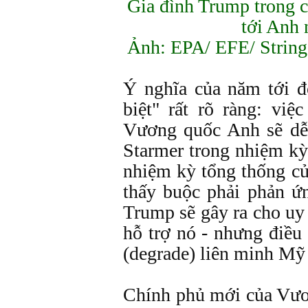
Gia đình Trump trong 
tới Anh
Ảnh: EPA/ EFE/ String
Ý nghĩa của năm tới đ
biệt" rất rõ ràng: việ
Vương quốc Anh sẽ dễ
Starmer trong nhiệm kỳ
nhiệm kỳ tổng thống c
thấy buộc phải phản ứn
Trump sẽ gây ra cho uy 
hỗ trợ nó - nhưng điều
(degrade) liên minh Mỹ
Chính phủ mới của Vươ