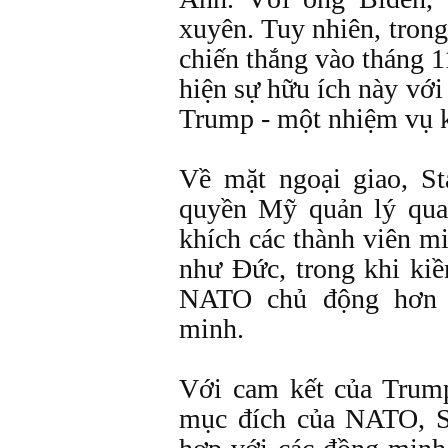
xuyên. Tuy nhiên, tron
chiến thắng vào tháng 1
hiện sự hữu ích này vớ
Trump - một nhiệm vụ 
Về mặt ngoại giao, St
quyền Mỹ quản lý qu
khích các thành viên m
như Đức, trong khi ki
NATO chủ động hơn 
minh.
Với cam kết của Trump
mục đích của NATO, S