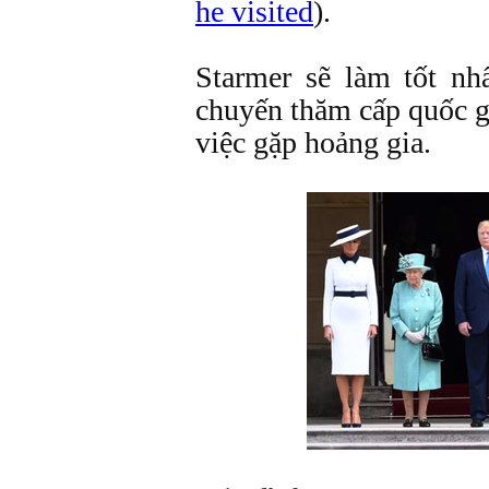
he visited
).
Starmer sẽ làm tốt nh
chuyến thăm cấp quốc g
việc gặp hoảng gia.