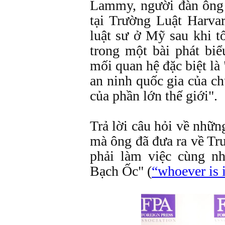
Lammy, người đàn ông 
tại Trường Luật Harva
luật sư ở Mỹ sau khi t
trong một bài phát biể
mối quan hệ đặc biệt là 
an ninh quốc gia của ch
của phần lớn thế giới".
Trả lời câu hỏi về nhữn
mà ông đã đưa ra về Tr
phải làm việc cùng nh
Bạch Ốc" (
“whoever is 