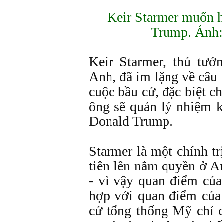
Keir Starmer muốn 
Trump. Ảnh:
Keir Starmer, thủ tư
Anh, đã im lặng về câu
cuộc bầu cử, đặc biệt c
ông sẽ quản lý nhiệm k
Donald Trump.
Starmer là một chính tr
tiên lên nắm quyền ở A
- vì vậy quan điểm củ
hợp với quan điểm củ
cử tổng thống Mỹ chỉ c