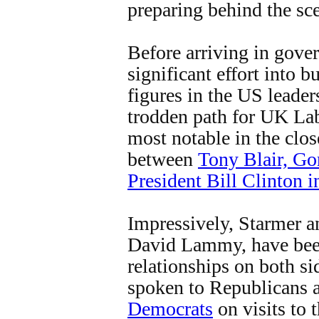
preparing behind the sc
Before arriving in gove
significant effort into b
figures in the US leaders
trodden path for UK Lab
most notable in the clos
between
Tony Blair, G
President Bill Clinton i
Impressively, Starmer an
David Lammy, have been
relationships on both si
spoken to Republicans 
Democrats
on visits to 