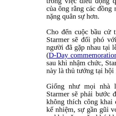
trong việc điều động
của ông rằng các đồng
nặng quân sự hơn.
Cho đến cuộc bầu cử t
Starmer sẽ đối phó vớ
người đã gặp nhau tại 
(
D-Day commemoratio
sau khi nhậm chức, Star
này là thủ tướng tại hộ
Giống như mọi nhà l
Starmer sẽ phải bước đ
không thích công khai
kế nhiệm, sự gần gũi v