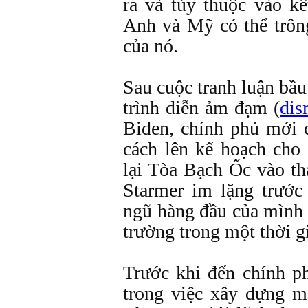
ra và tùy thuộc vào k
Anh và Mỹ có thể trông
của nó.
Sau cuộc tranh luận bầ
trình diễn ảm đạm (
dis
Biden, chính phủ mới 
cách lên kế hoạch cho
lại Tòa Bạch Ốc vào th
Starmer im lặng trước
ngũ hàng đầu của mình 
trường trong một thời g
Trước khi đến chính p
trong việc xây dựng m