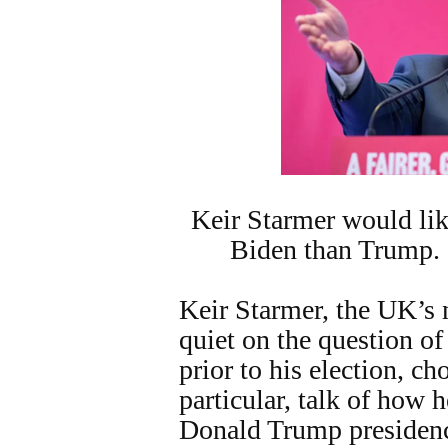
Keir Starmer would lik
Biden than Trump.
Keir Starmer, the UK’s 
quiet on the question of
prior to his election, ch
particular, talk of how
Donald Trump presiden