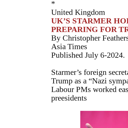
*
United Kingdom
UK’S STARMER HOP
PREPARING FOR T
By Christopher Feather
Asia Times
Published July 6-2024.
Starmer’s foreign secret
Trump as a “Nazi sympa
Labour PMs worked eas
preesidents