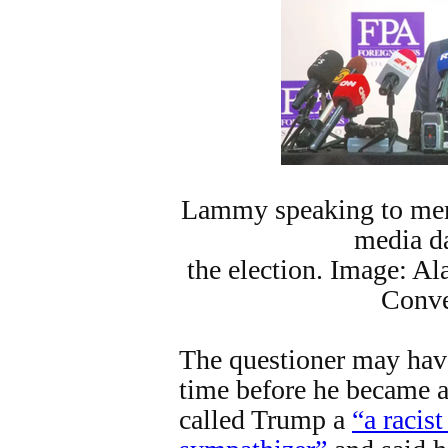
Lammy speaking to memb
media d
the election. Image: A
Conve
The questioner may have
time before he became
called Trump a
“a racis