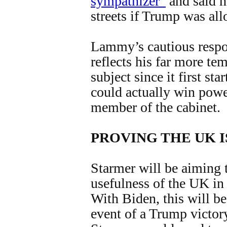
sympathizer”
and said h
streets if Trump was al
Lammy’s cautious respo
reflects his far more te
subject since it first st
could actually win powe
member of the cabinet.
PROVING THE UK I
Starmer will be aiming 
usefulness of the UK in
With Biden, this will be 
event of a Trump victo