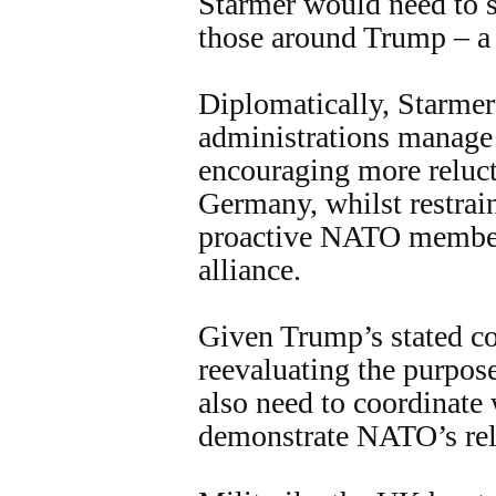
Starmer would need to s
those around Trump – a 
Diplomatically, Starme
administrations manage
encouraging more reluc
Germany, whilst restrai
proactive NATO member
alliance.
Given Trump’s stated 
reevaluating the purpos
also need to coordinate 
demonstrate NATO’s rel