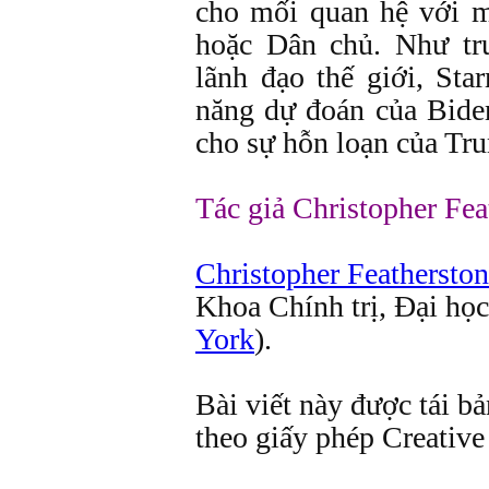
cho mối quan hệ với 
hoặc Dân chủ. Như tr
lãnh đạo thế giới, St
năng dự đoán của Biden
cho sự hỗn loạn của Tr
Tác giả Christopher Fea
Christopher Feathersto
Khoa Chính trị, Đại học
York
).
Bài viết này được tái b
theo giấy phép Creati