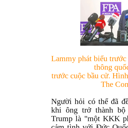
Lammy phát biểu trước 
thông quốc
trước cuộc bầu cử. Hìn
The Con
Người hỏi có thể đã đề
khi ông trở thành b
Trump là "một KKK ph
cảm tình với Đức Quốc