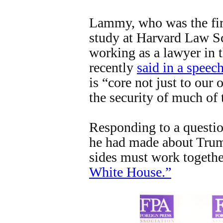
Lammy, who was the firs
study at Harvard Law S
working as a lawyer in 
recently
said in a speec
is “core not just to our 
the security of much of 
Responding to a questi
he had made about Trump
sides must work togeth
White House.”