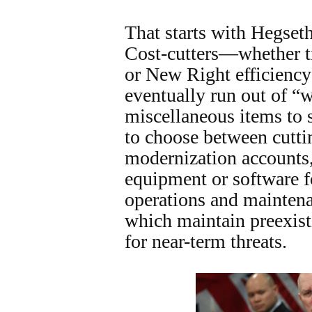
That starts with Hegseth
Cost-cutters—whether tr
or New Right efficienc
eventually run out of 
miscellaneous items to 
to choose between cutti
modernization accounts
equipment or software f
operations and mainten
which maintain preexisti
for near-term threats.