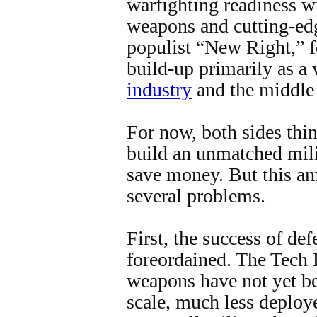
warfighting readiness 
weapons and cutting-ed
populist “New Right,” fo
build-up primarily as a
industry
and the middle 
For now, both sides thin
build an unmatched milit
save money. But this am
several problems.
First, the success of de
foreordained. The Tech R
weapons have not yet b
scale, much less deploy