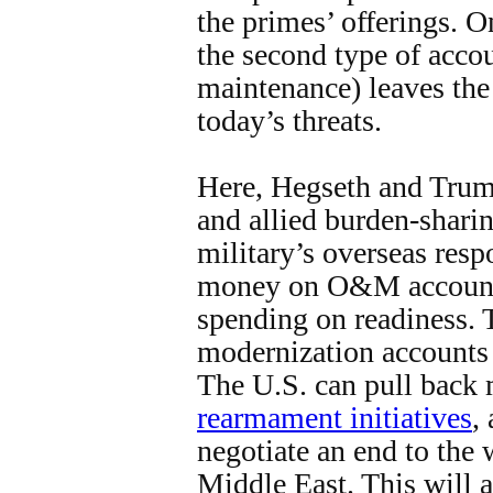
the primes’ offerings. O
the second type of acco
maintenance) leaves the
today’s threats.
Here, Hegseth and Trump
and allied burden-shari
military’s overseas resp
money on O&M account
spending on readiness. 
modernization accounts 
The U.S. can pull back
rearmament initiatives
,
negotiate an end to the 
Middle East. This will 