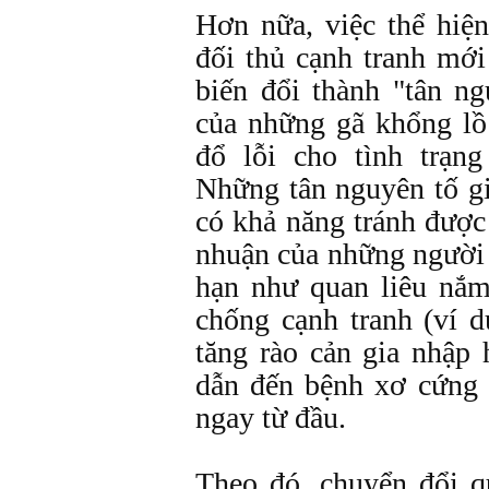
Hơn nữa, việc thể hiện
đối thủ cạnh tranh mớ
biến đổi thành "tân n
của những gã khổng lồ
đổ lỗi cho tình trạng
Những tân nguyên tố g
có khả năng tránh được
nhuận của những người 
hạn như quan liêu nắm
chống cạnh tranh (ví d
tăng rào cản gia nhập 
dẫn đến bệnh xơ cứng
ngay từ đầu.
Theo đó, chuyển đổi q