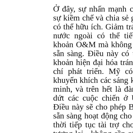
Ở đây, sự nhấn mạnh 
sự kiềm chế và chia sẻ
có thể hữu ích. Giảm t
nước ngoài có thể tiế
khoản O&M mà không c
sẵn sàng. Điều này có 
khoản hiện đại hóa trá
chí phát triển. Mỹ có
khuyến khích các sáng k
minh, và trên hết là 
dứt các cuộc chiến ở
Điều này sẽ cho phép 
sẵn sàng hoạt động cho
thời tiếp tục tài trợ c