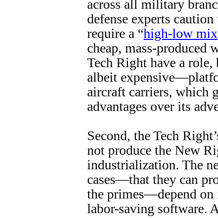
across all military bran
defense experts caution 
require a “
high-low mix
cheap, mass-produced w
Tech Right have a role,
albeit expensive—platfo
aircraft carriers, which
advantages over its adve
Second, the Tech Right’
not produce the New Rig
industrialization. The 
cases—that they can pro
the primes—depend on i
labor-saving software. A