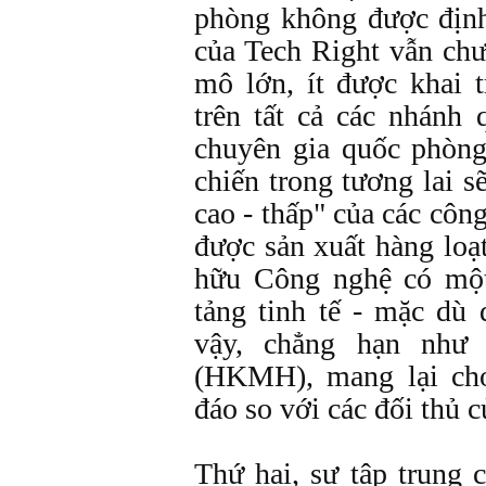
phòng không được định
của Tech Right vẫn chư
mô lớn, ít được khai 
trên tất cả các nhánh 
chuyên gia quốc phòng
chiến trong tương lai s
cao - thấp" của các công
được sản xuất hàng loạ
hữu Công nghệ có một
tảng tinh tế - mặc dù 
vậy, chẳng hạn nh
(HKMH), mang lại ch
đáo so với các đối thủ
Thứ hai, sự tập trung