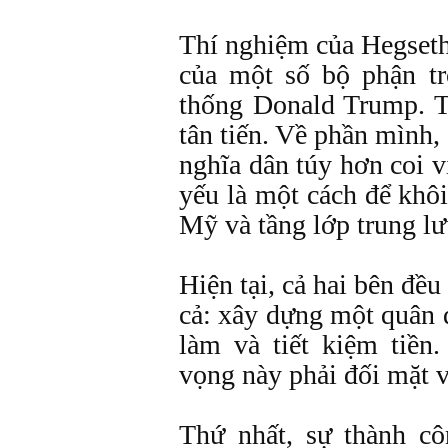
Thí nghiệm của Hegseth
của một số bộ phận t
thống Donald Trump. T
tân tiến. Về phần mình
nghĩa dân túy hơn coi 
yếu là một cách để khô
Mỹ và tầng lớp trung lư
Hiện tại, cả hai bên đều
cả: xây dựng một quân đ
làm và tiết kiệm tiề
vọng này phải đối mặt v
Thứ nhất, sự thành c