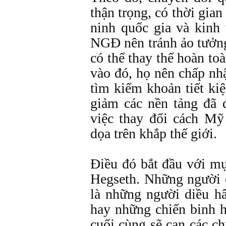
thận trọng, có thời gian
ninh quốc gia và kinh 
NGĐ nên tránh ảo tưởn
có thể thay thế hoàn to
vào đó, họ nên chấp nh
tìm kiếm khoản tiết ki
giảm các nền tảng đã
việc thay đổi cách M
dọa trên khắp thế giới.
Điều đó bắt đầu với mụ
Hegseth. Những người c
là những người diều h
hay những chiến binh 
cuối cùng sẽ cạn các ch