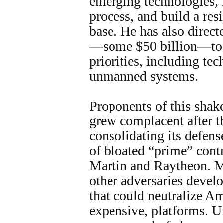
emerging technologies, 
process, and build a resi
base. He has also direc
—some $50 billion—to 
priorities, including te
unmanned systems.
Proponents of this shak
grew complacent after t
consolidating its defens
of bloated “prime” cont
Martin and Raytheon. 
other adversaries devel
that could neutralize Am
expensive, platforms. Un