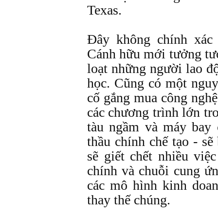
Texas.
Đây không chính xác
Cánh hữu mới tưởng tượ
loạt những người lao đ
học. Cũng có một nguy
cố gắng mua công nghệ 
các chương trình lớn tro
tàu ngầm và máy bay 
thầu chính chế tạo - sẽ
sẽ giết chết nhiều việ
chính và chuỗi cung ứn
các mô hình kinh doan
thay thế chúng.