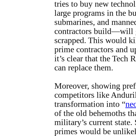
tries to buy new technol
large programs in the b
submarines, and manned 
contractors build—will 
scrapped. This would ki
prime contractors and u
it’s clear that the Tech
can replace them.
Moreover, showing pref
competitors like Anduril
transformation into “
ne
of the old behemoths tha
military’s current state
primes would be unlikel