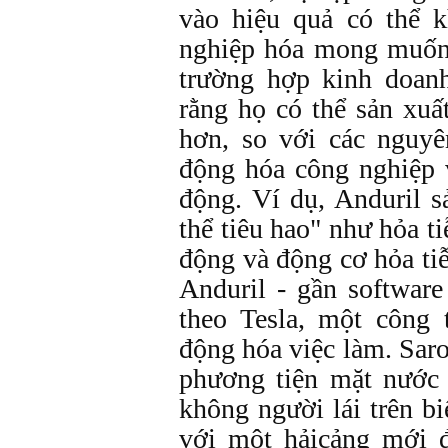
vào hiệu quả có thể k
nghiệp hóa mong muốn
trường hợp kinh doan
rằng họ có thể sản xuấ
hơn, so với các nguyê
động hóa công nghiệp v
động. Ví dụ, Anduril s
thể tiêu hao" như hỏa ti
động và động cơ hỏa tiễ
Anduril - gần softwar
theo Tesla, một công 
động hóa việc làm. Saro
phương tiện mặt nước 
không người lái trên bi
với một hảicảng mới 