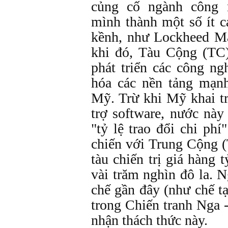
củng cố ngành công 
mình thành một số ít c
kềnh, như Lockheed Ma
khi đó, Tàu Cộng (TC)
phát triển các công ng
hóa các nền tảng mạn
Mỹ. Trừ khi Mỹ khai tr
trợ software, nước này
"tỷ lệ trao đổi chi ph
chiến với Trung Cộng 
tàu chiến trị giá hàng t
vài trăm nghìn đô la. 
chế gần đây (như chế t
trong Chiến tranh Nga 
nhận thách thức này.