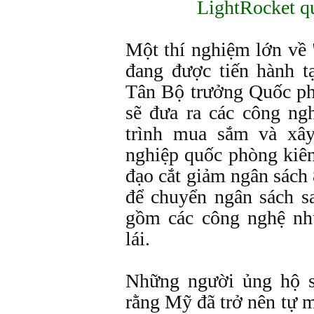
LightRocket q
Một thí nghiệm lớn về
đang được tiến hành 
Tân Bộ trưởng Quốc ph
sẽ đưa ra các công ng
trình mua sắm và xâ
nghiệp quốc phòng kiê
đạo cắt giảm ngân sách 
để chuyển ngân sách s
gồm các công nghệ nh
lái.
Những người ủng hộ s
rằng Mỹ đã trở nên tự 