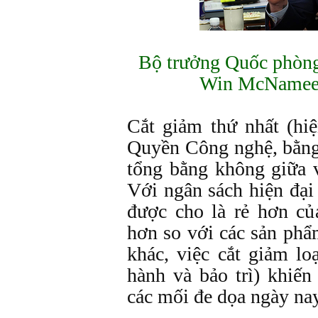
Bộ trưởng Quốc phòng
Win McNamee/
Cắt giảm thứ nhất (hiệ
Quyền Công nghệ, bằng
tổng bằng không giữa 
Với ngân sách hiện đại
được cho là rẻ hơn củ
hơn so với các sản phẩ
khác, việc cắt giảm lo
hành và bảo trì) khiế
các mối đe dọa ngày nay