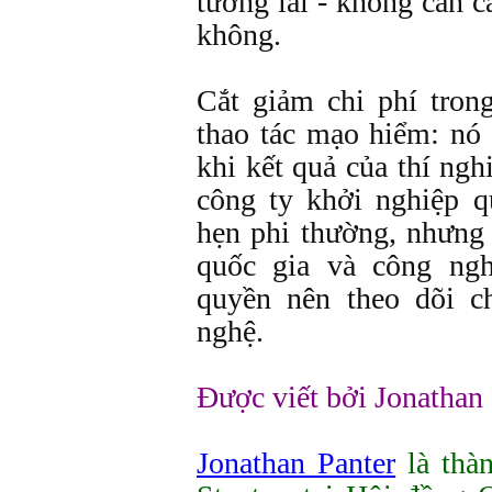
tương lai - không cần c
không.
Cắt giảm chi phí tron
thao tác mạo hiểm: nó 
khi kết quả của thí ng
công ty khởi nghiệp 
hẹn phi thường, nhưng 
quốc gia và công ng
quyền nên theo dõi 
nghệ.
Được viết bởi Jonathan 
Jonathan Panter
là thàn