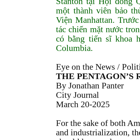
Stanton tại Hội đồng 
một thành viên bảo th
Viện Manhattan. Trước
tác chiến mặt nước tr
có bằng tiến sĩ khoa h
Columbia.
Eye on the News / Polit
THE PENTAGON’S 
By Jonathan Panter
City Journal
March 20-2025
For the sake of both Am
and industrialization, 