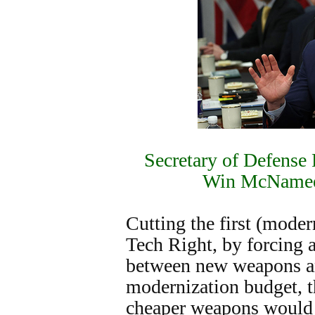
Secretary of Defense
Win McNamee
Cutting the first (moder
Tech Right, by forcing 
between new weapons and
modernization budget, t
cheaper weapons would 