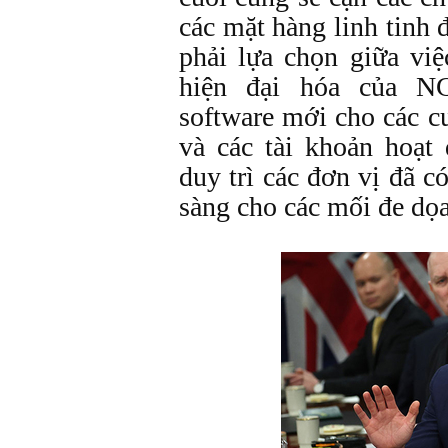
các mặt hàng linh tinh 
phải lựa chọn giữa việ
hiện đại hóa của N
software mới cho các cu
và các tài khoản hoạt
duy trì các đơn vị đã có
sàng cho các mối đe dọ