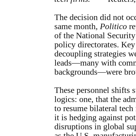
The decision did not occ
same month,
Politico
re
of the National Security
policy directorates. Key
decoupling strategies w
leads—many with comm
backgrounds—were brou
These personnel shifts 
logics: one, that the adm
to resume bilateral tech 
it is hedging against pot
disruptions in global su
as the U.S. manufacturin