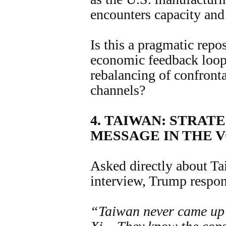
encounters capacity and 
Is this a pragmatic repo
economic feedback loop
rebalancing of confront
channels?
4.
TAIWAN: STRATE
MESSAGE IN THE V
Asked directly about T
interview, Trump respo
“Taiwan never came up 