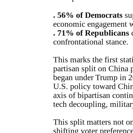
. 56% of Democrats
su
economic engagement w
. 71% of Republicans
c
confrontational stance.
This marks the first stat
partisan split on China 
began under Trump in 20
U.S. policy toward Chin
axis of bipartisan contin
tech decoupling, militar
This split matters not on
shifting voter preference