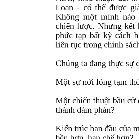
Loan - có thể được giả
Không một mình nào 
chiến lược. Nhưng kết
phức tạp bất kỳ cách h
liên tục trong chính sá
Chúng ta đang thực sự q
Một sự nới lỏng tạm thờ
Một chiến thuật bầu cử 
thành đàm phán?
Kiến trúc ban đầu của m
bền hơn, hạn chế hơn?