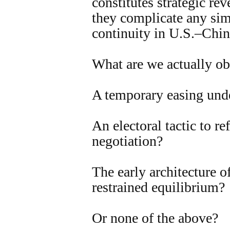
constitutes strategic rev
they complicate any sim
continuity in U.S.–Chin
What are we actually o
A temporary easing und
An electoral tactic to r
negotiation?
The early architecture o
restrained equilibrium?
Or none of the above?