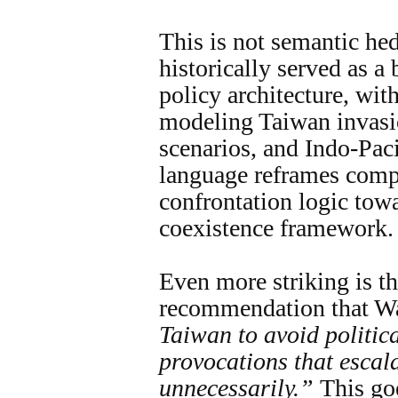
This is not semantic h
historically served as a
policy architecture, wit
modeling Taiwan invasi
scenarios, and Indo-Paci
language reframes comp
confrontation logic to
coexistence framework.
Even more striking is th
recommendation that W
Taiwan to avoid politica
provocations that escala
unnecessarily.”
This goe