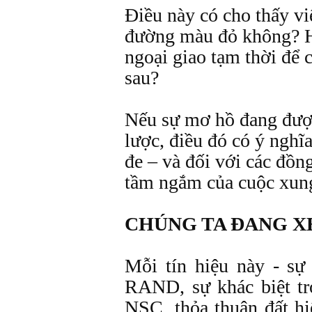
Điều này có cho thấy việ
đường màu đỏ không? H
ngoại giao tạm thời để
sau?
Nếu sự mơ hồ đang được
lược, điều đó có ý nghĩa
đe – và đối với các đồn
tầm ngắm của cuộc xung
CHÚNG TA ĐANG X
Mỗi tín hiệu này - sự
RAND, sự khác biệt tro
NSC, thỏa thuận đất h