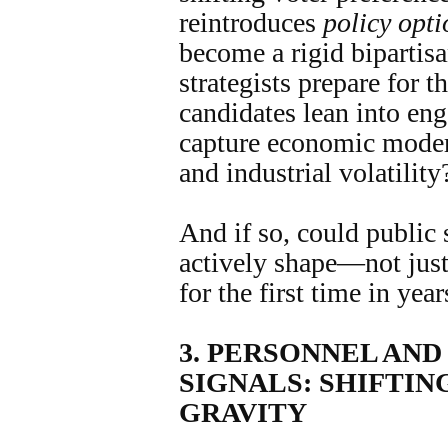
reintroduces
policy opti
become a rigid bipartisan
strategists prepare for 
candidates lean into en
capture economic modera
and industrial volatility
And if so, could public
actively shape—not jus
for the first time in year
3.
PERSONNEL AND
SIGNALS: SHIFTIN
GRAVITY