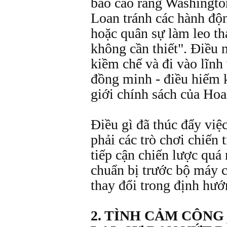
báo cáo rằng Washingto
Loan tránh các hành độn
hoặc quân sự làm leo th
không cần thiết". Điều 
kiềm chế và đi vào lĩnh
đồng minh - điều hiếm 
giới chính sách của Ho
Điều gì đã thúc đẩy việc
phải các trò chơi chiến 
tiếp cận chiến lược q
chuẩn bị trước bộ máy 
thay đổi trong định hướ
2. TÌNH CẢM CÔNG