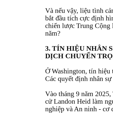
Và nếu vậy, liệu tình c
bắt đầu tích cực định hì
chiến lược Trung Cộng l
năm?
3. TÍN HIỆU NHÂN 
DỊCH CHUYỂN TRỌ
Ở Washington, tín hiệu t
Các quyết định nhân sự 
Vào tháng 9 năm 2025, 
cử Landon Heid làm ng
nghiệp và An ninh - cơ 