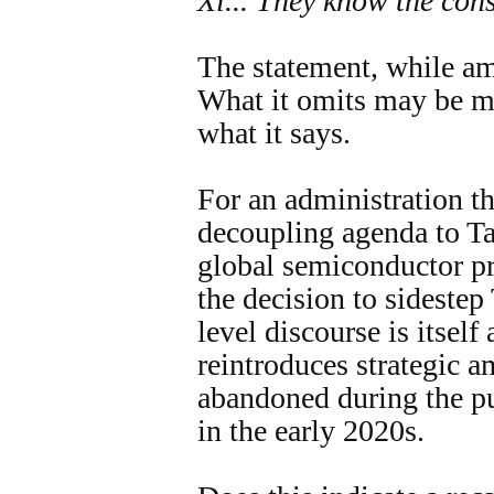
Xi... They know the con
The statement, while am
What it omits may be m
what it says.
For an administration th
decoupling agenda to Ta
global semiconductor p
the decision to sidestep
level discourse is itself 
reintroduces strategic 
abandoned during the pu
in the early 2020s.