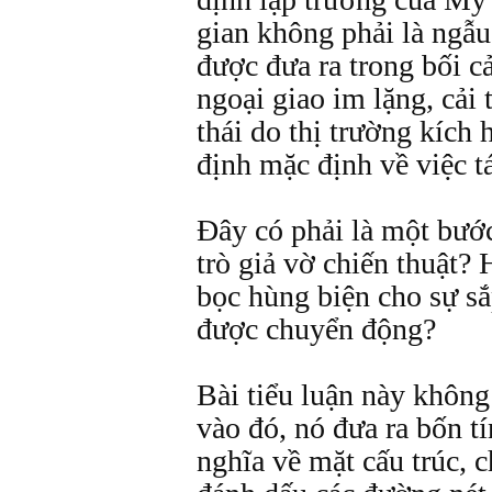
gian không phải là ngẫu
được đưa ra trong bối c
ngoại giao im lặng, cải 
thái do thị trường kích 
định mặc định về việc tá
Đây có phải là một bướ
trò giả vờ chiến thuật? 
bọc hùng biện cho sự sắ
được chuyển động?
Bài tiểu luận này không
vào đó, nó đưa ra bốn tí
nghĩa về mặt cấu trúc, c