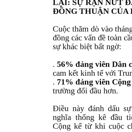
LẠI: SỰ RẠN NỨT 
ĐỒNG THUẬN CỦA 
Cuộc thăm dò vào thán
đồng các vấn đề toàn c
sự khác biệt bất ngờ:
.
56% đảng viên Dân 
cam kết kinh tế với Tr
.
71% đảng viên Cộng 
trường đối đầu hơn.
Điều này đánh dấu sự
nghĩa thống kê đầu t
Cộng kể từ khi cuộc c