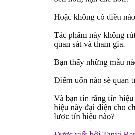
Hoặc không có điều nào
Tác phẩm này không rút
quan sát và tham gia.
Bạn thấy những mẫu nà
Điểm uốn nào sẽ quan t
Và bạn tin rằng tín hiệu
hiệu này đại diện cho c
lược tín hiệu nào?
Được viết bởi Tanvi Ra