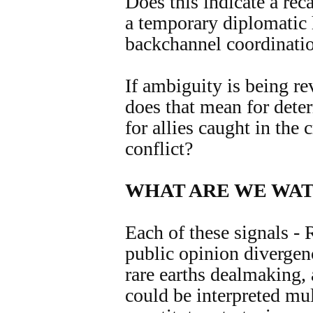
Does this indicate a reca
a temporary diplomatic 
backchannel coordinati
If ambiguity is being re
does that mean for dete
for allies caught in the 
conflict?
WHAT ARE WE WA
Each of these signals - 
public opinion divergen
rare earths dealmaking
could be interpreted mu