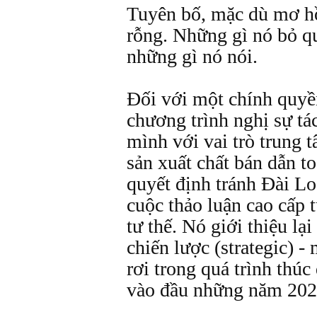
Tuyên bố, mặc dù mơ h
rỗng. Những gì nó bỏ q
những gì nó nói.
Đối với một chính quyề
chương trình nghị sự tá
mình với vai trò trung 
sản xuất chất bán dẫn t
quyết định tránh Đài Lo
cuộc thảo luận cao cấp t
tư thế. Nó giới thiệu lạ
chiến lược (strategic) -
rơi trong quá trình thúc
vào đầu những năm 202