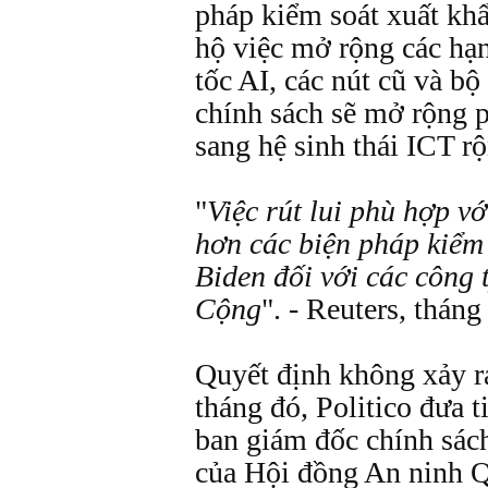
pháp kiểm soát xuất khẩ
hộ việc mở rộng các hạn
tốc AI, các nút cũ và bộ
chính sách sẽ mở rộng p
sang hệ sinh thái ICT r
"
Việc rút lui phù hợp với
hơn các biện pháp kiểm 
Biden đối với các công 
Cộng
". - Reuters, thán
Quyết định không xảy r
tháng đó, Politico đưa ti
ban giám đốc chính sác
của Hội đồng An ninh Q