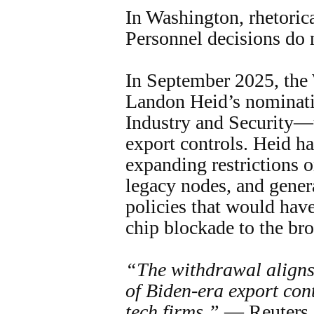
In Washington, rhetorica
Personnel decisions do 
In September 2025, the
Landon Heid’s nominati
Industry and Security—t
export controls. Heid h
expanding restrictions o
legacy nodes, and gene
policies that would hav
chip blockade to the br
“The withdrawal aligns
of Biden-era export con
tech firms.”
— Reuters,