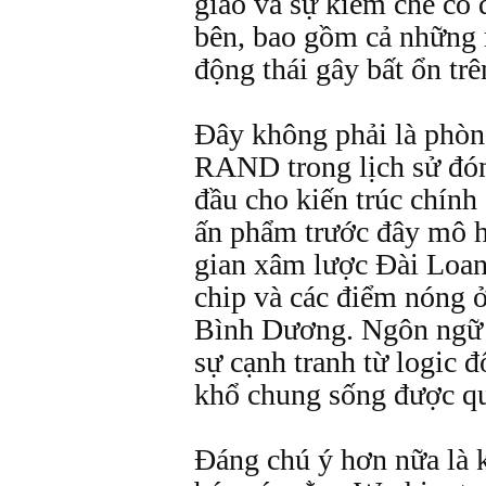
giao và sự kiềm chế có đ
bên, bao gồm cả những 
động thái gây bất ổn tr
Đây không phải là phòng
RAND trong lịch sử đón
đầu cho kiến trúc chính
ấn phẩm trước đây mô h
gian xâm lược Đài Loan,
chip và các điểm nóng 
Bình Dương. Ngôn ngữ m
sự cạnh tranh từ logic 
khổ chung sống được qu
Đáng chú ý hơn nữa là 