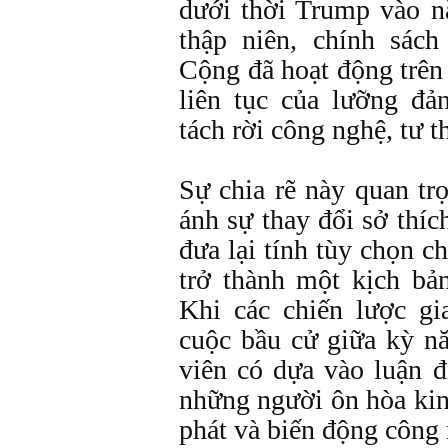
dưới thời Trump vào 
thập niên, chính sác
Cộng đã hoạt động trên
liên tục của lưỡng đả
tách rời công nghệ, tư t
Sự chia rẽ này quan tr
ánh sự thay đổi sở thíc
đưa lại tính tùy chọn c
trở thành một kịch bả
Khi các chiến lược gi
cuộc bầu cử giữa kỳ n
viên có dựa vào luận 
những người ôn hòa kin
phát và biến động công