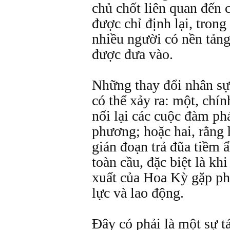
chủ chốt liên quan đến c
được chỉ định lại, trong
nhiều người có nền tảng
được đưa vào.
Những thay đổi nhân sự 
có thể xảy ra: một, chí
nối lại các cuộc đàm p
phương; hoặc hai, rằng
gián đoạn trả đũa tiềm 
toàn cầu, đặc biệt là khi
xuất của Hoa Kỳ gặp ph
lực và lao động.
Đây có phải là một sự t