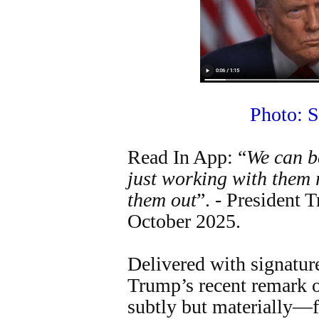
Photo: S
Read In App: “
We can be
just working with them 
them out
”. - President 
October 2025.
Delivered with signatur
Trump’s recent remark 
subtly but materially—f