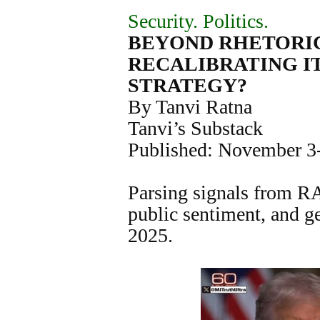
Security. Politics.
BEYOND RHETORIC:
RECALIBRATING I
STRATEGY?
By Tanvi Ratna
Tanvi’s Substack
Published: November 3
Parsing signals from R
public sentiment, and ge
2025.