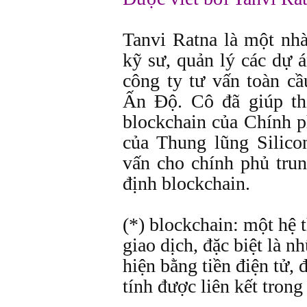
Tanvi Ratna là một nhà
kỹ sư, quản lý các dự 
công ty tư vấn toàn cầ
Ấn Độ. Cô đã giúp th
blockchain của Chính 
của Thung lũng Silic
vấn cho chính phủ tr
định blockchain.
(*) blockchain: một hệ 
giao dịch, đặc biệt là n
hiện bằng tiền điện tử, 
tính được liên kết tron