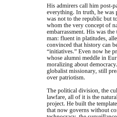
His admirers call him post-par
everything. In truth, he was
was not to the republic but to
whom the very concept of na
embarrassment. His was the
man: fluent in platitudes, al
convinced that history can 
“initiatives.” Even now he p
whose alumni meddle in Euro
moralizing about democracy.
globalist missionary, still p
over patriotism.
The political division, the cu
lawfare, all of it is the nat
project. He built the templat
that now governs without co
technocracy, the surveillanc