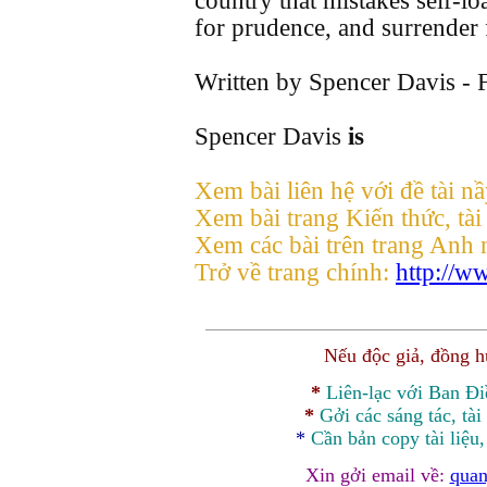
country that mistakes self-lo
for prudence, and surrender 
Written by Spencer Davis - 
Spencer Davis
is
Xem bài liên hệ với đề tài n
Xem bài trang Kiến thức, tài
Xem các bài trên trang Anh
Trở về trang chính:
http://w
Nếu độc giả, đồng 
*
Liên-lạc với Ban Đ
*
Gởi các sáng tác, tài
*
Cần bản
copy
tài liệu
Xin gởi email về:
quan