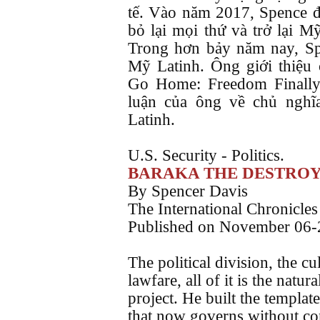
tế. Vào năm 2017, Spence đ
bỏ lại mọi thứ và trở lại Mỹ
Trong hơn bảy năm nay, Sp
Mỹ Latinh. Ông giới thiệu
Go Home: Freedom Finally
luận của ông về chủ ngh
Latinh.
U.S. Security - Politics.
BARAKA THE DESTRO
By Spencer Davis
The International Chronicles
Published on November 06
The political division, the cu
lawfare, all of it is the nat
project. He built the templat
that now governs without co