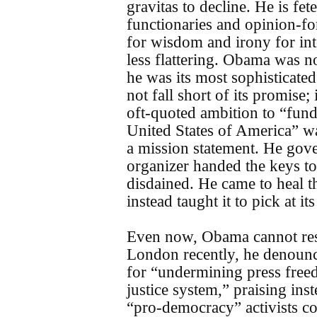
gravitas to decline. He is fet
functionaries and opinion-f
for wisdom and irony for inte
less flattering. Obama was no
he was its most sophisticate
not fall short of its promise; it
oft-quoted ambition to “fun
United States of America” w
a mission statement. He gov
organizer handed the keys to 
disdained. He came to heal 
instead taught it to pick at its
Even now, Obama cannot resis
London recently, he denoun
for “undermining press fre
justice system,” praising ins
“pro-democracy” activists con