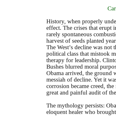
Car
History, when properly under
effect. The crises that erupt 
rarely spontaneous combustion
harvest of seeds planted yea
The West’s decline was not 
political class that mistook
therapy for leadership. Clin
Bushes blurred moral purpos
Obama arrived, the ground w
messiah of decline. Yet it wa
corrosion became creed, the re
great and painful audit of t
The mythology persists: Oba
eloquent healer who brought