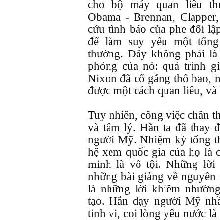
cho bộ máy quan liêu th
Obama - Brennan, Clapper,
cứu tình báo của phe đối lậ
để làm suy yếu một tổng
thường. Đây không phải là
phỏng của nó: quá trình g
Nixon đã cố gắng thô bạo, 
được một cách quan liêu, và 
Tuy nhiên, công việc chân t
và tâm lý. Hắn ta đã thay 
người Mỹ. Nhiệm kỳ tổng th
hệ xem quốc gia của họ là 
minh là vô tội. Những lời 
những bài giảng về nguyên 
là những lời khiêm nhườn
tạo. Hắn dạy người Mỹ nhầ
tinh vi, coi lòng yêu nước l