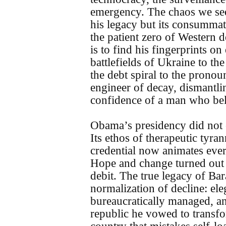
emergency. The chaos we see 
his legacy but its consummat
the patient zero of Western d
is to find his fingerprints o
battlefields of Ukraine to t
the debt spiral to the prono
engineer of decay, dismantli
confidence of a man who beli
Obama’s presidency did not e
Its ethos of therapeutic tyra
credential now animates ever
Hope and change turned out 
debit. The true legacy of Ba
normalization of decline: ele
bureaucratically managed, a
republic he vowed to transfo