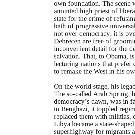
own foundation. The scene w
anointed high priest of liber
state for the crime of refusing
bath of progressive universa
not over democracy; it is o
Debrecen are free of groomi
inconvenient detail for the d
salvation. That, to Obama, is 
lecturing nations that prefer 
to remake the West in his o
On the world stage, his legac
The so-called Arab Spring, h
democracy’s dawn, was in fac
to Benghazi, it toppled regim
replaced them with militias, 
Libya became a state-shaped
superhighway for migrants and