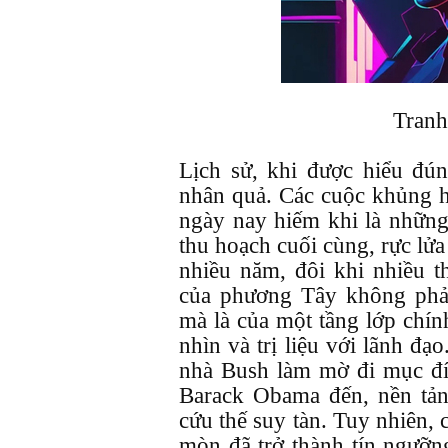
Tranh
Lịch sử, khi được hiểu đú
nhân quả. Các cuộc khủng h
ngày nay hiếm khi là những
thu hoạch cuối cùng, rực lửa
nhiều năm, đôi khi nhiều t
của phương Tây không phải
mà là của một tầng lớp chín
nhìn và trị liệu với lãnh đạ
nhà Bush làm mờ đi mục đí
Barack Obama đến, nền tả
cứu thế suy tàn. Tuy nhiên, 
mòn đã trở thành tín ngưỡng