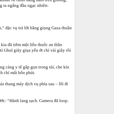
ng ta ngẩng đầu ngạc nhiên:
,” đặc vụ trả lời bằng giọng Gaza thuần
 kia đã tiêm một liều thuốc an thần
l Ghul giãy giụa yếu ớt chỉ vài giây rồi
g cáng y tế gấp gọn trong túi, che kín
h chỉ mất bốn phút.
ía thang máy dịch vụ phía sau – lối đi
ước: “Hành lang sạch. Camera đã loop.