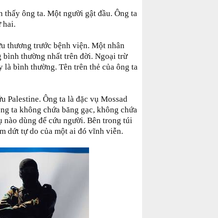
n thấy ông ta. Một người gật đầu. Ông ta
 hai.
ứu thương trước bệnh viện. Một nhân
 bình thường nhất trên đời. Ngoại trừ
 là bình thường. Tên trên thẻ của ông ta
ứu Palestine. Ông ta là đặc vụ Mossad
y ông ta không chứa băng gạc, không chứa
 nào dùng để cứu người. Bên trong túi
m dứt tự do của một ai đó vĩnh viễn.