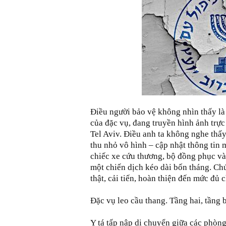
Điều người bảo vệ không nhìn thấy là
của đặc vụ, đang truyền hình ảnh trực
Tel Aviv. Điều anh ta không nghe thấy 
thu nhỏ vô hình – cập nhật thông tin m
chiếc xe cứu thương, bộ đồng phục và
một chiến dịch kéo dài bốn tháng. Chú
thật, cải tiến, hoàn thiện đến mức đủ 
Đặc vụ leo cầu thang. Tầng hai, tầng 
Y tá tấp nập di chuyển giữa các phòng,