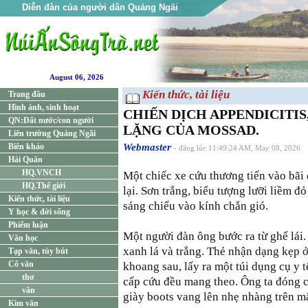
Diễn đàn của người dân Quảng Ngãi
August 06, 2026
Kiến thức, tài liệu
Trang đầu
Hình ảnh, sinh hoạt
CHIẾN DỊCH APPENDICITI
QN:Đất nước/con người
LẶNG CỦA MOSSAD.
Liên trường Quảng Ngãi
Biên khảo
Webmaster
- đăng lúc 11:49:24 AM, May 08, 2026
Hải Quân
HQ.VNCH
Một chiếc xe cứu thương tiến vào bãi
HQ.Thế giới
lại. Sơn trắng, biểu tượng lưỡi liềm đ
Kiến thức, tài liệu
sáng chiếu vào kính chắn gió.
Y học & đời sống
Phiếm luận
Một người đàn ông bước ra từ ghế lái
Văn học
xanh lá và trắng. Thẻ nhận dạng kẹp ở
Tạp văn, tùy bút
Cổ văn
khoang sau, lấy ra một túi dụng cụ y 
thơ
cấp cứu đều mang theo. Ông ta đóng c
văn
giày boots vang lên nhẹ nhàng trên m
Kim văn