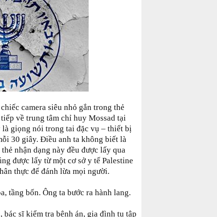
 chiếc camera siêu nhỏ gắn trong thẻ
 tiếp về trung tâm chỉ huy Mossad tại
là giọng nói trong tai đặc vụ – thiết bị
ỗi 30 giây. Điều anh ta không biết là
 thẻ nhận dạng này đều được lấy qua
ng được lấy từ một cơ sở y tế Palestine
chân thực để đánh lừa mọi người.
ba, tầng bốn. Ông ta bước ra hành lang.
 bác sĩ kiểm tra bệnh án, gia đình tụ tập