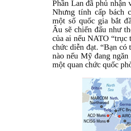
Phần Lan đã phủ nhận v
Nhưng tính cấp bách 
một số quốc gia bắt đ
Âu sẽ chiến đấu như th
của ai nếu NATO “trục 
chức diễn đạt. “Bạn có 
nào nếu Mỹ đang ngăn
một quan chức quốc phò