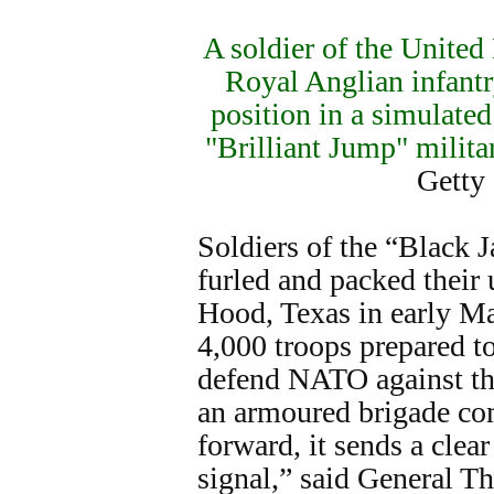
A soldier of the Unite
Royal Anglian infant
position in a simulate
"Brilliant Jump" milita
Getty
Soldiers of the “Black J
furled and packed their 
Hood, Texas in early May
4,000 troops prepared t
defend NATO against th
an armoured brigade co
forward, it sends a clea
signal,” said General T