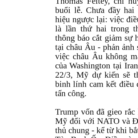
Thomas Feltey, chỉ hu
buổi lễ. Chưa đầy hai 
hiệu ngược lại: việc đi
là lần thứ hai trong
thông báo cắt giảm sự 
tại châu Âu - phản ảnh 
việc châu Âu không m
của Washington tại Ira
22/3, Mỹ dự kiến sẽ 
binh lính cam kết điều
tấn công.
Trump vốn đã gieo rắc 
Mỹ đối với NATO và Đi
thủ chung - kể từ khi bắ