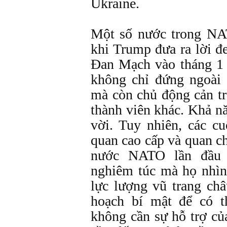
Ukraine.
Một số nước trong NA
khi Trump đưa ra lời đ
Đan Mạch vào tháng 1 
không chỉ đứng ngoài
mà còn chủ động cản t
thành viên khác. Khả n
vời. Tuy nhiên, các c
quan cao cấp và quan c
nước NATO lần đầu 
nghiêm túc mà họ nhìn
lực lượng vũ trang ch
hoạch bí mật để có t
không cần sự hỗ trợ c