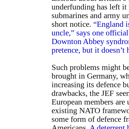
underfunding has left it
submarines and army uni
short notice.
“England i
uncle,” says one official
Downton Abbey syndrom
pretence, but it doesn’t
Such problems might be 
brought in Germany, wh
increasing its defence bu
drawbacks, the JEF seem
European members are u
existing NATO framewor
some form of defence fr
Americans.
A deterrent