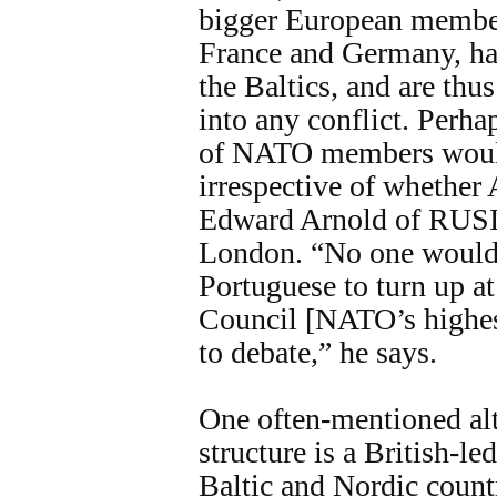
bigger European member
France and Germany, hav
the Baltics, and are thu
into any conflict. Perha
of NATO members would
irrespective of whether A
Edward Arnold of RUSI,
London. “No one would 
Portuguese to turn up at
Council [NATO’s highes
to debate,” he says.
One often-mentioned a
structure is a British-le
Baltic and Nordic count