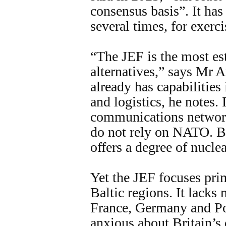
consensus basis”. It has
several times, for exerci
“The JEF is the most est
alternatives,” says Mr A
already has capabilities 
and logistics, he notes. 
communications networks
do not rely on NATO. B
offers a degree of nuclea
Yet the JEF focuses pri
Baltic regions. It lacks
France, Germany and Po
anxious about Britain’s