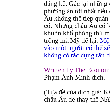
đáng kể. Gác lại những 
phương án tốt nhất nếu 
Âu không thể tiếp quả
có. Nhưng châu Âu có l
khuôn khổ phòng thủ mớ
trống mà Mỹ để lại.
Một
vào một người có thể sẽ
không có tác dụng răn đ
Written by The Economi
Phạm Ánh Minh dịch.
(Tựa đề của dịch giả: 
châu Âu để thay thế N