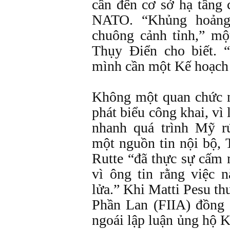
cần đến cơ sở hạ tầng 
NATO. “Khủng hoảng
chuông cảnh tỉnh,” m
Thụy Điển cho biết. 
mình cần một Kế hoạch
Không một quan chức 
phát biểu công khai, vì 
nhanh quá trình Mỹ r
một nguồn tin nội bộ
Rutte “đã thực sự cấm 
vì ông tin rằng việc 
lửa.” Khi Matti Pesu t
Phần Lan (FIIA) đồng 
ngoái lập luận ủng hộ 