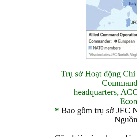
Trụ sở Hoạt động Chỉ
Command 
headquarters, ACO
Econ
*
Bao gồm trụ sở JFC No
Nguồ