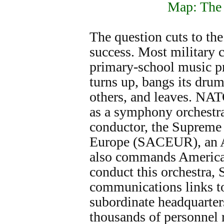
Map: The
The question cuts to the 
success. Most military c
primary-school music pr
turns up, bangs its drum
others, and leaves. NAT
as a symphony orchestra
conductor, the Suprem
Europe (SACEUR), an 
also commands America’
conduct this orchestra
communications links t
subordinate headquarters
thousands of personnel 