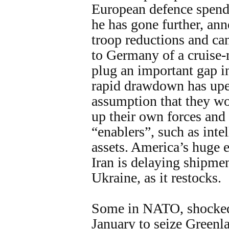
European defence spendi
he has gone further, an
troop reductions and ca
to Germany of a cruise-m
plug an important gap i
rapid drawdown has up
assumption that they wo
up their own forces and
“enablers”, such as inte
assets. America’s huge e
Iran is delaying shipmen
Ukraine, as it restocks.
Some in NATO, shocked
January to seize Green