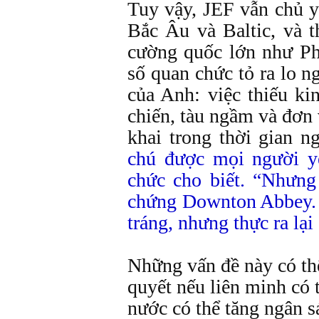
Tuy vậy, JEF vẫn chủ y
Bắc Âu và Baltic, và t
cường quốc lớn như P
số quan chức tỏ ra lo n
của Anh: việc thiếu ki
chiến, tàu ngầm và đơn 
khai trong thời gian ng
chú được mọi người y
chức cho biết. “Nhưn
chứng Downton Abbey. 
tráng, nhưng thực ra lạ
Những vấn đề này có th
quyết nếu liên minh có 
nước có thể tăng ngân 