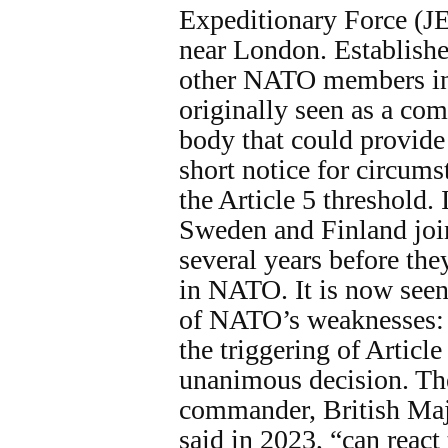
Expeditionary Force (JE
near London. Establishe
other NATO members in
originally seen as a com
body that could provide
short notice for circums
the Article 5 threshold.
Sweden and Finland join
several years before th
in NATO. It is now seen
of NATO’s weaknesses:
the triggering of Article
unanimous decision. The
commander, British Maj
said in 2023, “can react