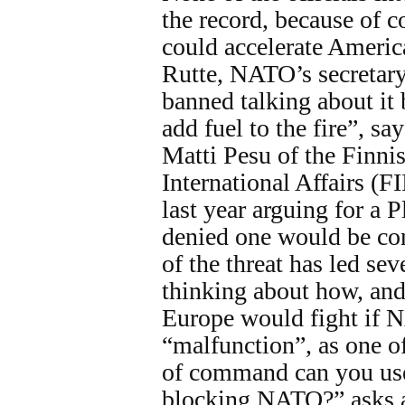
the record, because of c
could accelerate Americ
Rutte, NATO’s secretary-
banned talking about it 
add fuel to the fire”, s
Matti Pesu of the Finnis
International Affairs (F
last year arguing for a P
denied one would be con
of the threat has led sev
thinking about how, a
Europe would fight if 
“malfunction”, as one of
of command can you use
blocking NATO?” asks an