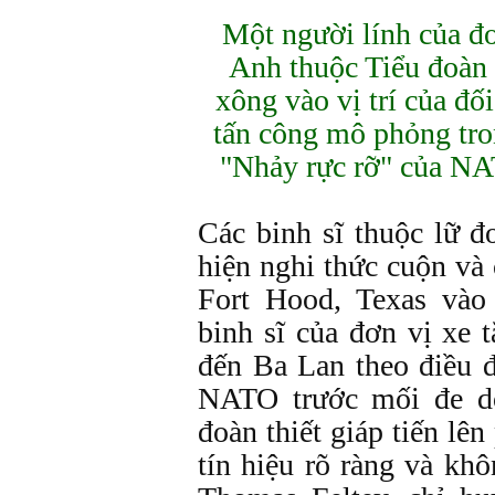
Một người lính của đ
Anh thuộc Tiểu đoàn
xông vào vị trí của đ
tấn công mô phỏng tro
"Nhảy rực rỡ" của N
Các binh sĩ thuộc lữ đ
hiện nghi thức cuộn và 
Fort Hood, Texas vào
binh sĩ của đơn vị xe 
đến Ba Lan theo điều 
NATO trước mối đe d
đoàn thiết giáp tiến lên
tín hiệu rõ ràng và kh