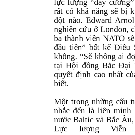
lực lượng “dây cương” 
rất có khả năng sẽ bị 
đột nào. Edward Arno
nghiên cứu ở London, 
ba thành viên NATO sẽ
đầu tiên” bất kể Điều
không. “Sẽ không ai đ
tại Hội đồng Bắc Đại
quyết định cao nhất c
biết.
Một trong những cấu t
nhắc đến là liên min
nước Baltic và Bắc Âu, 
Lực lượng Viễn c