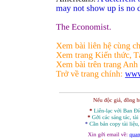
may not show up is no de
The Economist.
Xem bài liên hệ cùng ch
Xem trang Kiến thức, Tà
Xem bài trên trang Anh
Trở về trang chính:
www
Nếu độc giả, đồng 
*
Liên-lạc với Ban Đ
*
Gởi các sáng tác, tài
*
Cần bản
copy
tài liệu
Xin gởi email về:
quan