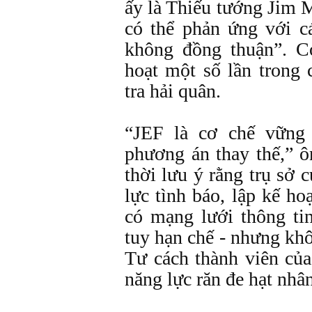
ấy là Thiếu tướng Jim 
có thể phản ứng với c
không đồng thuận”. C
hoạt một số lần trong 
tra hải quân.
“JEF là cơ chế vững 
phương án thay thế,” ô
thời lưu ý rằng trụ sở 
lực tình báo, lập kế h
có mạng lưới thông tin
tuy hạn chế - nhưng k
Tư cách thành viên củ
năng lực răn đe hạt nhân