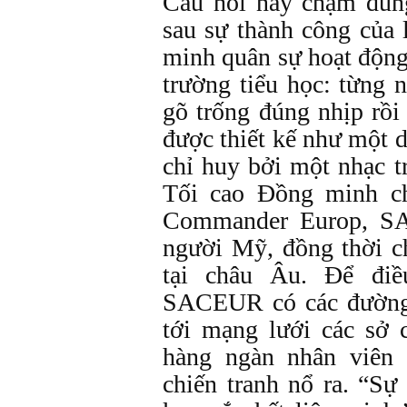
Câu hỏi này chạm đúng
sau sự thành công của 
minh quân sự hoạt động
trường tiểu học: từng 
gõ trống đúng nhịp rồi
được thiết kế như một 
chỉ huy bởi một nhạc t
Tối cao Đồng minh c
Commander Europ, S
người Mỹ, đồng thời c
tại châu Âu. Để điề
SACEUR có các đường l
tới mạng lưới các sở 
hàng ngàn nhân viên 
chiến tranh nổ ra. “Sự