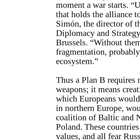
moment a war starts. “U
that holds the alliance t
Simón, the director of t
Diplomacy and Strategy 
Brussels. “Without the
fragmentation, probably,
ecosystem.”
Thus a Plan B requires 
weapons; it means creat
which Europeans would f
in northern Europe, wou
coalition of Baltic and 
Poland. These countrie
values, and all fear Ru