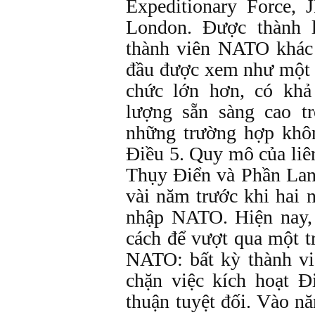
Expeditionary Force, 
London. Được thành 
thành viên NATO khác
đầu được xem như một 
chức lớn hơn, có khả
lượng sẵn sàng cao t
những trường hợp khô
Điều 5. Quy mô của li
Thụy Điển và Phần Lan
vài năm trước khi hai 
nhập NATO. Hiện nay
cách để vượt qua một 
NATO: bất kỳ thành vi
chặn việc kích hoạt Đ
thuận tuyệt đối. Vào n