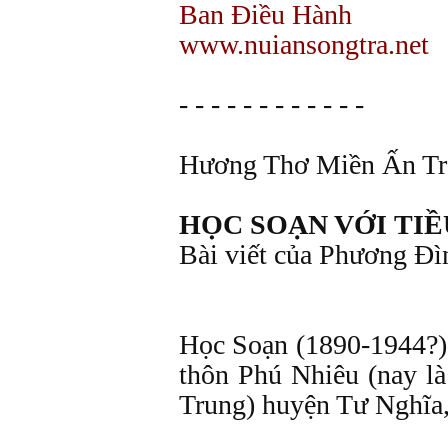
Ban Điều Hành
www.nuiansongtra.net
- - - - - - - - - - - -
Hương Thơ Miền Ấn Tr
HỌC SOẠN VỚI TIỀ
Bài viết của Phương
Học Soạn (1890-1944?) 
thôn Phú Nhiêu (nay l
Trung) huyện Tư Nghĩa,