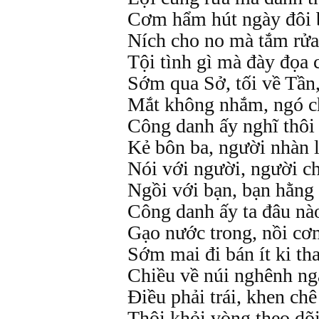
Cơm hẩm hút ngày đôi 
Ních cho no mà tắm rửa 
Tội tình gì mà đày đọa 
Sớm qua Sở, tối về Tần
Mắt không nhắm, ngó ch
Công danh ấy nghĩ thôi
Kẻ bôn ba, người nhàn 
Nói với người, người ch
Ngồi với bạn, bạn hằng 
Công danh ấy ta đâu nào
Gạo nước trong, nồi cơm
Sớm mai đi bán ít ki th
Chiều về núi nghênh ng
Điều phải trái, khen chê
Thôi khỏi vòng theo dõi