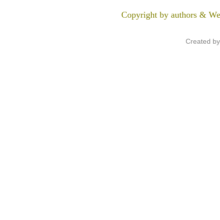
Copyright by authors & We
Created b