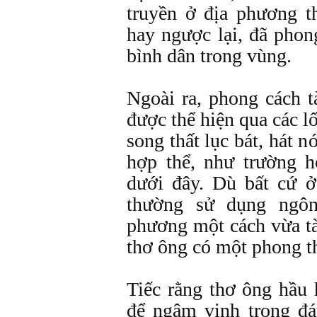
truyền ở địa phương t
hay ngược lại, đã phon
bình dân trong vùng.
Ngoài ra, phong cách 
được thể hiện qua các lố
song thất lục bát, hát n
hợp thể, như trường 
dưới đây. Dù bất cứ ở
thường sử dụng ngôn
phương một cách vừa tà
thơ ông có một phong th
Tiếc rằng thơ ông hầu 
để ngâm vịnh trong đ