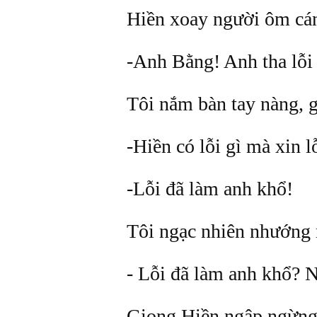
Hiền xoay người ôm cán
-Anh Bằng! Anh tha lỗi
Tôi nắm bàn tay nàng, 
-Hiền có lỗi gì mà xin l
-Lỗi đã làm anh khổ!
Tôi ngạc nhiên nhướng 
- Lỗi đã làm anh khổ? N
Giọng Hiền ngập ngừng