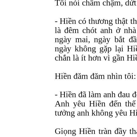
Tôi nói chầm chậm, dứt
- Hiền có thương thật t
là đêm chót anh ở nhà
ngày mai, ngày bắt đ
ngày không gặp lại Hi
chắn là ít hơn vì gần Hiề
Hiền đăm đăm nhìn tôi:
- Hiền đã làm anh đau 
Anh yêu Hiền đến thế
tưởng anh không yêu 
Giọng Hiền tràn đầy th