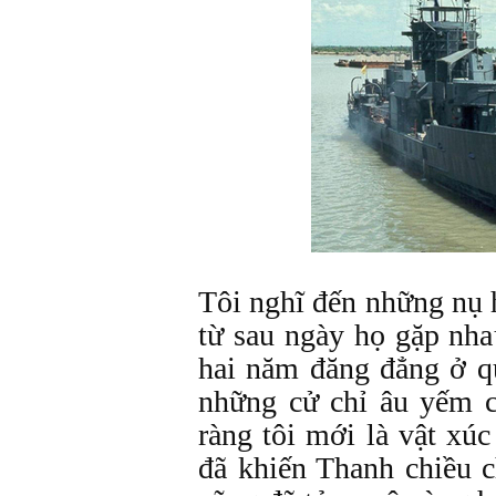
Tôi nghĩ đến những nụ
từ sau ngày họ gặp nha
hai năm đăng đẳng ở q
những cử chỉ âu yếm c
ràng tôi mới là vật xúc
đã khiến Thanh chiều 