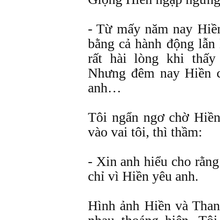
- Từ mấy năm nay Hiền
bằng cả hành động lẫn 
rất hài lòng khi thấ
Nhưng đêm nay Hiền c
anh…
Tôi ngẩn ngơ chờ Hiền 
vào vai tôi, thì thầm:
- Xin anh hiểu cho rằn
chỉ vì Hiền yêu anh.
Hình ảnh Hiền và Tha