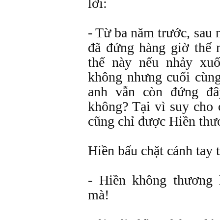
lời:
- Từ ba năm trước, sau
đã đứng hàng giờ thế 
thế này nếu nhảy xu
không nhưng cuối cùn
anh vẫn còn đứng đây
không? Tại vì suy cho 
cũng chỉ được Hiền thư
Hiền bấu chặt cánh tay t
- Hiền không thương 
mà!