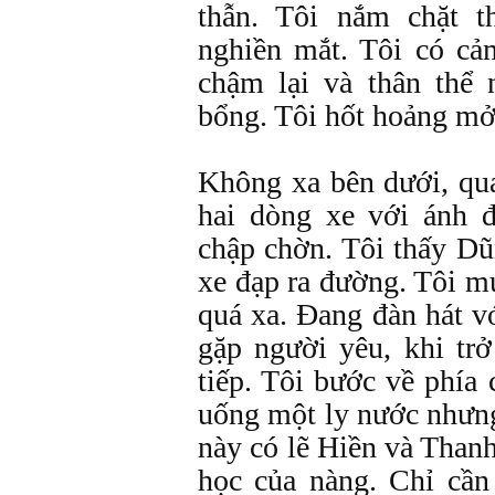
thẫn. Tôi nắm chặt t
nghiền mắt. Tôi có cả
chậm lại và thân thể
bổng. Tôi hốt hoảng mở
Không xa bên dưới, qua
hai dòng xe với ánh 
chập chờn. Tôi thấy Dũ
xe đạp ra đường. Tôi 
quá xa. Đang đàn hát vớ
gặp người yêu, khi tr
tiếp. Tôi bước về phía
uống một ly nước nhưng
này có lẽ Hiền và Than
học của nàng. Chỉ cần