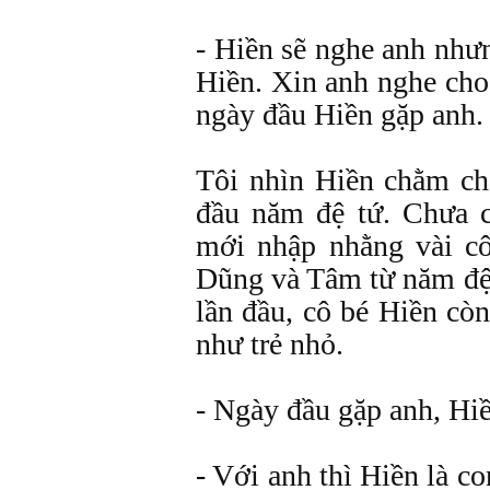
- Hiền sẽ nghe anh như
Hiền. Xin anh nghe cho
ngày đầu Hiền gặp anh.
Tôi nhìn Hiền chằm ch
đầu năm đệ tứ. Chưa c
mới nhập nhằng vài cô
Dũng và Tâm từ năm đ
lần đầu, cô bé Hiền cò
như trẻ nhỏ.
- Ngày đầu gặp anh, Hi
- Với anh thì Hiền là co