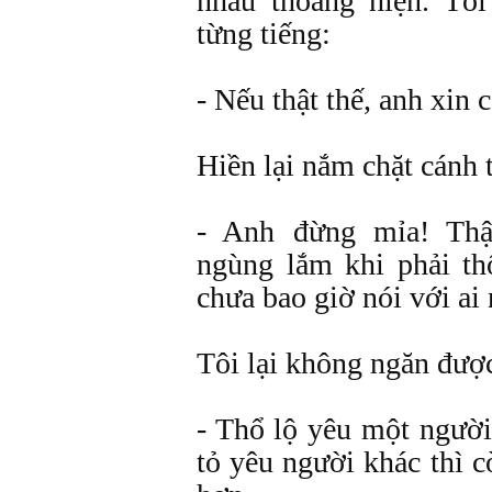
nhau thoáng hiện. Tôi
từng tiếng:
- Nếu thật thế, anh xin 
Hiền lại nắm chặt cánh t
- Anh đừng mỉa! Thậ
ngùng lắm khi phải th
chưa bao giờ nói với ai 
Tôi lại không ngăn được
- Thổ lộ yêu một ngườ
tỏ yêu người khác thì