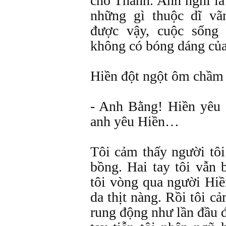
cho Thanh. Anh nghĩ là
những gì thuộc dĩ v
được vậy, cuộc sống
không có bóng dáng c
Hiền đột ngột ôm chầm 
- Anh Bằng! Hiền yêu 
anh yêu Hiền…
Tôi cảm thấy người tôi
bồng. Hai tay tôi vẫn
tôi vòng qua người Hiề
da thịt nàng. Rồi tôi c
rung động như lần đầu 