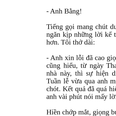
- Anh Bằng!
Tiếng gọi mang chút dư
ngăn kịp những lời kế t
hơn. Tôi thở dài:
- Anh xin lỗi đã cao gi
cũng hiểu, từ ngày Th
nhà này, thì sự hiện d
Tuần lễ vừa qua anh m
chót. Kết quả đã quá hi
anh vài phút nói mấy lời
Hiền chớp mắt, giọng b