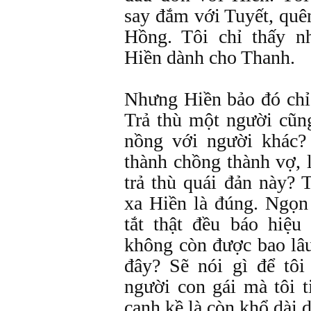
say đắm với Tuyết, quê
Hồng. Tôi chỉ thấy 
Hiền dành cho Thanh.
Nhưng Hiền bảo đó chỉ 
Trả thù một người cũ
nồng với người khác?
thành chồng thành vợ, 
trả thù quái đản này? 
xa Hiền là đúng. Ngọn
tắt thật đều báo hiệ
không còn được bao lâu
đây? Sẽ nói gì để tô
người con gái mà tôi t
cạnh kề là còn khổ dài