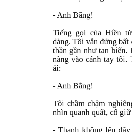
- Anh Bằng!
Tiếng gọi của Hiền từ
dàng. Tôi vẫn đứng bất
thần gần như tan biến.
nàng vào cánh tay tôi. 
ái:
- Anh Bằng!
Tôi chầm chậm nghiêng
nhìn quanh quất, cố giữ
- Thanh không lên đây