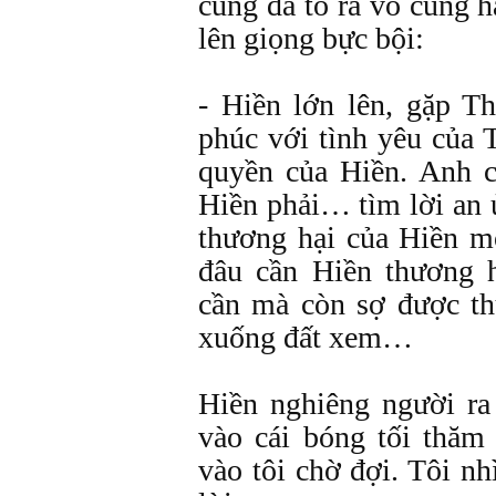
cũng đã tỏ ra vô cùng h
lên giọng bực bội:
- Hiền lớn lên, gặp T
phúc với tình yêu của T
quyền của Hiền. Anh c
Hiền phải… tìm lời an ủ
thương hại của Hiền m
đâu cần Hiền thương 
cần mà còn sợ được th
xuống đất xem…
Hiền nghiêng người ra
vào cái bóng tối thăm
vào tôi chờ đợi. Tôi nh