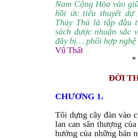
Nam Cộng Hòa vào
gi
hồi ức tiểu thuyết dự
Thủy Thủ là tập đầu t
sách được nhuận sắc v
đây bị…
phối hợp nghệ 
Vũ Thất
*
ĐỜI T
CHƯƠNG 1.
Tôi dựng cây đàn vào c
lan can sân thượng của
hưởng của những bản n