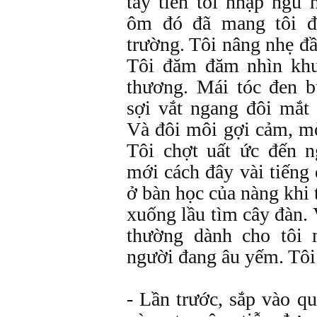
tay tiễn tôi nhập ngũ 
ôm đó đã mang tôi đ
trường. Tôi nâng nhẹ đ
Tôi đăm đăm nhìn khu
thương. Mái tóc đen b
sợi vắt ngang đôi mắt
Và đôi môi gợi cảm, 
Tôi chợt uất ức đến 
mới cách đây vài tiếng
ở bàn học của nàng khi 
xuống lầu tìm cây đàn.
thường dành cho tôi 
người đang âu yếm. Tôi 
- Lần trước, sắp vào q