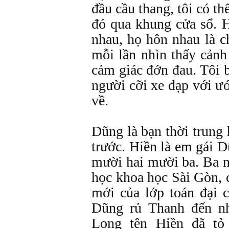
đầu cầu thang, tôi có t
đó qua khung cửa sổ. 
nhau, họ hôn nhau là 
mỗi lần nhìn thấy cảnh
cảm giác đớn đau. Tôi 
người cỡi xe đạp với 
về.
Dũng là bạn thời trung
trước. Hiền là em gái 
mười hai mười ba. Ba n
học khoa học Sài Gòn, 
mới của lớp toán đại
Dũng rủ Thanh đến nh
Long tên Hiền đã tỏ