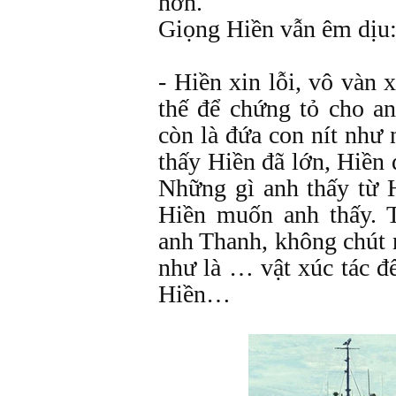
hơn.
Giọng Hiền vẫn êm dịu
- Hiền xin lỗi, vô vàn 
thế để chứng tỏ cho a
còn là đứa con nít như
thấy Hiền đã lớn, Hiền 
Những gì anh thấy từ 
Hiền muốn anh thấy. 
anh Thanh, không chút
như là … vật xúc tác đ
Hiền…