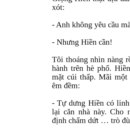
xót:
- Anh không yêu cầu mà
- Nhưng Hiền cần!
Tôi thoáng nhìn nàng r
hành trên hè phố. Hiề
mặt cúi thấp. Mãi một 
êm đềm:
- Tự dưng Hiền có linh
lại căn nhà này. Cho
định chấm dứt … trò đù