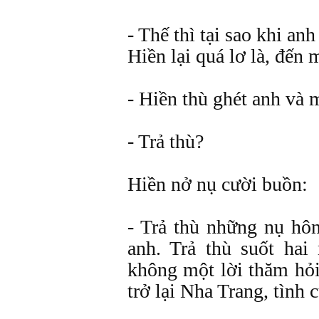
- Thế thì tại sao khi an
Hiền lại quá lơ là, đến
- Hiền thù ghét anh và 
- Trả thù?
Hiền nở nụ cười buồn:
- Trả thù những nụ hô
anh. Trả thù suốt ha
không một lời thăm hỏi
trở lại Nha Trang, tình