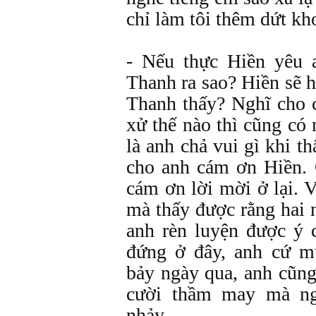
chỉ làm tôi thêm dứt kh
- Nếu thực Hiền yêu 
Thanh ra sao? Hiền sẽ 
Thanh thấy? Nghĩ cho 
xử thế nào thì cũng có
là anh chả vui gì khi 
cho anh cám ơn Hiền.
cám ơn lời mời ở lại.
mà thấy được rằng hai 
anh rèn luyện được ý 
đứng ở đây, anh cứ 
bảy ngày qua, anh cũn
cười thầm may mà n
nhảy …