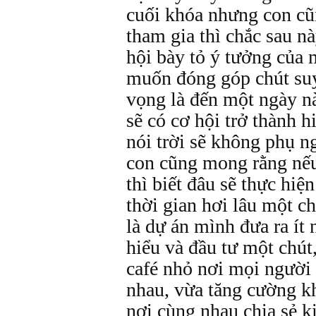
cuối khóa nhưng con cũ
tham gia thì chắc sau n
hội bày tỏ ý tưởng của 
muốn đóng góp chút suy
vọng là đến một ngày n
sẽ có cơ hội trở thành 
nói trời sẽ không phụ n
con cũng mong rằng nếu
thì biết đâu sẽ thực hiệ
thời gian hơi lâu một 
là dự án mình đưa ra ít 
hiểu và đầu tư một chú
café nhỏ nơi mọi người 
nhau, vừa tăng cường k
nơi cùng nhau chia sẻ 