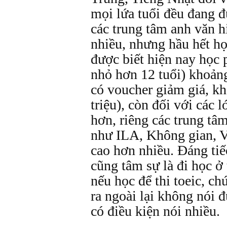
mọi lứa tuổi đều đang 
các trung tâm anh văn h
nhiều, nhưng hầu hết họ
được biết hiện nay học 
nhỏ hơn 12 tuổi) khoảng
có voucher giảm giá, k
triệu), còn đối với các 
hơn, riêng các trung tâ
như ILA, Không gian, V
cao hơn nhiều. Đáng tiế
cũng tâm sự là đi học ở 
nếu học để thi toeic, ch
ra ngoài lại không nói đ
có điều kiện nói nhiều.