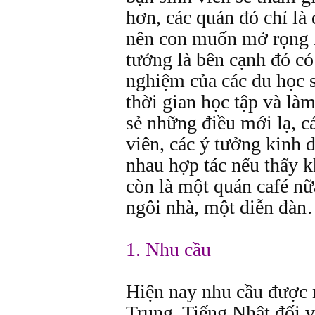
hơn, các quán đó chỉ là
nên con muốn mở rọng 
tưởng là bên cạnh đó có 
nghiệm của các du học 
thời gian học tập và làm
sẻ những điều mới lạ, c
viên, các ý tưởng kinh 
nhau hợp tác nếu thấy 
còn là một quán café nữ
ngôi nhà, một diễn đà
1. Nhu cầu
Hiện nay nhu cầu được n
Trung, Tiếng Nhật đối v