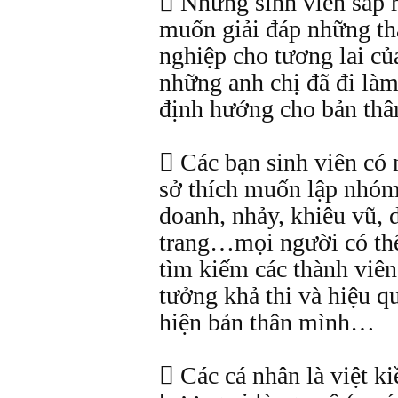
 Những sinh viên sắp r
muốn giải đáp những th
nghiệp cho tương lai c
những anh chị đã đi là
định hướng cho bản thâ
 Các bạn sinh viên có
sở thích muốn lập nhóm:
doanh, nhảy, khiêu vũ, d
trang…mọi người có thể
tìm kiếm các thành viên
tưởng khả thi và hiệu q
hiện bản thân mình…
 Các cá nhân là việt 