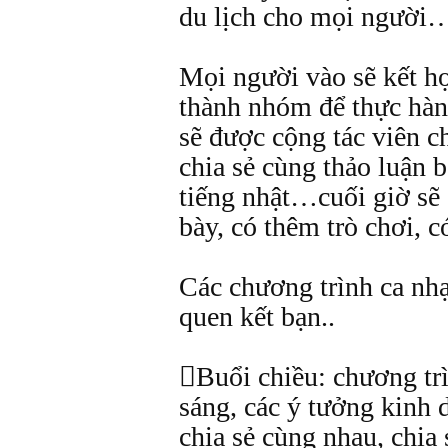
du lịch cho mọi người
Mọi người vào sẽ kết hợ
thành nhóm để thực hành
sẽ được cộng tác viên c
chia sẻ cùng thảo luận b
tiếng nhật…cuối giờ sẽ c
bày, có thêm trò chơi, 
Các chương trình ca nh
quen kết bạn..
Buổi chiều: chương tr
sáng, các ý tưởng kinh 
chia sẻ cùng nhau, chia