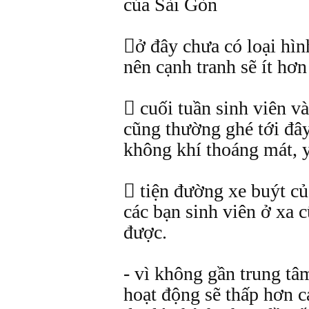
của Sài Gòn
ở đây chưa có loại hìn
nên cạnh tranh sẽ ít hơn
 cuối tuần sinh viên v
cũng thường ghé tới đây
không khí thoáng mát, y
 tiện đường xe buýt c
các bạn sinh viên ở xa 
được.
- vì không gần trung tâ
hoạt động sẽ thấp hơn c