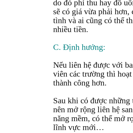
do đó phí thu hay đồ uố
sẽ có giá vừa phải hơn, 
tình và ai cũng có thể 
nhiều tiền.
C. Định hướng:
Nếu liên hệ được với ba
viên các trường thì hoạt
thành công hơn.
Sau khi có được những t
nên mở rộng liên hệ san
năng mềm, có thể mở rọ
lĩnh vực mới…