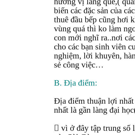
hương vị làng quê,( quá
biến các đặc sản của cá
thuê đầu bếp cũng hơi k
vùng quá thì ko làm ng
con mới nghĩ ra..nơi các
cho các bạn sinh viên c
nghiệm, lời khuyên, hành
sẻ công việc…
B. Địa điểm:
Địa điểm thuận lợi nhất
nhất là gần làng đại học
 vì ở đây tập trung số 