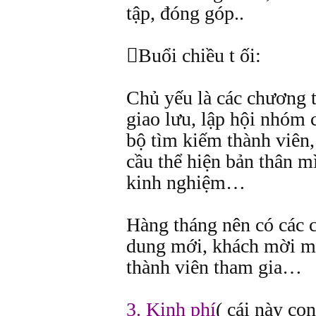
tập, đóng góp..
Buổi chiều t ối:
Chủ yếu là các chương tr
giao lưu, lập hội nhóm c
bộ tìm kiếm thành viên,
cầu thể hiện bản thân mì
kinh nghiệm…
Hàng tháng nên có các 
dung mới, khách mời mớ
thành viên tham gia…
3. Kinh phí
( cái này co