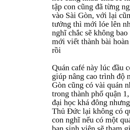
tập con cũng đã từng n
vào Sài Gòn, với lại cũ
tưởng thì mới lóe lên n
nghĩ chắc sẽ không bao 
mới viết thành bài hoàn
rồi
Quán café này lúc đầu c
giúp nâng cao trình độ 
Gòn cũng có vài quán n
trong thành phố quận 1,
đại học khá đông nhưng
Thủ Đức lại không có q
con nghĩ nếu có một quá
bạn sinh viên sẽ tham g