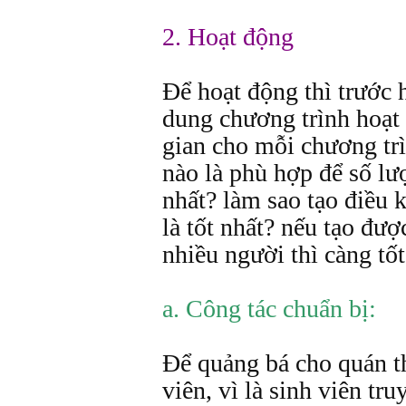
2. Hoạt động
Để hoạt động thì trước 
dung chương trình hoạt
gian cho mỗi chương trì
nào là phù hợp để số lư
nhất? làm sao tạo điều 
là tốt nhất? nếu tạo đượ
nhiều người thì càng tốt
a. Công tác chuẩn bị:
Để quảng bá cho quán th
viên, vì là sinh viên truy