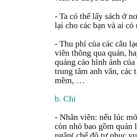
- Ta có thể lấy sách ở n
lại cho các bạn và ai có
- Thu phí của các câu l
viên thông qua quán, h
quảng cáo hình ảnh của
trung tâm anh văn, các 
mềm, …
b. Chi
- Nhân viên: nếu lúc mớ
còn nhỏ bao gồm quản lý
ngân( chế độ tự phục vụ 