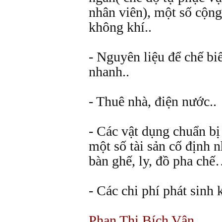
nhân viên), một số cộng
không khí..
- Nguyên liệu để chế bi
nhanh..
- Thuê nhà, điện nước..
- Các vật dụng chuẩn bị
một số tài sản cố định 
bàn ghế, ly, đồ pha ch
- Các chi phí phát sinh 
Phan Thị Bích Vân