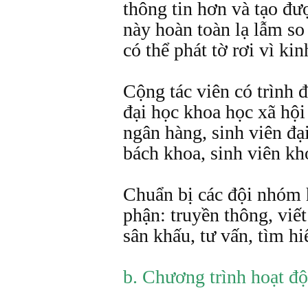
thông tin hơn và tạo đư
này hoàn toàn lạ lẫm so
có thể phát tờ rơi vì kin
Cộng tác viên có trình 
đại học khoa học xã hội
ngân hàng, sinh viên đại
bách khoa, sinh viên k
Chuẩn bị các đội nhóm 
phận: truyền thông, viết
sân khấu, tư vấn, tìm h
b. Chương trình hoạt đ