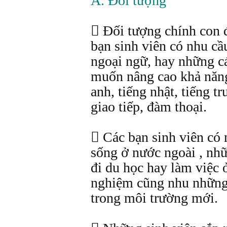
A. Đối tượng
 Đối tượng chính con 
bạn sinh viên có nhu c
ngoại ngữ, hay những c
muốn nâng cao khả năng
anh, tiếng nhật, tiếng 
giao tiếp, đàm thoại.
 Các bạn sinh viên có 
sống ở nước ngoài , nhữ
đi du học hay làm việc 
nghiệm cũng nhu những 
trong môi trường mới.