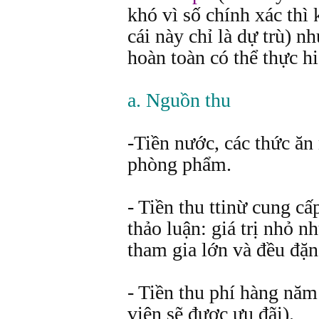
khó vì số chính xác thì 
cái này chỉ là dự trù) n
hoàn toàn có thể thực h
a. Nguồn thu
-Tiền nước, các thức ăn
phòng phẩm.
- Tiền thu ttinừ cung cấ
thảo luận: giá trị nhỏ 
tham gia lớn và đều đặn 
- Tiền thu phí hàng năm
viên sẽ được ưu đãi).