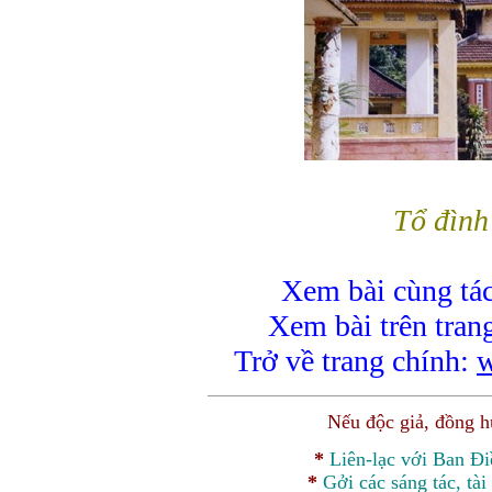
Tổ đình
Xem bài cùng tác
Xem bài trên tran
Trở về trang chính:
w
Nếu độc giả, đồng 
*
Liên-lạc với Ban Đ
*
Gởi các sáng tác, tài