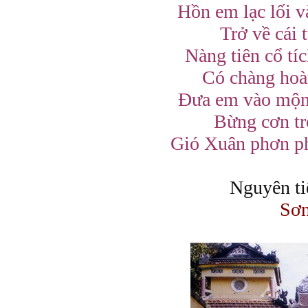
Hồn em lạc lối v
Trở về cái 
Nàng tiên cổ tí
Có chàng hoà
Đưa em vào mộng
Bừng cơn tr
Gió Xuân phơn ph
Nguyên t
Sơ