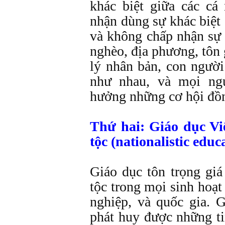
khác biệt giữa các c
nhận dùng sự khác biệt
và không chấp nhận sự 
nghèo, địa phương, tôn g
lý nhân bản, con người
như nhau, và mọi ng
hưởng những cơ hội đồn
Thứ hai: Giáo dục Vi
tộc (nationalistic educ
Giáo dục tôn trọng giá
tộc trong mọi sinh hoạt 
nghiệp, và quốc gia. 
phát huy được những t