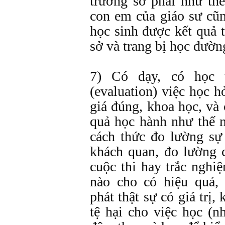
trường sở phải như th
con em của giáo sư cũ
học sinh được kết quả 
sở và trang bị học đườn
7) Có dạy, có học 
(evaluation) việc học 
giá đúng, khoa học, và
quả học hành như thế 
cách thức đo lường sự
khách quan, đo lường
cuộc thi hay trắc nghi
nào cho có hiệu quả,
phát thật sự có giá trị
tệ hại cho việc học (n