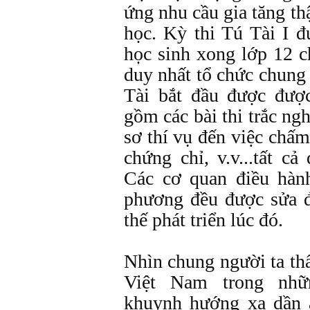
ứng nhu cầu gia tăng th
học. Kỳ thi Tú Tài I 
học sinh xong lớp 12 c
duy nhất tổ chức chung 
Tài bắt đầu được đượ
gồm các bài thi trắc ng
sơ thí vụ đến việc chấ
chứng chỉ, v.v...tất c
Các cơ quan điều hàn
phương đều được sửa đ
thế phát triển lúc đó.
Nhìn chung người ta t
Việt Nam trong nh
khuynh hướng xa dần 