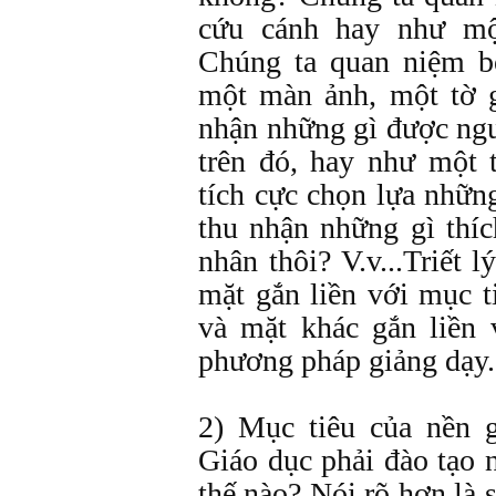
cứu cánh hay như mộ
Chúng ta quan niệm b
một màn ảnh, một tờ g
nhận những gì được ngư
trên đó, hay như một 
tích cực chọn lựa những
thu nhận những gì thíc
nhân thôi? V.v...Triết 
mặt gắn liền với mục t
và mặt khác gắn liền 
phương pháp giảng dạy.
2) Mục tiêu của nền g
Giáo dục phải đào tạo
thế nào? Nói rõ hơn là 