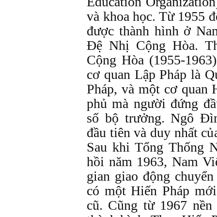
Education Organization
và khoa học. Từ 1955 đ
được thành hình ở Na
Đệ Nhị Cộng Hòa. T
Cộng Hòa (1955-1963
cơ quan Lập Pháp là Q
Pháp, và một cơ quan 
phủ mà người đứng đầ
số bộ trưởng. Ngô Đ
đầu tiên và duy nhất c
Sau khi Tổng Thống N
hồi năm 1963, Nam Việ
gian giao động chuyển
có một Hiến Pháp mới
cũ. Cũng từ 1967 nề