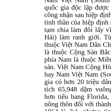
quốc gia độc lập được 
công nhận sau hiệp đị
tinh thần của hiệp địn
tạm chia làm đôi lấy v
Hải) làm ranh giới. T
thuộc Việt Nam Dân Ch
là thuộc Cộng Sản Bắc 
phía Nam là thuộc Miề
sản. Việt Nam Cộng Hò
hay Nam Việt Nam (Sou
gia có hơn 20 triệu dâ
tích 65,948 dặm vuông
hơn tiểu bang Florida
nông thôn đối với thàn