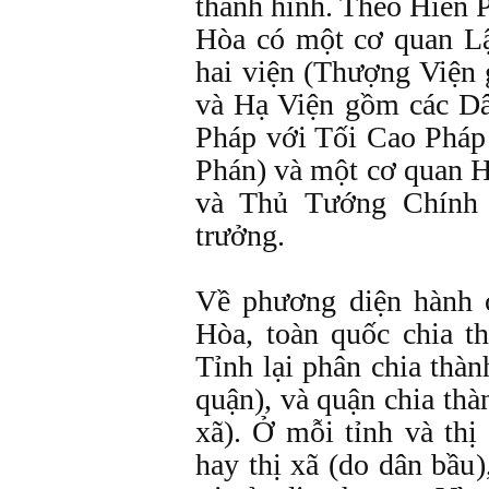
thành hình. Theo Hiến
Hòa có một cơ quan L
hai viện (Thượng Viện
và Hạ Viện gồm các Dâ
Pháp với Tối Cao Pháp
Phán) và một cơ quan 
và Thủ Tướng Chính
trưởng.
Về phương diện hành 
Hòa, toàn quốc chia th
Tỉnh lại phân chia thà
quận), và quận chia thà
xã). Ở mỗi tỉnh và thị
hay thị xã (do dân bầu