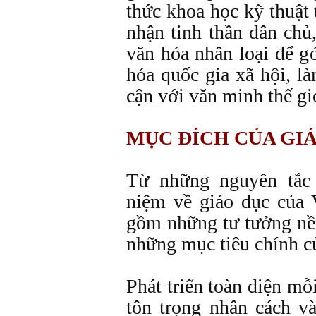
thức khoa học kỹ thuật t
nhận tinh thần dân chủ, 
văn hóa nhân loại để g
hóa quốc gia xã hội, là
cận với văn minh thế gi
MỤC ĐÍCH CỦA GI
Từ những nguyên tắc 
niệm về giáo dục của
gồm những tư tưởng nền
những mục tiêu chính c
Phát triển toàn diện mỗ
tôn trọng nhân cách và