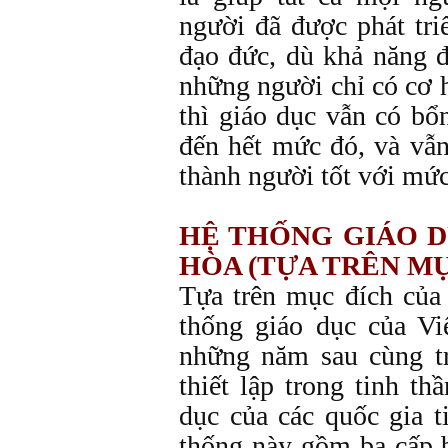
người đã được phát tr
đạo đức, dù khả năng 
những người chỉ có cơ h
thì giáo dục vẫn có bổ
đến hết mức đó, và vẫn
thành người tốt với mứ
HỆ THỐNG GIÁO D
HÒA (TỰA TRÊN MỤ
Tựa trên mục đích của 
thống giáo dục của V
những năm sau cùng t
thiết lập trong tinh th
dục của các quốc gia ti
thống này gồm ba cấp b