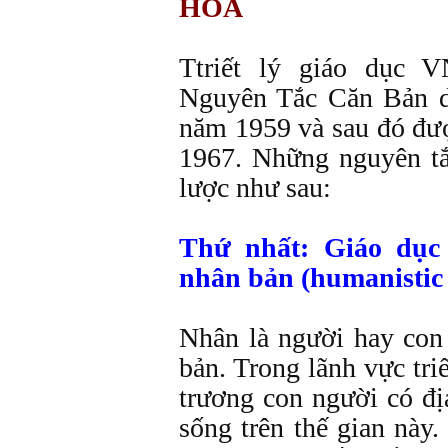
HÒA
Ttriết lý giáo dục
Nguyên Tắc Căn Bản 
năm 1959 và sau đó đượ
1967. Những nguyên t
lược như sau:
Thứ nhất: Giáo dục
nhân bản (humanistic 
Nhân là người hay con 
bản. Trong lãnh vực tri
trương con người có đị
sống trên thế gian này