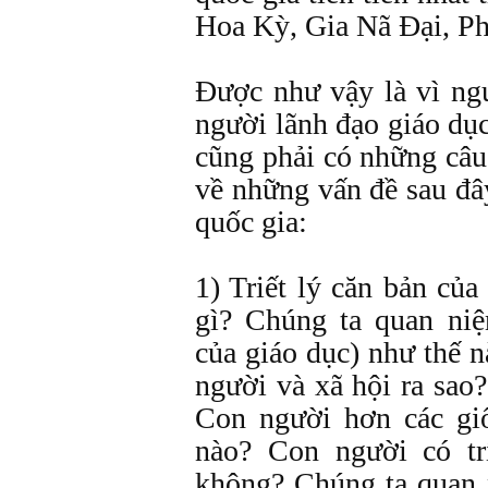
Hoa Kỳ, Gia Nã Đại, Phá
Được như vậy là vì ngư
người lãnh đạo giáo dụ
cũng phải có những câu 
về những vấn đề sau đây
quốc gia:
1) Triết lý căn bản của
gì? Chúng ta quan ni
của giáo dục) như thế 
người và xã hội ra sao?
Con người hơn các gi
nào? Con người có t
không? Chúng ta quan