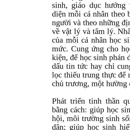
sinh, giáo dục hướng 
diện mỗi cá nhân theo 
người và theo những địn
về vật lý và tâm lý. Nh
của mỗi cá nhân học s
mức. Cung ứng cho học
kiện, để học sinh phán 
dấu tin tức hay chỉ cu
lọc thiếu trung thực để
chủ trương, một hường đ
Phát triển tinh thần 
bằng cách: giúp học si
hội, môi trường sinh số
dân; giúp học sinh hiể