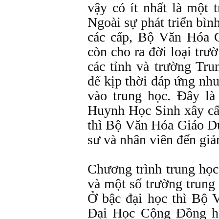
vậy có ít nhất là một 
Ngoài sự phát triển bìn
các cấp, Bộ Văn Hóa 
còn cho ra đời loại tr
các tỉnh và trường Tr
để kịp thời đáp ứng nh
vào trung học. Đây là
Huynh Học Sinh xây cất
thì Bộ Văn Hóa Giáo D
sư và nhân viên đến giả
Chương trình trung họ
và một số trường trung
Ở bậc đại học thì Bộ
Đại Học Cộng Đồng h