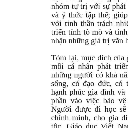
nhóm tự trị với sự phát
và ý thức tập thể; giú
với tinh thần trách nh
triển tính tò mò và tin
nhận những giá trị văn h
Tóm lại, mục đích của 
mỗi cá nhân phát triể
những người có khả năn
sống, có đạo đức, có 
hạnh phúc gia đình và
phần vào việc bảo vệ 
Người được đi học sẽ 
chính mình, cho gia đ
tộc. Giáo dục Việt N