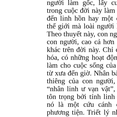
người làm gốc, lấy c
trong cuộc đời này là
đến linh hồn hay một 
thế giới mà loài người
Theo thuyết này, con ngư
con người, cao cả hơn 
khác trên đời này. Chỉ
hóa, có những hoạt độn
làm cho cuộc sống của
từ xưa đến giờ. Nhân bả
thiêng của con người,
“nhân linh ư vạn vật”
tôn trọng bởi tính lin
nó là một cứu cánh 
phương tiện. Triết lý 