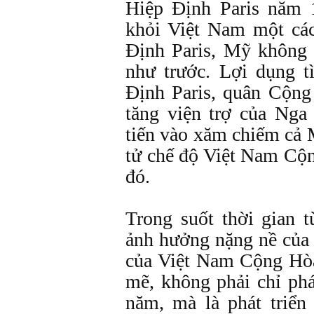
Hiệp Định Paris năm 
khỏi Việt Nam một cá
Định Paris, Mỹ không
như trước. Lợi dụng t
Định Paris, quân Cộng
tăng viện trợ của Nga
tiến vào xăm chiếm cả
tử chế độ Việt Nam Cộ
đó.
Trong suốt thời gian 
ảnh hưởng nặng nề của 
của Việt Nam Cộng Hòa
mẽ, không phải chỉ phá
năm, mà là phát triển