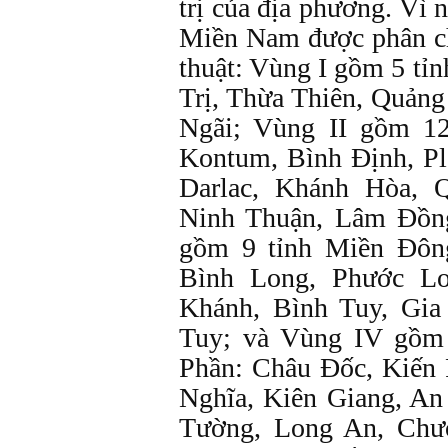
trị của địa phương. Vì 
Miền Nam được phân ch
thuật: Vùng I gồm 5 tỉ
Trị, Thừa Thiên, Quản
Ngãi; Vùng II gồm 1
Kontum, Bình Định, Pl
Darlac, Khánh Hòa, 
Ninh Thuận, Lâm Đồng
gồm 9 tỉnh Miền Đôn
Bình Long, Phước L
Khánh, Bình Tuy, Gia
Tuy; và Vùng IV gồm
Phần: Châu Đốc, Kiến
Nghĩa, Kiên Giang, An
Tường, Long An, Chư