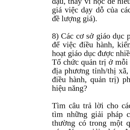
đậu, thay vì học để hiể
giá việc dạy dỗ của cá
đề lượng giá).
8) Các cơ sở giáo dục 
để việc điều hành, kiể
hoạt giáo dục được nhiề
Tổ chức quản trị ở mỗi
địa phương tỉnh/thị xã
điều hành, quản trị) p
hiệu năng?
Tìm câu trả lời cho cá
tìm những giải pháp 
thường có trong một q