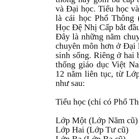
và Đại học. Tiểu học 
là cái học Phổ Thông
Học Đệ Nhị Cấp bắt đầ
Đây là những năm chuy
chuyên môn hơn ở Đại H
sinh sống. Riêng ở hai 
thống giáo dục Việt Na
12 năm liên tục, từ Lớ
như sau:
Tiểu học (chỉ có Phổ Th
Lớp Một (Lớp Năm cũ)
Lớp Hai (Lớp Tư cũ)
Lớp Ba (Lớp Ba cũ)