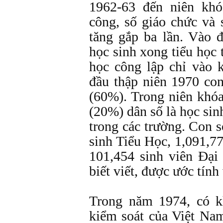
1962-63 đến niên khó
công, số giáo chức và 
tăng gắp ba lần. Vào đ
học sinh xong tiểu học 
học công lập chỉ vào
đầu thập niên 1970 con
(60%). Trong niên khó
(20%) dân số là học sin
trong các trường. Con 
sinh Tiểu Học, 1,091,7
101,454 sinh viên Đại
biết viết, được ước tín
Trong năm 1974, có k
kiểm soát của Việt N