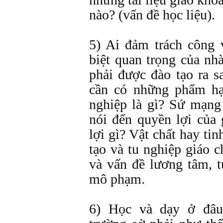
nào? (vấn đề học liệu).
5) Ai đảm trách công 
biệt quan trọng của nh
phải được đào tạo ra s
cần có những phẩm h
nghiệp là gì? Sứ mạng
nói đến quyền lợi của
lợi gì? Vật chất hay ti
tạo và tu nghiệp giáo 
và vấn đề lương tâm, t
mô phạm.
6) Học và dạy ở đâu