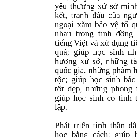
yêu thương xứ sở mình
kết, tranh đấu của ng
ngoại xăm bảo vệ tổ q
nhau trong tình đồng
tiếng Việt và xử dụng t
quả; giúp học sinh nh
hương xứ sở, những t
quốc gia, những phẩm h
tộc; giúp học sinh bả
tốt đẹp, những phong t
giúp học sinh có tinh t
lập.
Phát triển tinh thần d
học bằng cách: giúp 