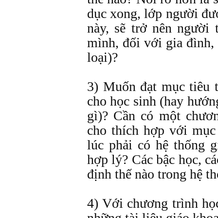
dục xong, lớp người đượ
này, sẽ trở nên người 
mình, đối với gia đình,
loại)?
3) Muốn đạt mục tiêu t
cho học sinh (hay hướn
gì)? Cần có một chươn
cho thích hợp với mục
lúc phải có hệ thống 
hợp lý? Các bậc học, c
định thế nào trong hệ t
4) Với chương trình họ
những tài liệu giáo kho