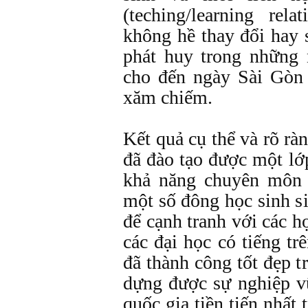
(teching/learning rela
không hề thay đổi hay 
phát huy trong những
cho đến ngày Sài Gòn
xăm chiếm.
Kết quả cụ thể và rõ rà
đã đào tạo được một lớp
khả năng chuyên môn 
một số đông học sinh s
để cạnh tranh với các họ
các đại học có tiếng tr
đã thành công tốt đẹp t
dựng được sự nghiệp v
quốc gia tiền tiến nhất 