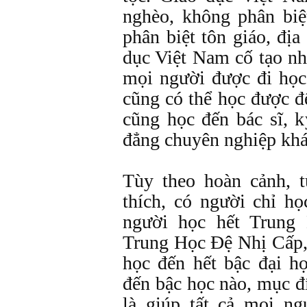
nghèo, không phân biệ
phân biệt tôn giáo, đị
dục Việt Nam cố tạo n
mọi người được đi học
cũng có thể học được đế
cũng học đến bác sĩ, 
đẳng chuyên nghiệp khá
Tùy theo hoàn cảnh, 
thích, có người chỉ h
người học hết Trung
Trung Học Đệ Nhị Cấp,
học đến hết bậc đại h
đến bậc học nào, mục đ
là giúp tất cả mọi ng