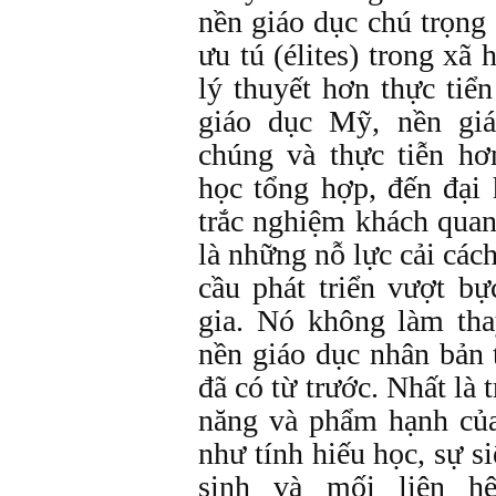
nền giáo dục chú trọng 
ưu tú (élites) trong xã
lý thuyết hơn thực tiể
giáo dục Mỹ, nền giá
chúng và thực tiễn hơ
học tổng hợp, đến đại 
trắc nghiệm khách quan
là những nỗ lực cải các
cầu phát triển vượt b
gia. Nó không làm tha
nền giáo dục nhân bản
đã có từ trước. Nhất là 
năng và phẩm hạnh củ
như tính hiếu học, sự s
sinh và mối liên 