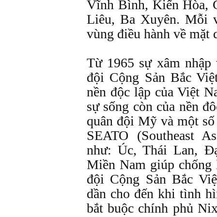
Vĩnh Bình, Kiến Hòa,
Liêu, Ba Xuyên. Mỗi 
vùng điều hành về mặt 
Từ 1965 sự xâm nhập
đội Cộng Sản Bắc Việ
nền độc lập của Việt 
sự sống còn của nền đ
quân đội Mỹ và một số 
SEATO (Southeast Asi
như: Úc, Thái Lan, 
Miền Nam giúp chống l
đội Cộng Sản Bắc Việt
dần cho đến khi tình h
bắt buộc chính phủ Ni