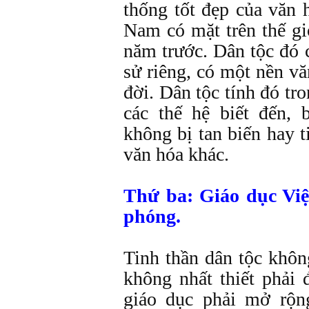
thống tốt đẹp của văn 
Nam có mặt trên thế gi
năm trước. Dân tộc đó c
sử riêng, có một nền vă
đời. Dân tộc tính đó tr
các thế hệ biết đến, 
không bị tan biến hay 
văn hóa khác.
Thứ ba: Giáo dục Việ
phóng.
Tinh thần dân tộc không
không nhất thiết phải 
giáo dục phải mở rộn