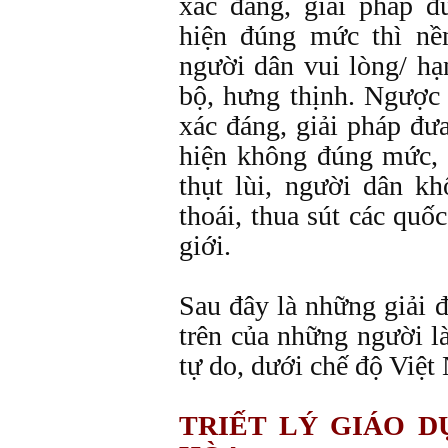
xác đáng, giải pháp đ
hiện đúng mức thì nề
người dân vui lòng/ hạ
bộ, hưng thịnh. Ngược 
xác đáng, giải pháp đưa
hiện không đúng mức, 
thụt lùi, người dân k
thoái, thua sút các quốc
giới.
Sau đây là những giải 
trên của những người 
tự do, dưới chế độ Việ
TRIẾT LÝ GIÁO D