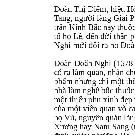
Đoàn Thị Điểm, hiệu Hồ
Tang, người làng Giai 
trấn Kinh Bắc nay thuộ
tổ họ Lê, đến đời thân 
Nghi mới đổi ra họ Đoà
Đoàn Doãn Nghi (1678-
có ra làm quan, nhận c
phẩm nhưng chỉ một thờ
nhà làm nghề bốc thuốc
một thiếu phụ xinh đẹp 
của một viên quan võ ca
họ Vũ, nguyên quán là
Xương hay Nam Sang (n