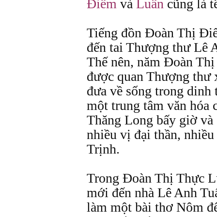
Điểm
và
Luân
cũng là t
Tiếng đồn Đoàn Thị Điể
đến tai Thượng thư Lê 
Thế nên, năm Đoàn Thị 
được quan Thượng thư x
đưa về sống trong dinh 
một trung tâm văn hóa c
Thăng Long bấy giờ và c
nhiều vị đại thần, nhiều
Trịnh.
Trong Đoàn Thị Thực Lụ
mới đến nhà Lê Anh Tuấ
làm một bài thơ Nôm để 