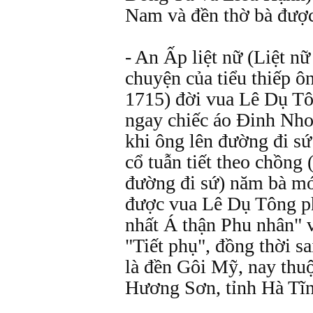
Nam và đền thờ bà được
- An Ấp liệt nữ (Liệt nữ
chuyện của tiểu thiếp 
1715) đời vua Lê Dụ T
ngay chiếc áo Đinh Nho
khi ông lên đường đi sứ
cổ tuẫn tiết theo chồng
đường đi sứ) năm bà mớ
được vua Lê Dụ Tông ph
nhất Á thận Phu nhân" 
"Tiết phụ", đồng thời sa
là đền Gôi Mỹ, nay th
Hương Sơn, tỉnh Hà Tĩn