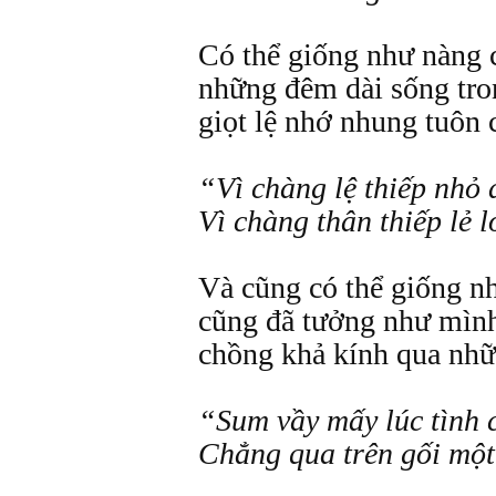
Có thể giống như nàng 
những đêm dài sống tro
giọt lệ nhớ nhung tuôn 
“Vì chàng lệ thiếp nhỏ 
Vì chàng thân thiếp lẻ l
Và cũng có thể giống n
cũng đã tưởng như mình
chồng khả kính qua nhữ
“Sum vầy mấy lúc tình 
Chẳng qua trên gối mộ