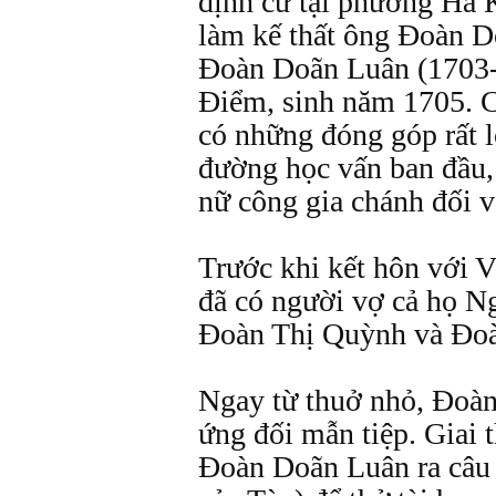
định cư tại phường Hà 
làm kế thất ông Đoàn Do
Đoàn Doãn Luân (1703-
Điểm, sinh năm 1705. C
có những đóng góp rất l
đường học vấn ban đầu,
nữ công gia chánh đối 
Trước khi kết hôn với 
đã có người vợ cả họ N
Đoàn Thị Quỳnh và Đoà
Ngay từ thuở nhỏ, Đoàn 
ứng đối mẫn tiệp. Giai 
Đoàn Doãn Luân ra câu đ