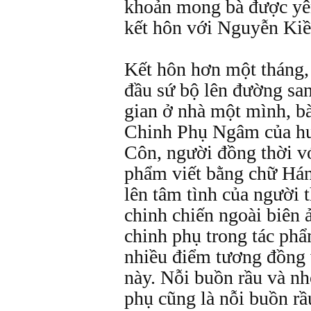
khoản mong bà được yên
kết hôn với Nguyễn Kiề
Kết hôn hơn một tháng
đầu sứ bộ lên đường sa
gian ở nhà một mình, b
Chinh Phụ Ngâm của h
Côn, người đồng thời vớ
phẩm viết bằng chữ Hán
lên tâm tình của người 
chinh chiến ngoài biên 
chinh phụ trong tác ph
nhiều điểm tương đồng v
này. Nỗi buồn rầu và n
phụ cũng là nỗi buồn r