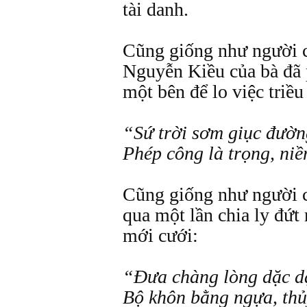
tài danh.
Cũng giống như người 
Nguyễn Kiều của bà đã p
một bên để lo việc triều
“Sứ trời sơm giục đườ
Phép công là trọng, niề
Cũng giống như người c
qua một lần chia ly đứt
mới cưới:
“Đưa chàng lòng dặc d
Bộ khôn bằng ngựa, thủ