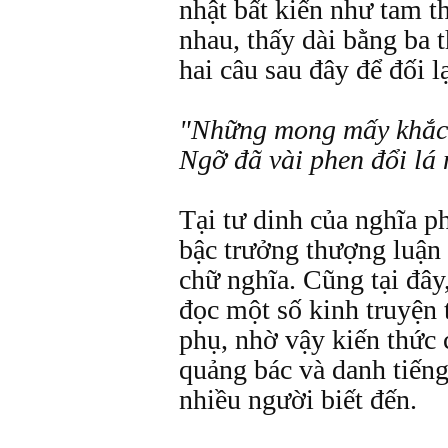
nhật bất kiến như tam 
nhau, thấy dài bằng ba 
hai câu sau đây để đối lạ
"Những mong mấy khắc
Ngỡ đã vài phen đổi lá
Tại tư dinh của nghĩa p
bậc trưởng thượng luận
chữ nghĩa. Cũng tại đây
đọc một số kinh truyện 
phụ, nhờ vậy kiến thức 
quảng bác và danh tiếng
nhiều người biết đến.