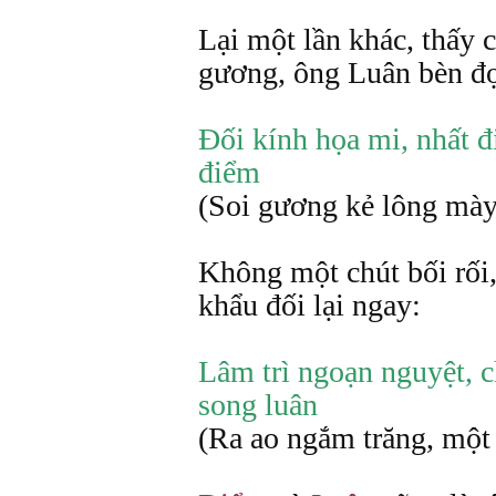
Lại một lần khác, thấy 
gương, ông Luân bèn đọ
Đối kính họa mi, nhất 
điểm
(Soi gương kẻ lông mày,
Không một chút bối rối
khẩu đối lại ngay:
Lâm trì ngoạn nguyệt, c
song luân
(Ra ao ngắm trăng, một