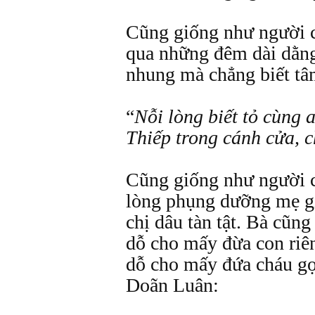
Cũng giống như người c
qua những đêm dài dằn
nhung mà chẳng biết tâ
“
Nỗi lòng biết tỏ cùng a
Thiếp trong cánh cửa, 
Cũng giống như người c
lòng phụng dưỡng mẹ g
chị dâu tàn tật. Bà cũng
dỗ cho mấy đừa con riê
dỗ cho mấy đứa cháu gọ
Doãn Luân: