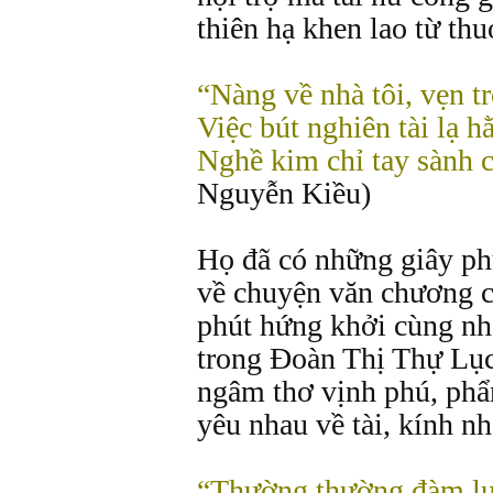
thiên hạ khen lao từ thu
“Nàng về nhà tôi, vẹn t
Việc bút nghiên tài lạ 
Nghề kim chỉ tay sành 
Nguyễn Kiều)
Họ đã có những giây ph
về chuyện văn chương c
phút hứng khởi cùng nh
trong Đoàn Thị Thự Lục
ngâm thơ vịnh phú, phẩ
yêu nhau về tài, kính nh
“Thường thường đàm luậ