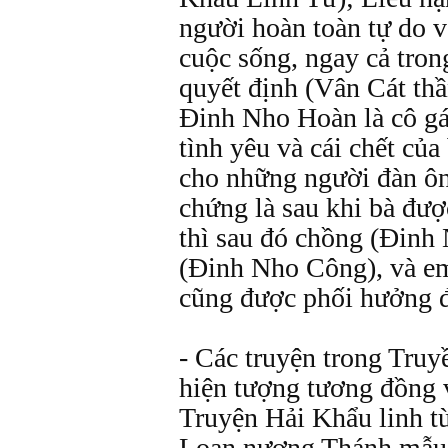
người hoàn toàn tự do 
cuộc sống, ngay cả tron
quyết định (Vân Cát thần
Đinh Nho Hoàn là cô gái
tình yêu và cái chết củ
cho những người đàn ôn
chứng là sau khi bà đượ
thì sau đó chồng (Đinh
(Đinh Nho Công), và e
cũng được phối hưởng đ
- Các truyện trong Truy
hiện tượng tương đồng v
Truyện Hải Khẩu linh từ
Loan nương Thánh mẫu 