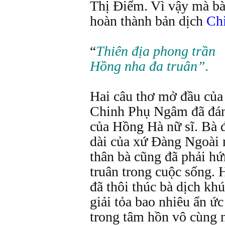
Thị Điểm. Vì vậy mà bà
hoàn thành bản dịch
Ch
“
Thiên địa phong trần
Hồng nha đa truân”.
Hai câu thơ mở đầu của
Chinh Phụ Ngâm đã đán
của Hồng Hà nữ sĩ. Bà 
dài của xứ Đàng Ngoài 
thân bà cũng đã phải hứ
truân trong cuộc sống. 
đã thôi thúc bà dịch k
giải tỏa bao nhiêu ẩn ứ
trong tâm hồn vô cùng 