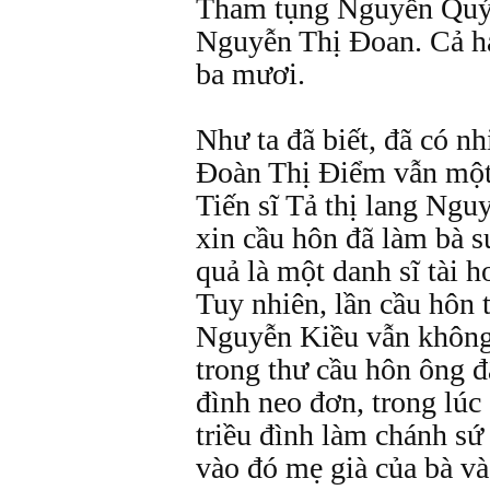
Tham tụng Nguyễn Quý
Nguyễn Thị Đoan. Cả hai
ba mươi.
Như ta đã biết, đã có n
Đoàn Thị Điểm vẫn một
Tiến sĩ Tả thị lang Ngu
xin cầu hôn đã làm bà 
quả là một danh sĩ tài h
Tuy nhiên, lần cầu hôn t
Nguyễn Kiều vẫn không
trong thư cầu hôn ông đ
đình neo đơn, trong lú
triều đình làm chánh sứ
vào đó mẹ già của bà v