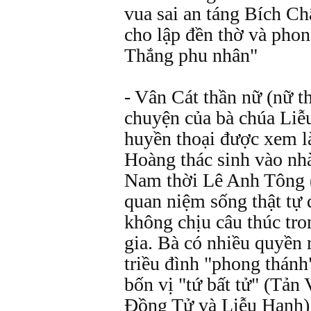
vua sai an táng Bích Ch
cho lập đền thờ và phon
Thắng phu nhân"
- Vân Cát thần nữ (nữ t
chuyện của bà chúa Liễ
huyền thoại được xem l
Hoàng thác sinh vào nh
Nam thời Lê Anh Tông 
quan niệm sống thật tự
không chịu câu thúc tro
gia. Bà có nhiều quyền
triều đình "phong thánh
bốn vị "tứ bất tử" (Tản
Đồng Tử và Liễu Hạnh) 