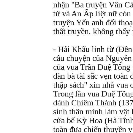
nhận "Ba truyện Vân Cát
từ và An Ấp liệt nữ còn
truyện Yến anh đối thoạ
thất truyền, không thấy 
- Hải Khẩu linh từ (Đền
câu chuyện của Nguyễn 
của vua Trần Duệ Tông
đàn bà tài sắc vẹn toàn
thập sách" xin nhà vua c
Trong lần vua Duệ Tông
đánh Chiêm Thành (1377
sinh thân mình làm vật h
cửa bể Kỳ Hoa (Hà Tĩnh
toàn đưa chiến thuyền 