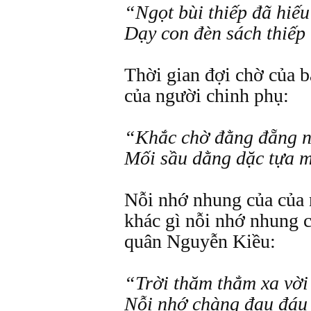
“Ngọt bùi thiếp đã hiế
Dạy con đèn sách thiếp
Thời gian đợi chờ của b
của người chinh phụ:
“Khắc chờ đằng đẵng n
Mối sầu dằng dặc tựa m
Nỗi nhớ nhung của của 
khác gì nỗi nhớ nhung c
quân Nguyễn Kiều:
“Trời thăm thẳm xa vời
Nỗi nhớ chàng đau đáu