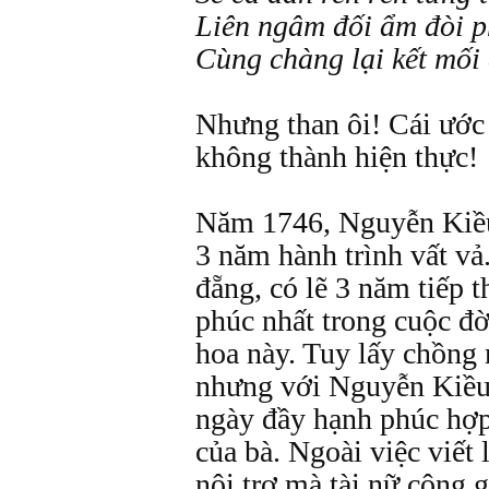
Liên ngâm đối ẩm đòi 
Cùng chàng lại kết mối
Nhưng than ôi! Cái ước
không thành hiện thực!
Năm 1746, Nguyễn Kiều
3 năm hành trình vất vả
đẵng, có lẽ 3 năm tiếp t
phúc nhất trong cuộc đờ
hoa này. Tuy lấy chồng 
nhưng với Nguyễn Kiều
ngày đầy hạnh phúc hợp 
của bà. Ngoài việc viết
nội trợ mà tài nữ công 