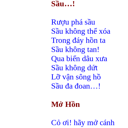
Sầu…!
Rượu phá sầu
Sầu không thể xóa
Trong đáy hồn ta
Sầu không tan!
Qua biển dâu xưa
Sầu không dứt
Lỡ vận sông hồ
Sầu đa đoan…!
Mở Hồn
Cỏ ơi! hãy mở cánh