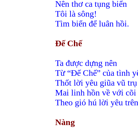
Nên thơ ca tụng biển
Tôi là sông!
Tìm biển để luân hồi.
Đế Chế
Ta được dựng nên
Từ “Đế Chế” của tình y
Thốt lời yêu giũa vũ tr
Mai linh hồn về với cõ
Theo gió hú lời yêu trên
Nàng