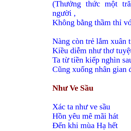
(Thưởng thức một tr
người ,
Không bằng thầm thỉ v
Nàng còn trẻ lắm xuân 
Kiều diễm như thơ tuyệ
Ta từ tiền kiếp nghìn sa
Cũng xuống nhân gian để
Như Ve Sầu
Xác ta như ve sầu
Hồn yêu mê mãi hát
Đến khi mùa Hạ hết