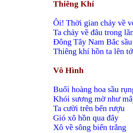
Thiêng Khí
Ôi! Thời gian chảy về v
Ta chảy về đâu trong lã
Đông Tây Nam Bắc sầu
Thiêng khí hồn ta lên tớ
Vô Hình
Buổi hoàng hoa sầu rụn
Khói sương mờ như mâ
Ta cười trên bến rượu
Gió xô hồn qua đây
Xô về sông biển trắng