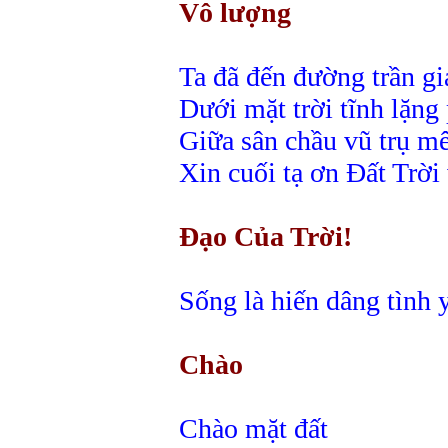
Vô lượng
Ta đã đến đường trần g
Dưới mặt trời tĩnh lặn
Giữa sân chầu vũ trụ 
Xin cuối tạ ơn Đất Trời
Đạo Của Trời!
Sống là hiến dâng tình 
Chào
Chào mặt đất