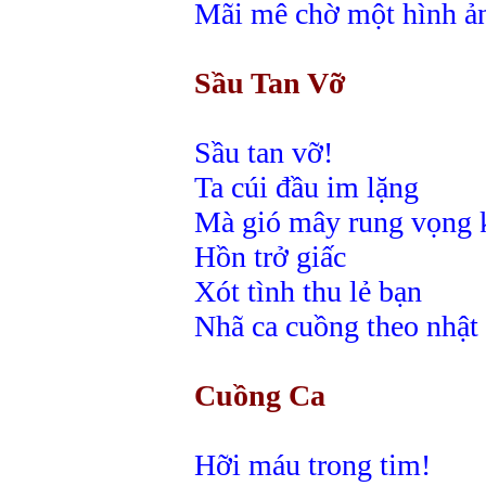
Mãi mê chờ một hình ản
Sầu Tan Vỡ
Sầu tan vỡ!
Ta cúi đầu im lặng
Mà gió mây rung vọng k
Hồn trở giấc
Xót tình thu lẻ bạn
Nhã ca cuồng theo nhật 
Cuồng Ca
Hỡi máu trong tim!