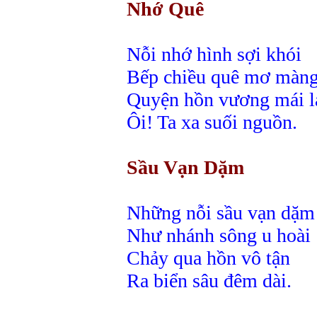
Nhớ Quê
Nỗi nhớ hình sợi khói
Bếp chiều quê mơ màn
Quyện hồn vương mái l
Ôi! Ta xa suối nguồn.
Sầu Vạn Dặm
Những nỗi sầu vạn dặm
Như nhánh sông u hoài
Chảy qua hồn vô tận
Ra biển sâu đêm dài.