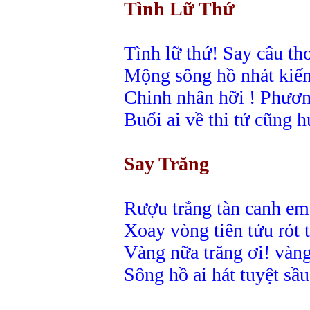
Tình Lữ Thứ
Tình lữ thứ! Say câu t
Mộng sông hồ nhát kiế
Chinh nhân hỡi ! Phươ
Buổi ai về thi tứ cũng h
Say Trăng
Rượu trắng tàn canh em
Xoay vòng tiên tửu rót 
Vàng nữa trăng ơi! vàn
Sông hồ ai hát tuyệt sầu