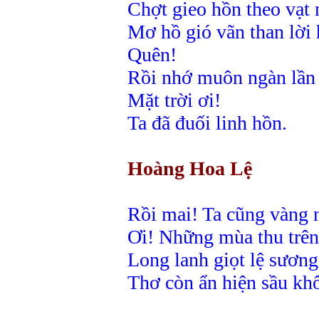
Chợt gieo hồn theo vạt 
Mơ hồ gió vãn than lời
Quên!
Rồi nhớ muôn ngàn lần
Mặt trời ơi!
Ta đã đuối linh hồn.
Hoàng Hoa Lệ
Rồi mai! Ta cũng vàng 
Ơi! Những mùa thu trên
Long lanh giọt lệ sương
Thơ còn ẩn hiện sầu kh