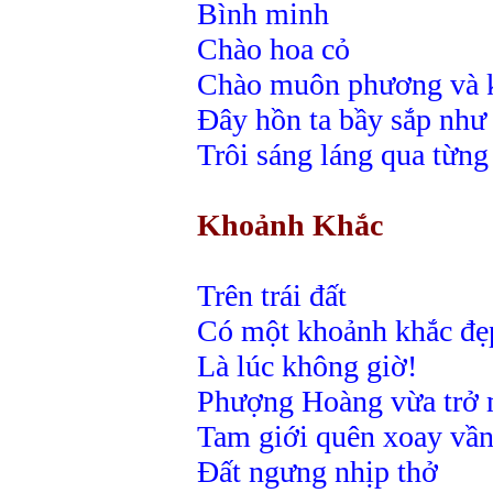
Bình minh
Chào hoa cỏ
Chào muôn phương và k
Đây hồn ta bầy sắp như
Trôi sáng láng qua từng
Khoảnh Khắc
Trên trái đất
Có một khoảnh khắc đẹ
Là lúc không giờ!
Phượng Hoàng vừa trở
Tam giới quên xoay vầ
Đất ngưng nhịp thở