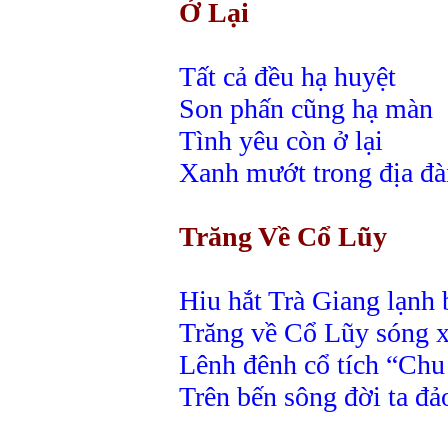
Ở Lại
Tất cả đều hạ huyệt
Son phấn cũng hạ màn
Tình yêu còn ở lại
Xanh mướt trong địa đà
Trăng Về Cổ Lũy
Hiu hắt Trà Giang lạnh
Trăng về Cổ Lũy sóng 
Lênh đênh cổ tích “Chu
Trên bến sông đời ta đả