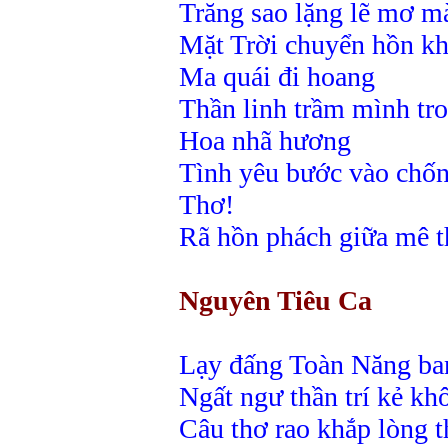
Trăng sao lặng lẽ mơ m
Mặt Trời chuyển hồn kh
Ma quái đi hoang
Thần linh trầm mình tr
Hoa nhã hương
Tình yêu bước vào chốn 
Thơ!
Rã hồn phách giữa mê 
Nguyên Tiêu Ca
Lạy đấng Toàn Năng ba
Ngất ngư thần trí kẻ kh
Câu thơ rao khắp lòng t