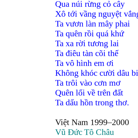
Qua núi rừng cỏ cây
Xô tới vầng nguyệt vắn
Ta vươn làn mây phai
Ta quên rồi quá khứ
Ta xa rời tương lai
Ta điêu tàn cõi thế
Ta vô hình em ơi
Không khóc cười dâu b
Ta trôi vào cơn mơ
Quên lối về trên đất
Ta dấu hồn trong thơ.
Việt Nam 1999–2000
Vũ Đức Tô Châu