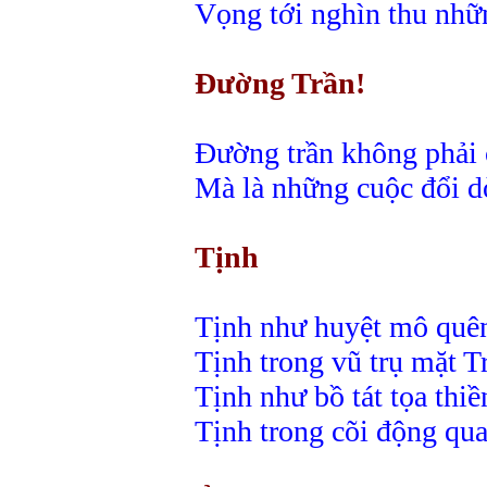
Vọng tới nghìn thu nhữ
Đường Trần!
Đường trần không phải 
Mà là những cuộc đổi d
Tịnh
Tịnh như huyệt mô quê
Tịnh trong vũ trụ mặt T
Tịnh như bồ tát tọa thiề
Tịnh trong cõi động qu