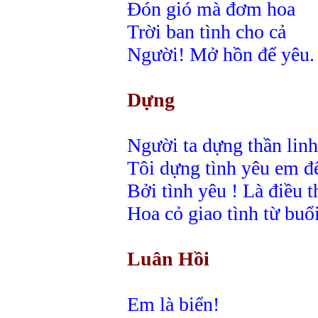
Đón gió mà đơm hoa
Trời ban tình cho cả
Người! Mở hồn để yêu.
Dựng
Người ta dựng thần linh
Tôi dựng tình yêu em đ
Bởi tình yêu ! Là điều t
Hoa cỏ giao tình từ buổ
Luân Hồi
Em là biển!