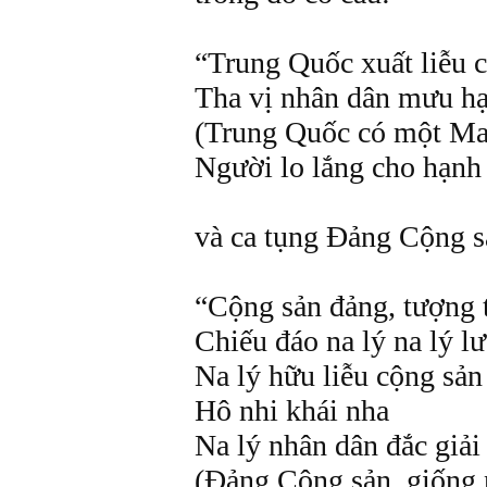
“Trung Quốc xuất liễu
Tha vị nhân dân mưu h
(Trung Quốc có một M
Người lo lắng cho hạnh
và ca tụng Đảng Cộng s
“Cộng sản đảng, tượng 
Chiếu đáo na lý na lý l
Na lý hữu liễu cộng sản
Hô nhi khái nha
Na lý nhân dân đắc giả
(Đảng Cộng sản, giống 