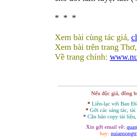
* * *
Xem bài cùng tác giả,
c
Xem bài trên trang Thơ
Về trang chính:
www.nu
Nếu độc giả, đồng 
*
Liên-lạc với Ban Đ
*
Gởi các sáng tác, tài
*
Cần bản
copy
tài liệu
Xin gởi email về:
quan
hay:
nuiansongt