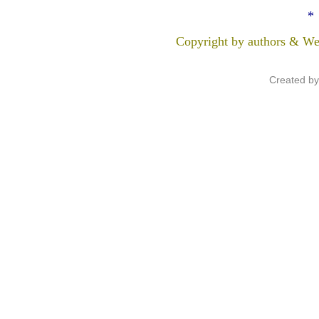
*
Copyright by authors & We
Created b