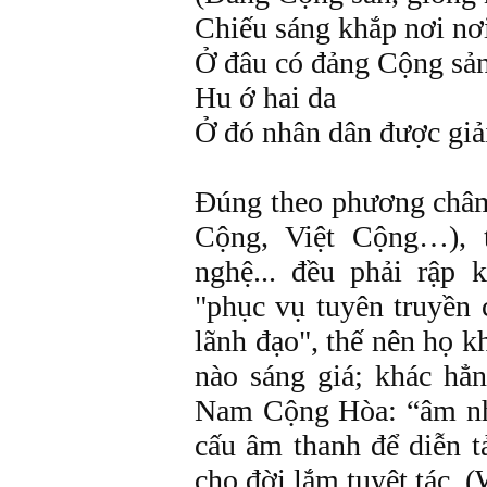
Chiếu sáng khắp nơi nơ
Ở đâu có đảng Cộng sả
Hu ớ hai da
Ở đó nhân dân được giả
Đúng theo phương châ
Cộng, Việt Cộng…), 
nghệ... đều phải rập
"phục vụ tuyên truyền 
lãnh đạo", thế nên họ 
nào sáng giá; khác hẳ
Nam Cộng Hòa: “âm nhạ
cấu âm thanh để diễn t
cho đời lắm tuyệt tác. 