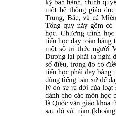
ký ban hành, chính quy
một hệ thống giáo dục
Trung, Bắc, và cả Miên
Tổng quy này gồm có ba
học. Chương trình học 
tiểu học dạy toàn bằng
một số trí thức người 
Dương lại phải ra nghị 
số điều, trong đó có đi
tiểu học phải dạy bằng t
dùng tiếng bản xứ để dạ
lý do sự ra đời của loạt
dành cho các môn học b
là Quốc văn giáo khoa t
sau đó vài năm (khoảng