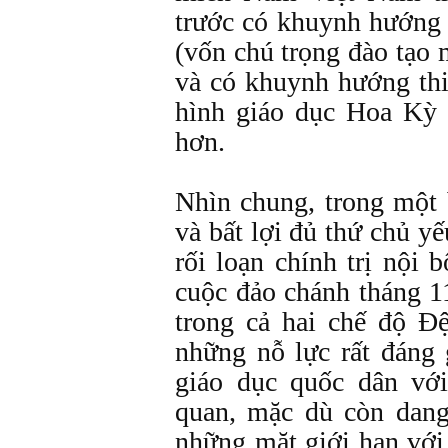
trước có khuynh hướng 
(vốn chú trọng đào tạo m
và có khuynh hướng thi
hình giáo dục Hoa Kỳ c
hơn.
Nhìn chung, trong một 
và bất lợi đủ thứ chủ y
rối loạn chính trị nội b
cuộc đảo chánh tháng 1
trong cả hai chế độ Đ
những nỗ lực rất đáng 
giáo dục quốc dân vớ
quan, mặc dù còn dang
những mặt giới hạn với 