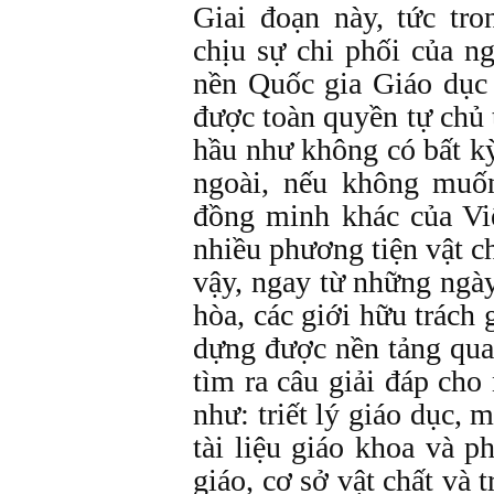
Giai đoạn này, tức tr
chịu sự chi phối của n
nền Quốc gia Giáo dụ
được toàn quyền tự chủ 
hầu như không có bất kỳ 
ngoài, nếu không muố
đồng minh khác của Vi
nhiều phương tiện vật c
vậy, ngay từ những ngà
hòa, các giới hữu trách
dựng được nền tảng qua
tìm ra câu giải đáp cho
như: triết lý giáo dục, 
tài liệu giáo khoa và p
giáo, cơ sở vật chất và t