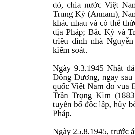
đó, chia nước Việt Na
Trung Kỳ (Annam), Nam
khác nhau và có thể thứ
địa Pháp; Bắc Kỳ và T
triều đình nhà Nguyễn
kiểm soát.
Ngày 9.3.1945 Nhật đảo
Đông Dương, ngay sau đ
quốc Việt Nam do vua B
Trần Trọng Kim (1883
tuyên bố độc lập, hủy b
Pháp.
Ngày 25.8.1945, trước á