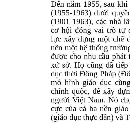
Đến năm 1955, sau khi 
(1955-1963) dưới quy
(1901-1963), các nhà l
cơ hội đóng vai trò tự
lực xây dựng một chế đ
nên một hệ thống trường
được cho nhu cầu phát t
xứ sở. Họ cũng đã tiếp
dục thời Đông Pháp (Đô
mô hình giáo dục cùn
chính quốc, để xây dự
người Việt Nam. Nó chọ
cực của cả ba nền giáo
(giáo dục thực dân) và 