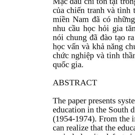
Mặc dầu chỉ tồn tại tro
của chiến tranh và tình 
miền Nam đã có những
nhu cầu học hỏi gia tă
nói chung đã đào tạo r
học vấn và khả năng ch
chức nghiệp và tinh thầ
quốc gia.
ABSTRACT
The paper presents syste
education in the South 
(1954-1974). From the in
can realize that the educ