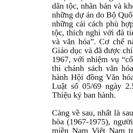
dân tộc, nhân bản và kh
những dự án do Bộ Quốc
những cải cách phù hợp
tộc, thích nghi với đà 
và văn hóa”. Cơ chế n
Giáo dục và đã được ch
1967, với nhiệm vụ “cố
thi chánh sách văn hóa
hành Hội đồng Văn hóa
Luật số 05/69 ngày 2
Thiệu ký ban hành.
Càng về sau, nhất là s
hòa (1967-1975), người
miền Nam Việt Nam tr