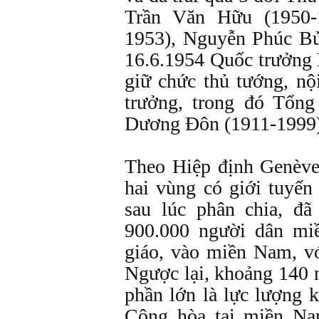
Trần Văn Hữu (1950-
1953), Nguyễn Phúc Bử
16.6.1954 Quốc trưởng
giữ chức thủ tướng, n
trưởng, trong đó Tổn
Dương Đôn (1911-1999)
Theo Hiệp định Genève,
hai vùng có giới tuyến
sau lúc phân chia, đã
900.000 người dân mi
giáo, vào miền Nam, v
Ngược lại, khoảng 140
phần lớn là lực lượng 
Cộng hòa tại miền Na