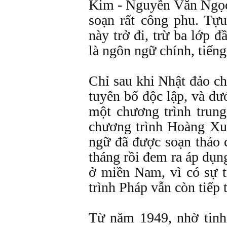
Kim - Nguyễn Văn Ngọc
soạn rất công phu. Tựu
này trở đi, trừ ba lớp đ
là ngôn ngữ chính, tiếng
Chỉ sau khi Nhật đảo c
tuyên bố độc lập, và d
một chương trình trun
chương trình Hoàng Xuâ
ngữ đã được soạn thảo 
tháng rồi đem ra áp dụ
ở miền Nam, vì có sự t
trình Pháp vẫn còn tiếp 
Từ năm 1949, nhờ tinh 