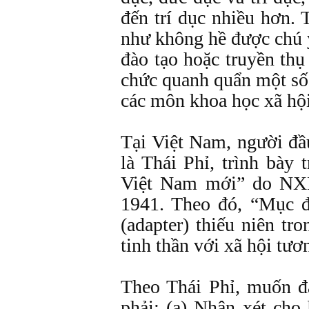
đến trí dục nhiều hơn. 
như không hề được chú ý
đào tạo hoặc truyền thụ
chức quanh quẩn một số
các môn khoa học xã hộ
Tại Việt Nam, người đầ
là Thái Phỉ, trình bày
Việt Nam mới” do NXB
1941. Theo đó, “Mục đí
(adapter) thiếu niên t
tinh thần với xã hội tươn
Theo Thái Phỉ, muốn đạ
phải: (a) Nhận xét cho 