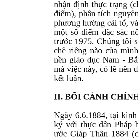
nhận định thực trạng (
điểm), phân tích nguyê
phương hướng cải tổ, vài
một số điểm đặc sắc n
trước 1975. Chúng tôi 
chê riêng nào của mình
nền giáo dục Nam - Bắc
mà việc này, có lẽ nên đ
kết luận.
II. BỐI CẢNH CHÍN
Ngày 6.6.1884, tại kin
ký với thực dân Pháp 
ước Giáp Thân 1884 (c