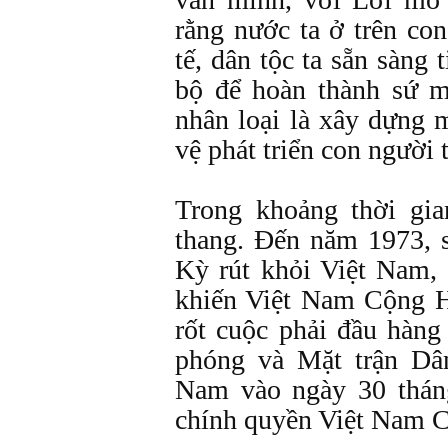
rằng nước ta ở trên co
tế, dân tộc ta sẵn sàng 
bộ để hoàn thành sứ m
nhân loại là xây dựng 
vệ phát triển con người 
Trong khoảng thời gia
thang. Đến năm 1973, s
Kỳ rút khỏi Việt Nam, 
khiến Việt Nam Cộng H
rốt cuộc phải đầu hàng
phóng và Mặt trận Dâ
Nam vào ngày 30 thán
chính quyền Việt Nam Cộ