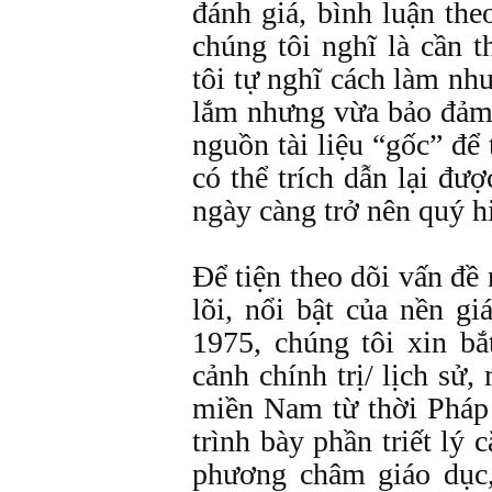
đánh giá, bình luận th
chúng tôi nghĩ là cần 
tôi tự nghĩ cách làm n
lắm nhưng vừa bảo đảm 
nguồn tài liệu “gốc” để 
có thể trích dẫn lại đượ
ngày càng trở nên quý h
Để tiện theo dõi vấn đ
lõi, nổi bật của nền g
1975, chúng tôi xin bắ
cảnh chính trị/ lịch sử,
miền Nam từ thời Pháp 
trình bày phần triết lý
phương châm giáo dục,