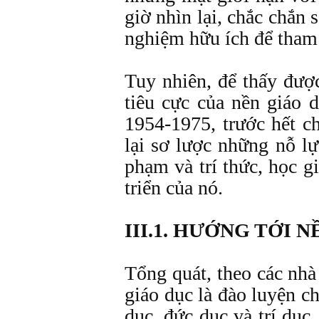
giờ nhìn lại, chắc chắn s
nghiệm hữu ích để t
Tuy nhiên, để thấy đượ
tiêu cực của nền giáo
1954-1975, trước hết c
lại sơ lược những nỗ l
phạm và trí thức, học g
triển của nó.
III.1. HƯỚNG TỚI 
Tổng quát, theo các nhà
giáo dục là đào luyện ch
dục, đức dục và trí dục,