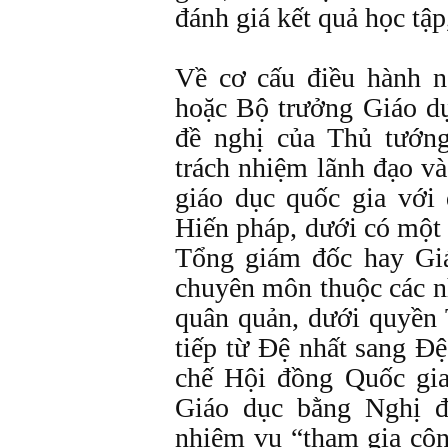
đánh giá kết quả học tập,
Về cơ cấu điều hành n
hoặc Bộ trưởng Giáo d
đề nghị của Thủ tướn
trách nhiệm lãnh đạo v
giáo dục quốc gia với 
Hiến pháp, dưới có một 
Tổng giám đốc hay Giá
chuyên môn thuộc các n
quân quản, dưới quyền
tiếp từ Đệ nhất sang Đ
chế Hội đồng Quốc gi
Giáo dục bằng Nghị đ
nhiệm vụ “tham gia côn