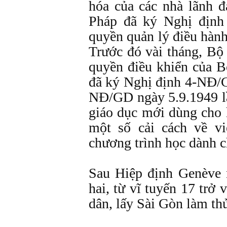
hóa của các nhà lãnh đ
Pháp đã ký Nghị định
quyền quản lý điều hàn
Trước đó vài tháng, Bộ
quyền điều khiển của 
đã ký Nghị định 4-NĐ/G
NĐ/GD ngày 5.9.1949 lầ
giáo dục mới dùng cho 
một số cải cách về v
chương trình học dành
Sau Hiệp định Genève 
hai, từ vĩ tuyến 17 trở
dân, lấy Sài Gòn làm th