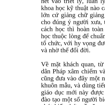
hết vào triết lý, luân
khoa học kỹ thuật nào 
lớn cứ giảng chữ giảng
cho đúng ý người xưa, 
cách học thì hoàn toàn
học thuộc lòng để chuẩn
tổ chức, với hy vọng đ
và nhờ thế đổi đời.
Về mặt khách quan, từ
dân Pháp xâm chiếm và
cũng đưa vào đây một n
khuôn mẫu, và dùng tiế
giáo dục mới này được 
đào tạo một số người bi