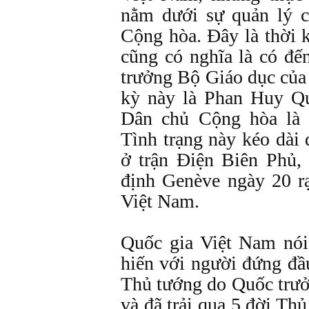
nằm dưới sự quản lý 
Cộng hòa. Đây là thời k
cũng có nghĩa là có đế
trưởng Bộ Giáo dục của
kỳ này là Phan Huy Qu
Dân chủ Cộng hòa là 
Tình trạng này kéo dài 
ở trận Điện Biên Phủ,
định Genève ngày 20 rạ
Việt Nam.
Quốc gia Việt Nam nói 
hiến với người đứng đầ
Thủ tướng do Quốc trưở
và đã trải qua 5 đời T