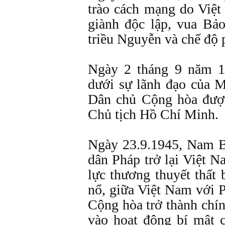
trào cách mạng do Việt
giành độc lập, vua Bảo
triều Nguyễn và chế độ 
Ngày 2 tháng 9 năm 1
dưới sự lãnh đạo của M
Dân chủ Cộng hòa được
Chủ tịch Hồ Chí Minh.
Ngày 23.9.1945, Nam B
dân Pháp trở lại Việt 
lực thương thuyết thất
nổ, giữa Việt Nam với 
Cộng hòa trở thành chí
vào hoạt động bí mật 