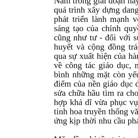
Nam trong giai đoạn nà
quá trình xây dựng dan
phát triển lành mạnh v
sáng tạo của chính quy
cũng như tư - đối với 
huyết và cộng đồng tr
qua sự xuất hiện của hà
về công tác giáo dục, 
bình những mặt còn yế
điểm của nền giáo dục 
sửa chữa hầu tìm ra ch
hợp khả dĩ vừa phục vụ 
tinh hoa truyền thống v
ứng kịp thời nhu cầu phá