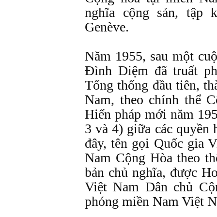
nghĩa cộng sản, tập 
Genève.
Năm 1955, sau một cuộ
Đình Diệm đã truất p
Tổng thống đầu tiên, t
Nam, theo chính thể C
Hiến pháp mới năm 195
3 và 4) giữa các quyền 
đây, tên gọi Quốc gia 
Nam Cộng Hòa theo thể 
bản chủ nghĩa, được Ho
Việt Nam Dân chủ Cộn
phóng miền Nam Việt N