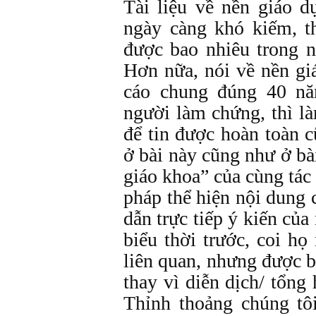
Tài liệu về nền giáo 
ngày càng khó kiếm, t
được bao nhiêu trong n
Hơn nữa, nói về nền gi
cáo chung đúng 40 n
người làm chứng, thì l
để tin được hoàn toàn 
ở bài này cũng như ở bà
giáo khoa” của cùng tác
pháp thể hiện nội dung c
dẫn trực tiếp ý kiến của
biểu thời trước, coi h
liên quan, nhưng được bố
thay vì diễn dịch/ tổng
Thỉnh thoảng chúng tôi