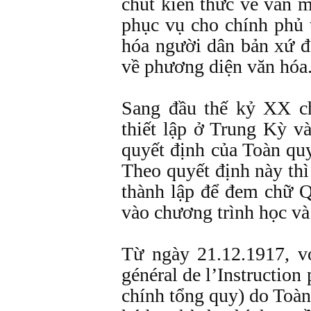
chút kiến thức về văn 
phục vụ cho chính phủ 
hóa người dân bản xứ đ
về phương diện văn hóa
Sang đầu thế kỷ XX c
thiết lập ở Trung Kỳ v
quyết định của Toàn qu
Theo quyết định này thì
thành lập để đem chữ Q
vào chương trình học và
Từ ngày 21.12.1917, v
général de l’Instruction
chính tổng quy) do Toà