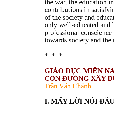
the war, the education i
contributions in satisfy
of the society and educa
only well-educated and h
professional conscience 
towards society and the 
* * *
GIÁO DỤC MIỀN NA
CON ĐƯỜNG XÂY D
Trần Văn Chánh
I. MẤY LỜI NÓI ĐẦ