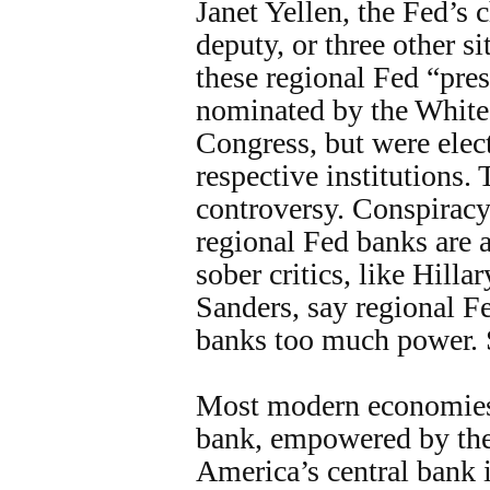
Janet Yellen, the Fed’s c
deputy, or three other s
these regional Fed “pre
nominated by the White
Congress, but were elect
respective institutions. 
controversy. Conspiracy 
regional Fed banks are 
sober critics, like Hill
Sanders, say regional F
banks too much power. 
Most modern economies 
bank, empowered by th
America’s central bank 