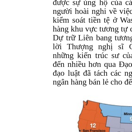
được sự ủng hộ của c
người hoài nghi về việ
kiểm soát tiền tệ ở W
hàng khu vực tương tự 
Dự trữ Liên bang tươn
lời Thượng nghị sĩ C
những kiến trúc sư củ
đến nhiều hơn qua Đạo 
đạo luật đã tách các n
ngân hàng bán lẻ cho đ