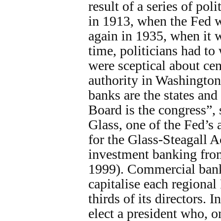
result of a series of po
in 1913, when the Fed 
again in 1935, when it w
time, politicians had t
were sceptical about ce
authority in Washington
banks are the states and
Board is the congress”, 
Glass, one of the Fed’s 
for the Glass-Steagall A
investment banking from
1999). Commercial ban
capitalise each regiona
thirds of its directors. 
elect a president who, o