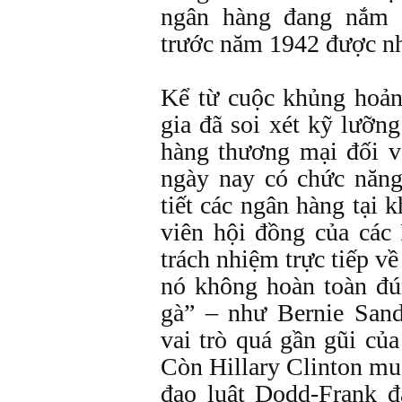
ngân hàng đang nắm 
trước năm 1942 được nh
Kể từ cuộc khủng hoảng
gia đã soi xét kỹ lưỡn
hàng thương mại đối v
ngày nay có chức năng
tiết các ngân hàng tại 
viên hội đồng của các
trách nhiệm trực tiếp v
nó không hoàn toàn đú
gà” – như Bernie San
vai trò quá gần gũi củ
Còn Hillary Clinton mu
đạo luật Dodd-Frank đ