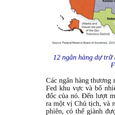
12 ngân hàng dự trữ 
F
Các ngân hàng thương m
Fed khu vực và bổ nhi
đốc của nó. Đến lượt m
ra một vị Chủ tịch, và 
phiên, có thể giành đ