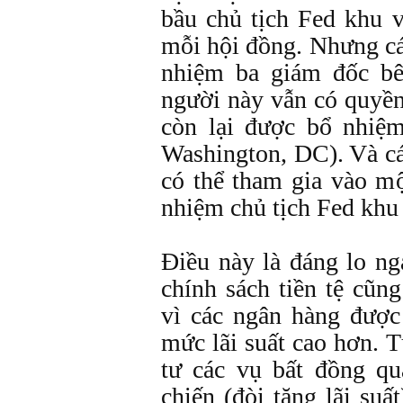
bầu chủ tịch Fed khu v
mỗi hội đồng. Nhưng c
nhiệm ba giám đốc bê
người này vẫn có quyền
còn lại được bổ nhiệ
Washington, DC). Và cá
có thể tham gia vào mộ
nhiệm chủ tịch Fed khu
Điều này là đáng lo ng
chính sách tiền tệ cũn
vì các ngân hàng được
mức lãi suất cao hơn. 
tư các vụ bất đồng q
chiến (đòi tăng lãi su