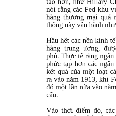
táo hơn, như Hillary C
nói rằng các Fed khu v
hàng thương mại quá n
thống này vận hành như
Hầu hết các nền kinh tế
hàng trung ương, đượ
phủ. Thực tế rằng ngâ
phức tạp hơn các ngân
kết quả của một loạt cá
ra vào năm 1913, khi F
đó một lần nữa vào năm
cấu.
Vào thời điểm đó, các 