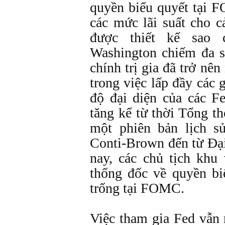
quyền biểu quyết tại 
các mức lãi suất cho 
được thiết kế sao
Washington chiếm đa 
chính trị gia đã trở n
trong việc lấp đầy các
độ đại diện của các F
tăng kể từ thời Tổng t
một phiên bản lịch s
Conti-Brown đến từ Đạ
nay, các chủ tịch khu
thống đốc về quyền bi
trống tại FOMC.
Việc tham gia Fed vẫn