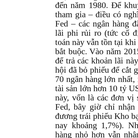
đến năm 1980. Để khu
tham gia – điều có ngh
Fed – các ngân hàng 
lãi phi rủi ro (tức cố
toán này vẫn tồn tại khi
bắt buộc. Vào năm 201
để trả các khoản lãi n
hội đã bỏ phiếu để cắt
70 ngân hàng lớn nhất,
tài sản lớn hơn 10 tỷ 
này, vốn là các đơn vị
Fed, bây giờ chỉ nhận
đương trái phiếu Kho b
nay khoảng 1,7%). N
hàng nhỏ hơn vẫn nhậ