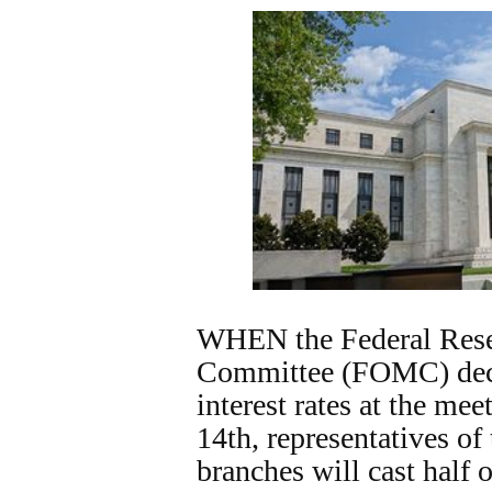
WHEN the Federal Rese
Committee (FOMC) deci
interest rates at the mee
14th, representatives of
branches will cast half 