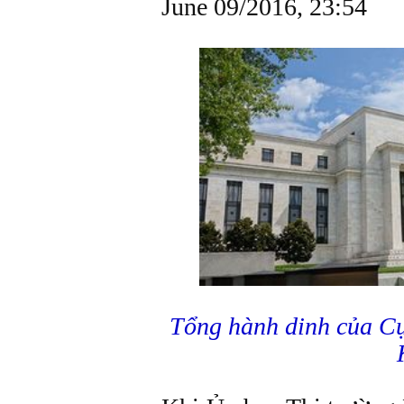
June 09/2016, 23:54
Tổng hành dinh của C