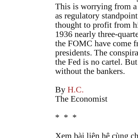
This is worrying from a
as regulatory standpoint
thought to profit from hi
1936 nearly three-quart
the FOMC have come fr
presidents. The conspira
the Fed is no cartel. But
without the bankers.
By
H.C.
The Economist
* * *
Xem bài liên hệ cùng c