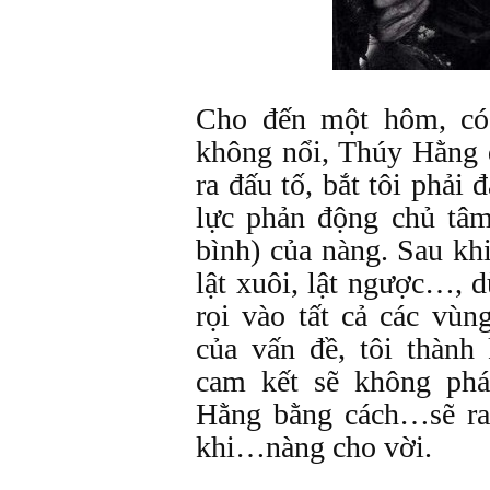
Cho đến một hôm, có
không nổi, Thúy Hằng 
ra đấu tố, bắt tôi phải 
lực phản động chủ tâm
bình) của nàng. Sau khi t
lật xuôi, lật ngược…, 
rọi vào tất cả các vùn
của vấn đề, tôi thành
cam kết sẽ không phá
Hằng bằng cách…sẽ ra 
khi…nàng cho vời.