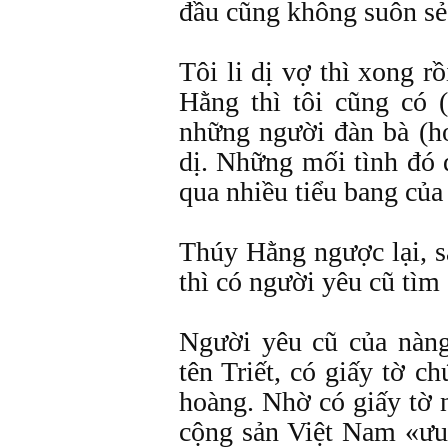
đầu cũng không suôn sẻ
Tôi li dị vợ thì xong r
Hằng thì tôi cũng có (
những người đàn bà (ho
dị. Những mối tình đó 
qua nhiều tiểu bang củ
Thúy Hằng ngược lại, s
thì có người yêu cũ tìm
Người yêu cũ của nàng
tên Triết, có giấy tờ 
hoàng. Nhờ có giấy tờ 
cộng sản Việt Nam «ưu