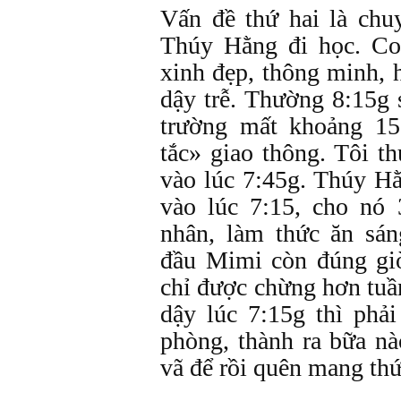
Vấn đề thứ hai là chu
Thúy Hằng đi học. Co
xinh đẹp, thông minh, 
dậy trễ. Thường 8:15g 
trường mất khoảng 15
tắc» giao thông. Tôi t
vào lúc 7:45g. Thúy H
vào lúc 7:15, cho nó 
nhân, làm thức ăn sá
đầu Mimi còn đúng gi
chỉ được chừng hơn tuần
dậy lúc 7:15g thì phả
phòng, thành ra bữa nà
vã để rồi quên mang thứ