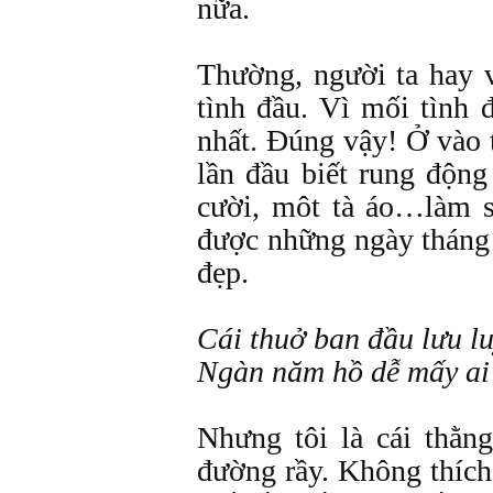
nữa.
Thường, người ta hay 
tình đầu. Vì mối tình 
nhất. Đúng vậy! Ở vào 
lần đầu biết rung độn
cười, môt tà áo…làm s
được những ngày thán
đẹp.
Cái thuở ban đầu lưu l
Ngàn năm hồ dễ mấy ai
Nhưng tôi là cái thằng
đường rầy. Không thích 