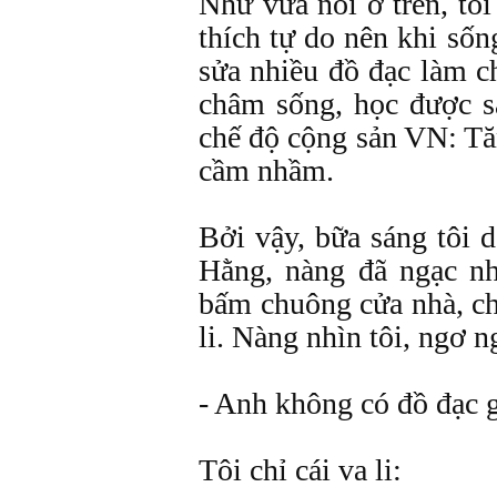
Như vừa nói ở trên, tôi
thích tự do nên khi số
sửa nhiều đồ đạc làm ch
châm sống, học được 
chế độ cộng sản VN: Tăn
cầm nhầm.
Bởi vậy, bữa sáng tôi 
Hằng, nàng đã ngạc nh
bấm chuông cửa nhà, ch
li. Nàng nhìn tôi, ngơ n
- Anh không có đồ đạc g
Tôi chỉ cái va li: