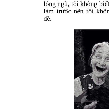
lông ngủ, tôi không biế
làm trước nên tôi khô
đề.