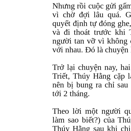
Nhưng rồi cuộc gửi gấ
vì chờ đợi lâu quá. 
quyết định tự đóng ghe,
và đi thoát trước khi 
người tan vỡ vì không c
với nhau. Đó là chuyện
Trở lại chuyện nay, hai
Triết, Thúy Hằng cặp 
nên bị bung ra chỉ sau
tới 2 tháng.
Theo lời một người qu
làm sao biết?) của Thú
Thúy Hằng sau khi chi