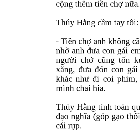
cộng thêm tiền chợ nữa.
Thúy Hằng cầm tay tôi:
- Tiền chợ anh không cầ
nhờ anh đưa con gái em
người chở cũng tốn k
xăng, đưa đón con gái
khác như đi coi phim,
mình chai hia.
Thúy Hằng tính toán qu
đạo nghĩa (góp gạo thổ
cái rụp.