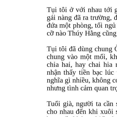
Tụi tôi ở với nhau tới
gái nàng đã ra trường, đ
đứa một phòng, tối ngủ
cỡ nào Thúy Hằng cũng
Tụi tôi đã dùng chung 
chung vào một mối, kh
chia hai, hay chai hia
nhận thấy tiền bạc lúc
nghĩa gì nhiều, không c
nhưng tình cảm quan tr
Tuổi già, người ta cần
cho nhau đến khi xuôi 