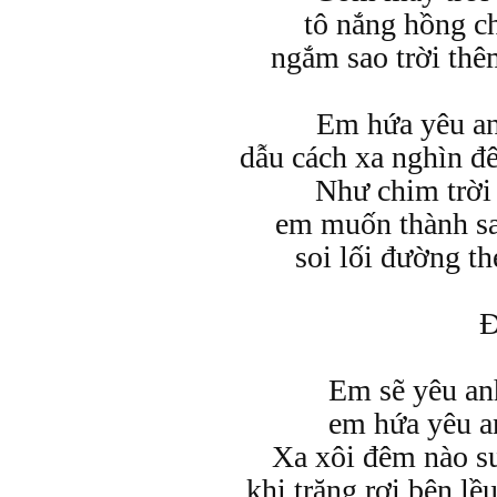
tô nắng hồng c
ngắm sao trời th
Em hứa yêu an
dẫu cách xa nghìn đ
Như chim trời
em muốn thành s
soi lối đường t
Đ
Em sẽ yêu an
em hứa yêu a
Xa xôi đêm nào s
khi trăng rơi bên l