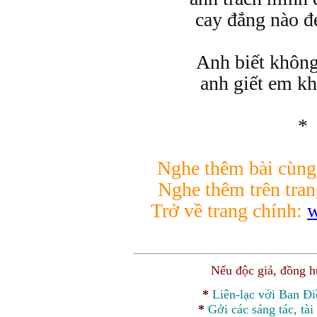
cay đắng nào đ
Anh biết không
anh giết em kh
*
Nghe thêm bài cùng
Nghe thêm trên tra
Trở về trang chính:
w
Nếu độc giả, đồng 
*
Liên-lạc với Ban Đ
*
Gởi các sáng tác, tài