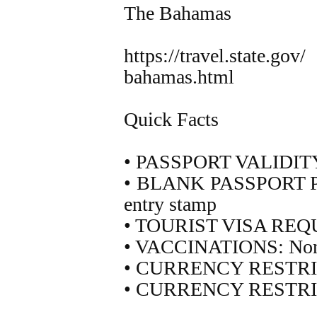
The Bahamas
https://travel.state.gov
bahamas.html
Quick Facts
• PASSPORT VALIDITY: 
• BLANK PASSPORT PAG
entry stamp
• TOURIST VISA REQ
• VACCINATIONS: No
• CURRENCY RESTRI
• CURRENCY RESTRI