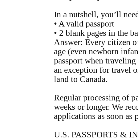
In a nutshell, you’ll nee
• A valid passport
• 2 blank pages in the b
Answer: Every citizen of
age (even newborn infant
passport when traveling 
an exception for travel o
land to Canada.
Regular processing of pa
weeks or longer. We re
applications as soon as 
U.S. PASSPORTS & 