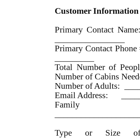
Customer Informatio
Primary Contact Nam
________________
Primary Contact Phon
_________
Total Number of Peop
Number of Cabins Need
Number of Adults: ___
Email Address: ____
Family
___________________
Type or Size of