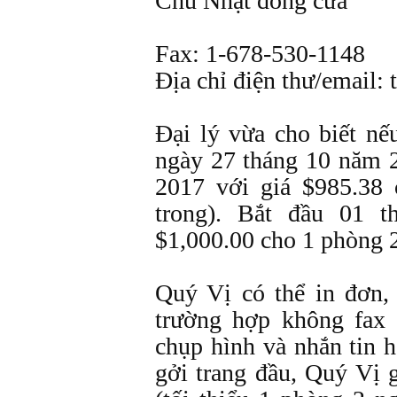
Chủ Nhật đóng cửa
Fax: 1-678-530-1148
Địa chỉ điện thư/email
Đại lý vừa cho biết nế
ngày 27 tháng 10 năm 
2017 với giá $985.38
trong). Bắt đầu 01 
$1,000.00 cho 1 phòng 2
Quý Vị có thể in đơn, 
trường hợp không fax 
chụp hình và nhắn tin h
gởi trang đầu, Quý Vị g