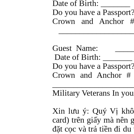
Date of Birth: _______
Do you have a Passport
Crown and Anchor # 
__________________
Guest Name: ______
Date of Birth: _______
Do you have a Passport
Crown and Anchor # 
___________________
Military Veterans In yo
Xin lưu ý: Quý Vị khôn
card) trên giấy mà nên g
đặt cọc và trả tiền đi du