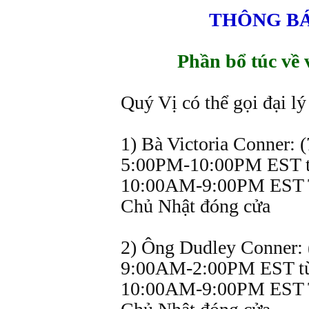
THÔNG BÁO
Phần bổ túc về 
Quý Vị có thể gọi đại lý
1) Bà Victoria Conner: 
5:00PM-10:00PM EST từ
10:00AM-9:00PM EST 
Chủ Nhật đóng cửa
2) Ông Dudley Conner: 
9:00AM-2:00PM EST từ 
10:00AM-9:00PM EST 