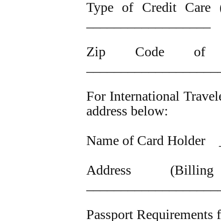
Type of Credit Care (
__________________
Zip Code of B
___________________
For International Travel
address below:
Name of Card Holder
Address (Bill
___________________
Passport Requirements 