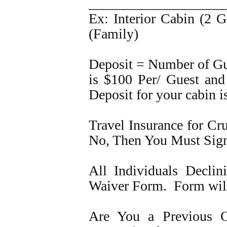
___________________
Ex: Interior Cabin (2 G
(Family)
Deposit = Number of Gue
is $100 Per/ Guest and 
Deposit for your cabin 
Travel Insurance for Cr
No, Then You Must Sig
All Individuals Decli
Waiver Form. Form will 
Are You a Previous C