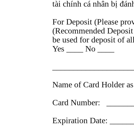
tài chính cá nhân bị đán
For Deposit (Please pro
(Recommended Deposit - 
be used for deposit of a
Yes ____ No ____
___________________
Name of Card Holder as 
Card Number: ______
Expiration Date: ____