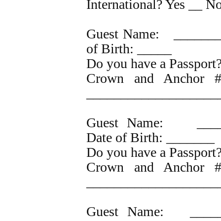
International?​ Yes __ N
Guest Name: _______
of Birth: _____
Do you have a Passport
Crown and Anchor # 
___________________
Guest Name: _____
Date of Birth: _______
Do you have a Passport
Crown and Anchor # 
___________________
Guest Name: ______