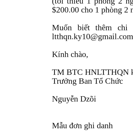
(tối thiểu 1 phòng 2 n
$200.00 cho 1 phòng 2 
Muốn biết thêm chi 
ltthqn.ky10@gmail.co
Kính chào,
TM BTC HNLTTHQN k
Trưởng Ban Tổ Chức
Nguyễn Dzõi
Mẫu đơn ghi danh