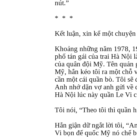
nút.”
* * *
Kết luận, xin kể một chuyện
Khoảng những năm 1978, 19
phố tán gái của trai Hà Nội l
của quân đội Mỹ. Tên quản g
Mỹ, hắn kéo tôi ra một chỗ 
cần một cái quần bò. Tôi sẽ 
Anh nhớ dặn vợ anh gửi về q
Hà Nội lúc này quần Le Vi c
Tôi nói, “Theo tôi thì quần 
Hắn giận dữ ngắt lời tôi, “A
Vi bọn đế quốc Mỹ nó chế bi