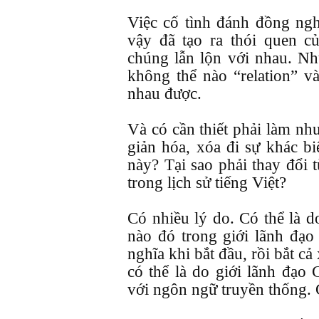
Việc cố tình đánh đồng nghĩ
vậy đã tạo ra thói quen c
chúng lẫn lộn với nhau. Nh
không thể nào “relation” và
nhau được.
Và có cần thiết phải làm nh
giản hóa, xóa đi sự khác bi
này? Tại sao phải thay đổi t
trong lịch sử tiếng Việt?
Có nhiều lý do. Có thể là 
nào đó trong giới lãnh đạ
nghĩa khi bắt đầu, rồi bắt c
có thể là do giới lãnh đạ
với ngôn ngữ truyền thống. Gi