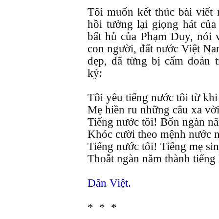
Tôi muốn kết thúc bài viết
hồi tưởng lại giọng hát củ
bất hủ của Phạm Duy, nói v
con người, đất nước Việt Na
đẹp, đã từng bị cấm đoán t
kỷ:
Tôi yêu tiếng nước tôi từ khi
Mẹ hiền ru những câu xa vời
Tiếng nước tôi! Bốn ngàn n
Khóc cười theo mệnh nước nổ
Tiếng nước tôi! Tiếng mẹ sin
Thoắt ngàn năm thành tiếng l
Dân Việt.
* * *