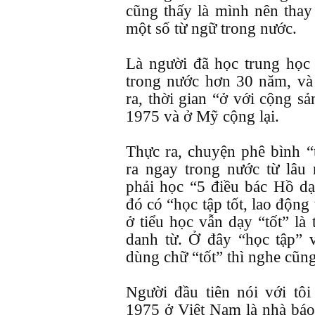
cũng thấy là mình nên thay 
một số từ ngữ trong nước.
Là người đã học trung học 
trong nước hơn 30 năm, v
ra, thời gian “ở với cộng sả
1975 và ở Mỹ cộng lại.
Thực ra, chuyện phê bình “
ra ngay trong nước từ lâu
phải học “5 điều bác Hồ dạ
đó có “học tập tốt, lao động 
ở tiểu học vẫn dạy “tốt” là
danh từ. Ở đây “học tập” 
dùng chữ “tốt” thì nghe cũng 
Người đầu tiên nói với tô
1975 ở Việt Nam là nhà báo