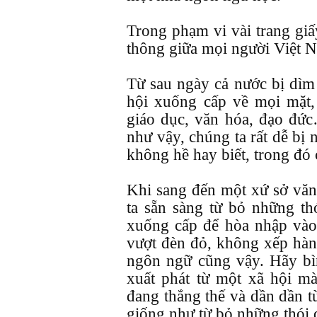
Trong phạm vi vài trang giấ
thông giữa mọi người Việt 
Từ sau ngày cả nước bị dìm 
hội xuống cấp về mọi mặt, 
giáo dục, văn hóa, đạo đứ
như vậy, chúng ta rất dễ bị
không hề hay biết, trong đó
Khi sang đến một xứ sở vă
ta sẵn sàng từ bỏ những th
xuống cấp để hòa nhập vào 
vượt đèn đỏ, không xếp hàn
ngôn ngữ cũng vậy. Hãy bì
xuất phát từ một xã hội mà
đang thắng thế và dần dần t
giống như từ bỏ những thói 