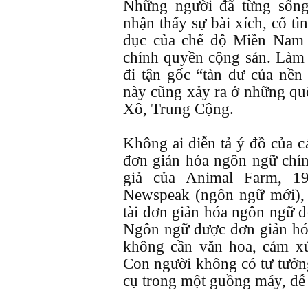
Những người đã từng sốn
nhận thấy sự bài xích, cố tì
dục của chế độ Miền Nam l
chính quyền cộng sản. Làm 
đi tận gốc “tàn dư của nền
này cũng xảy ra ở những qu
Xô, Trung Cộng.
Không ai diễn tả ý đồ của c
đơn giản hóa ngôn ngữ chín
giả của Animal Farm, 1
Newspeak (ngôn ngữ mới), 
tài đơn giản hóa ngôn ngữ để
Ngôn ngữ được đơn giản hóa 
không cần văn hoa, cảm xú
Con người không có tư tưởng
cụ trong một guồng máy, dễ đ