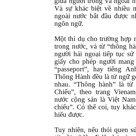
giữa người trong và ngoài 
Và sự khác biệt về nhiều 
ngoài nước bắt đầu được n
ngôn ngữ.
Một thí dụ cho trường hợp n
trong nước, và từ “thông h
người hải ngoại tiếp tục sử
giấy cho phép người mang đ
“passeport”, hay tiếng A
Thông Hành đều là từ ngữ g
nhau. “Thông hành” là từ
Chiếu”, theo trang Vienam
nước cộng sản là Việt Na
chiếu”. Có thể coi, tuy kh
hiểu được.
Tuy nhiên, nếu thói quen s