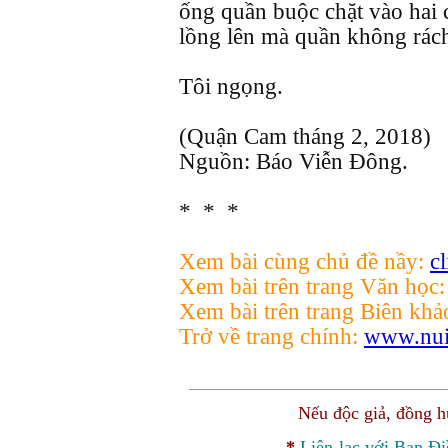
ống quần buộc chặt vào hai 
lồng lên mà quần không rách
Tôi ngọng.
(Quận Cam tháng 2, 2018)
Nguồn: Báo Viễn Đông.
* * *
Xem bài cùng chủ đề nầy:
c
Xem bài trên trang Văn học
Xem bài trên trang Biên khả
Trở về trang chính:
www.nui
Nếu độc giả, đồng 
*
Liên-lạc với Ban Đ