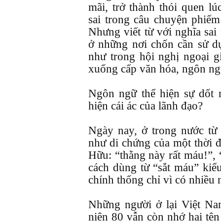
mãi, trở thành thói quen l
sai trong câu chuyện phiếm
Nhưng viết từ với nghĩa sai 
ở những nơi chốn cần sử d
như trong hội nghị ngoại gi
xuống cấp văn hóa, ngôn ngữ
Ngôn ngữ thể hiện sự dốt 
hiện cái ác của lãnh đạo?
Ngày nay, ở trong nước từ
như di chứng của một thời 
Hữu: “thằng này rất máu!”,
cách dùng từ “sắt máu” kiể
chính thống chỉ vì có nhiều
Những người ở lại Việt Na
niên 80 vẫn còn nhớ hai tên