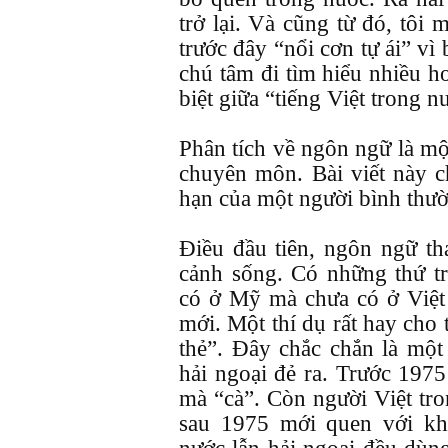
trở lại. Và cũng từ đó, tôi
trước đây “nổi cơn tự ái” vì 
chú tâm đi tìm hiểu nhiều 
biệt giữa “tiếng Việt trong n
Phân tích về ngôn ngữ là mộ
chuyên môn. Bài viết này ch
hạn của một người bình thư
Điều đầu tiên, ngôn ngữ th
cảnh sống. Có những thứ t
có ở Mỹ mà chưa có ở Việt
mới. Một thí dụ rất hay cho
thẻ”. Đây chắc chắn là một
hải ngoại đẻ ra. Trước 1975
mà “cà”. Còn người Việt tro
sau 1975 mới quen với kh