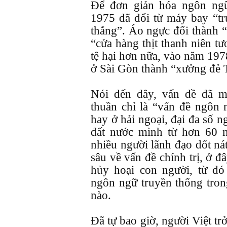
Để đơn giản hóa ngôn ngữ
1975 đã đổi từ máy bay “tr
thẳng”. Áo ngực đổi thành 
“cửa hàng thịt thanh niên tư
tệ hại hơn nữa, vào năm 197
ở Sài Gòn thành “xưởng đẻ 
Nói đến đây, vấn đề đã 
thuần chỉ là “vấn đề ngôn 
hay ở hải ngoại, đại đa số 
đất nước mình từ hơn 60 
nhiều người lãnh đạo dốt nát
sâu về vấn đề chính trị, ở đ
hủy hoại con người, từ đó
ngôn ngữ truyền thống tron
nào.
Đã tự bao giờ, người Việt t