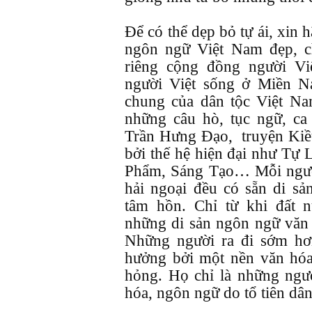
Để có thể dẹp bỏ tự ái, xin 
ngôn ngữ Việt Nam đẹp, c
riêng cộng đồng người Vi
người Việt sống ở Miền N
chung của dân tộc Việt Na
những câu hò, tục ngữ, ca
Trần Hưng Đạo, truyện Kiều
bởi thế hệ hiện đại như Tự
Phẩm, Sáng Tạo… Mỗi người
hải ngoại đều có sẵn di s
tâm hồn. Chỉ từ khi đất 
những di sản ngôn ngữ văn 
Những người ra đi sớm h
hưởng bởi một nền văn hóa
hỏng. Họ chỉ là những ngườ
hóa, ngôn ngữ do tổ tiên dân