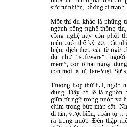
nước lẫn hải ngoại đều dùng
sức tự nhiên, không ai tranh 
Một thí dụ khác là những t
ngành công nghệ thông tin
công nghệ này còn phôi th
niên cuối thế kỷ 20. Rất nh
hiện, dịch theo các từ ngữ
dụ như “software”, ngườ
mềm”, còn ở hải ngoại dùng 
còn một là từ Hán-Việt. Sự 
Trường hợp thứ hai, ngôn n
dụng. Đây có lẽ là nguồn g
giữa từ ngữ trong nước và 
chìm trong bức màn sắt. Nh
di tản, vượt biên, đoàn tụ… c
ra trong nước. Đến thập niê