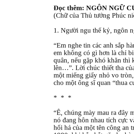
Đọc thêm: NGÔN NGỮ 
(Chữ của Thủ tướng Phúc ni
1. Người ngu thế kỷ, ngôn n
“Em nghe tin các anh sắp hà
em không có gì hơn là chỉ b
quân, nếu gặp khó khăn thì 
lên…”. Lời chúc thiết tha củ
một miếng giấy nhỏ vo tròn
cho một ông sĩ quan “thua 
* * *
“Ê, chúng mày mau ra đây 
nó đang hôn nhau tích cực và
hối hả của một tên công an