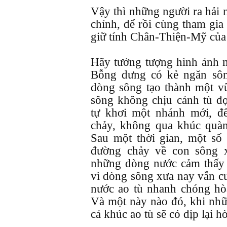
Vậy thì những người ra hải 
chỉnh, để rồi cùng tham gia
giữ tính Chân-Thiện-Mỹ của
Hãy tưởng tượng hình ảnh m
Bỗng dưng có kẻ ngăn sôn
dòng sông tạo thành một 
sông không chịu cảnh tù đ
tự khơi một nhánh mới, để
chảy, không qua khúc quành
Sau một thời gian, một số
đường chảy về con sông x
những dòng nước cảm thấy 
vì dòng sông xưa nay vẫn c
nước ao tù nhanh chóng hò
Và một này nào đó, khi nhữ
cả khúc ao tù sẽ có dịp lại 