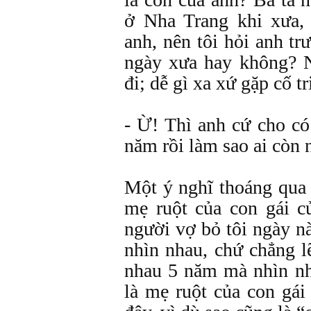
ở Nha Trang khi xưa,
anh, nên tôi hỏi anh tr
ngày xưa hay không? N
đi; dễ gì xa xứ gặp cố tri
- Ừ! Thì anh cứ cho c
năm rồi làm sao ai còn 
Một ý nghĩ thoáng qua 
mẹ ruột của con gái c
người vợ bỏ tôi ngày nà
nhìn nhau, chứ chẳng l
nhau 5 năm mà nhìn n
là mẹ ruột của con gái 