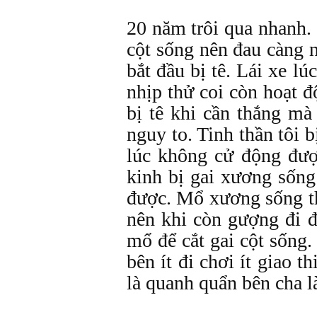
20 năm trôi qua nhanh. 
cột sống nên đau càng 
bắt đầu bị tê. Lái xe l
nhịp thử coi còn hoạt 
bị tê khi cần thắng m
nguy to. Tinh thần tôi 
lúc không cử động đượ
kinh bị gai xương sốn
được. Mổ xương sống thì
nên khi còn gượng đi 
mổ để cắt gai cột sống.
bên ít đi chơi ít giao t
là quanh quẩn bên cha l