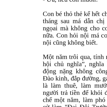
Con bé thỏ thẻ kể hết c
tháng sau má dẫn chị
ngọai mà không cho co
nữa. Con hỏi nội má c
nội cũng không biết.
Một năm trôi qua, tính 
hội chủ nghĩa”, nghĩa
động nặng không côn
Đào kinh, đắp đường, gá
là làm thuê, làm mướ
người trả tiền để khỏi 
chế một năm, làm phó 
cử làm "Đại Đội Trưở