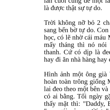
lần cuối cùng để một là
là được thật sự tự do.
Trời không nỡ bỏ 2 cha
sang bến bờ tự do. Con 
học, có lẽ nhờ cái máu
mấy tháng thì nó nói
thanh. Cứ có dịp là đe
hay đi ăn nhà hàng hay 
Hình ảnh một ông già 
hoàn toàn trông giống 
lai đeo theo một bên và
có ai bằng. Tối ngày 
thấy mặt thì: "Daddy, 