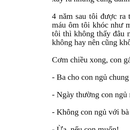
4 năm sau tôi được ra
máu ôm tôi khóc như m
tôi thì không thấy đâu 
không hay nên cũng kh
Cơm chiều xong, con gái
- Ba cho con ngủ chung
- Ngày thường con ngủ
- Không con ngủ với bà 
- Ừa, nếu con muốn!