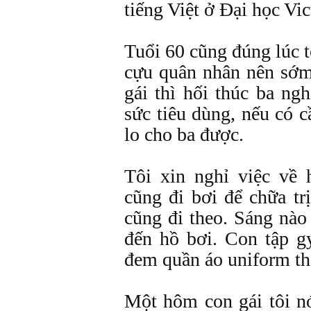
tiếng Việt ở Đại học Vic
Tuổi 60 cũng đúng lúc t
cựu quân nhân nên sớ
gái thì hối thúc ba ngh
sức tiêu dùng, nếu có 
lo cho ba được.
Tôi xin nghỉ việc về
cũng đi bơi để chữa tr
cũng đi theo. Sáng nào 
đến hồ bơi. Con tập g
đem quần áo uniform th
Một hôm con gái tôi n