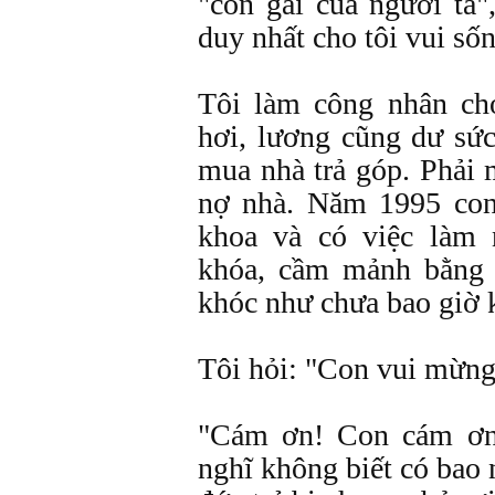
"con gái của người ta"
duy nhất cho tôi vui sốn
Tôi làm công nhân ch
hơi, lương cũng dư sức
mua nhà trả góp. Phải 
nợ nhà. Năm 1995 con 
khoa và có việc làm
khóa, cầm mảnh bằng t
khóc như chưa bao giờ 
Tôi hỏi: "Con vui mừng 
"Cám ơn! Con cám ơn
nghĩ không biết có bao