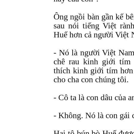
Ông ngồi bàn gần kế b
sau nói tiếng Việt rà
Huế hơn cả người Việt 
- Nó là người Việt Na
chê rau kinh giới tím
thích kinh giới tím hơn
cho cha con chúng tôi.
- Cô ta là con dâu của a
- Không. Nó là con gái c
Hai tô bún bò Huế được