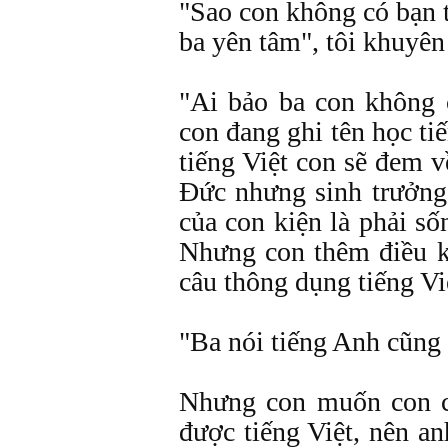
"Sao con không có bạn t
ba yên tâm", tôi khuyên
"Ai bảo ba con không c
con đang ghi tên học ti
tiếng Việt con sẽ đem v
Đức nhưng sinh trưởng 
của con kiện là phải số
Nhưng con thêm điều k
câu thông dụng tiếng V
"Ba nói tiếng Anh cũng
Nhưng con muốn con c
được tiếng Việt, nên a