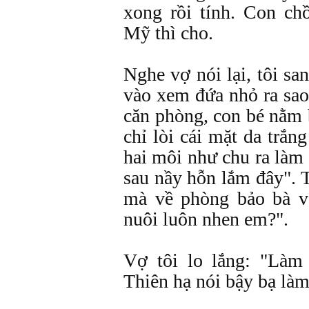
xong rồi tính. Con ch
Mỹ thì cho.
Nghe vợ nói lại, tôi sa
vào xem đứa nhỏ ra sa
căn phòng, con bé nằm 
chỉ lòi cái mặt da trắn
hai môi như chu ra làm 
sau nầy hỗn lắm đây". T
mà về phòng bảo bà v
nuôi luôn nhen em?".
Vợ tôi lo lắng: "Làm
Thiên hạ nói bậy bạ làm