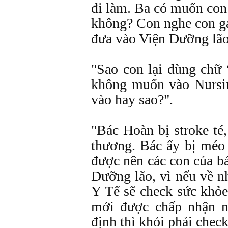
đi làm. Ba có muốn con
không? Con nghe con gái
đưa vào Viện Dưỡng lão 
"Sao con lại dùng chữ
không muốn vào Nursi
vào hay sao?".
"Bác Hoàn bị stroke té
thương. Bác ấy bị méo
được nên các con của bá
Dưỡng lão, vì nếu về n
Y Tế sẽ check sức khỏe
mới được chấp nhận n
định thì khỏi phải check