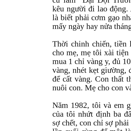
kêu người đi lao động.
là biết phải cơm gạo n
mấy ngày hay nửa tháng
Thời chinh chiến, tiền
cho mẹ, mẹ tôi xài tiện 
mua 1 chỉ vàng y, đủ 10
vàng, nhét kẹt giường, 
để cất vàng. Con thất t
nuôi con. Mẹ cho con v
Năm 1982, tôi và em gá
của tôi nhứt định ba 
sợ chết, con chỉ sợ phải 