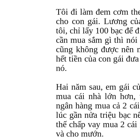
Tôi đi làm đem cơm th
cho con gái. Lương củ
tôi, chỉ lấy 100 bạc để 
cần mua sắm gì thì nói 
cũng không được nên 
hết tiền của con gái đưa
nó.
Hai năm sau, em gái củ
mua cái nhà lớn hơn, 
ngân hàng mua cả 2 cá
lúc gần nửa triệu bạc n
thế chấp vay mua 2 cái
và cho mướn.