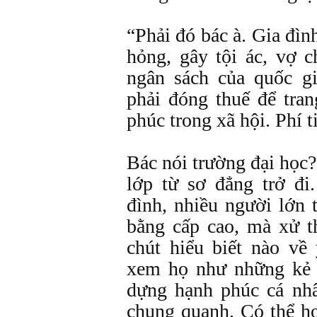
“Phải đó bác à. Gia đình
hỏng, gây tội ác, vợ 
ngân sách của quốc g
phải đóng thuế để tran
phúc trong xã hội. Phí t
Bác nói trường đại học
lớp từ sơ đẳng trở đi
đình, nhiều người lớn 
bằng cấp cao, mà xử 
chút hiểu biết nào về
xem họ như những kẻ 
dựng hạnh phúc cá nh
chung quanh. Có thể họ