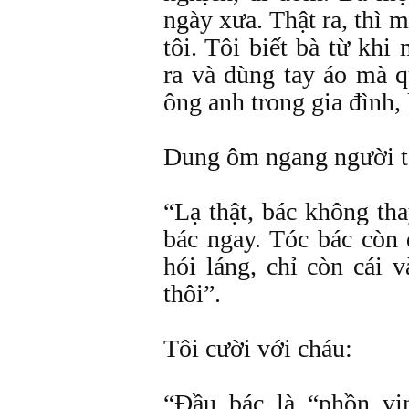
ngày xưa. Thật ra, thì 
tôi. Tôi biết bà từ khi
ra và dùng tay áo mà 
ông anh trong gia đình,
Dung ôm ngang người tô
“Lạ thật, bác không tha
bác ngay. Tóc bác còn
hói láng, chỉ còn cái 
thôi”.
Tôi cười với cháu:
“Ðầu bác là “phồn vi