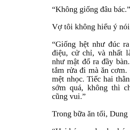
“Không giống đâu bác.
Vợ tôi không hiểu ý nói
“Giống hệt như đúc r
điệu, cử chỉ, và nhất 
như mật đổ ra đầy bàn.
tắm rửa đi mà ăn cơm.
mệt nhọc. Tiếc hai thằn
sớm quá, không thì c
cũng vui.”
Trong bữa ăn tối, Dung 