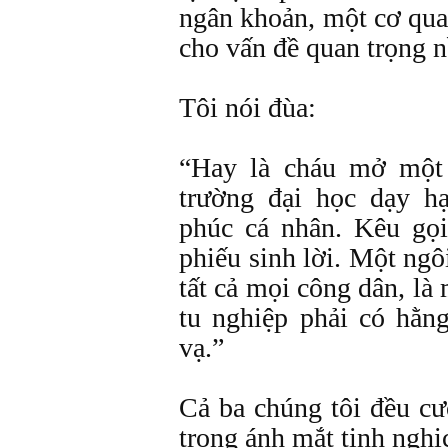
ngân khoản, một cơ qua
cho vấn đề quan trọng n
Tôi nói đùa:
“Hay là cháu mở một
trường đại học dạy h
phúc cá nhân. Kêu gọi
phiếu sinh lời. Một ngô
tất cả mọi công dân, là
tu nghiệp phải có hằn
vạ.”
Cả ba chúng tôi đều cư
trong ánh mắt tinh nghị