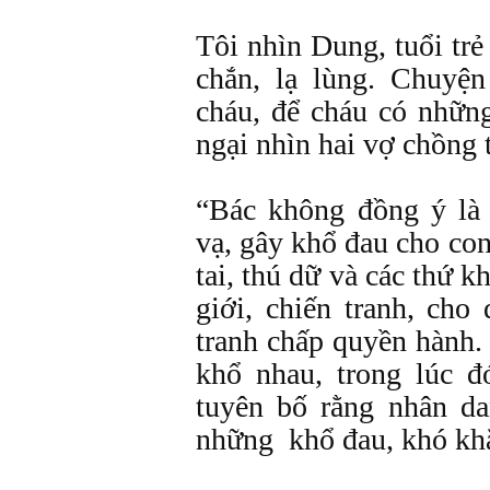
Tôi nhìn Dung, tuổi tr
chắn, lạ lùng. Chuyện
cháu, để cháu có nhữ
ngại nhìn hai vợ chồng t
“Bác không đồng ý là 
vạ, gây khổ đau cho con
tai, thú dữ và các thứ k
giới, chiến tranh, cho 
tranh chấp quyền hành.
khổ nhau, trong lúc đ
tuyên bố rằng nhân da
những khổ đau, khó kh