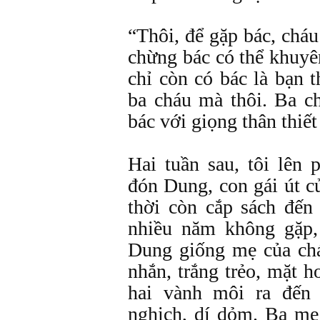
“Thôi, để gặp bác, chá
chừng bác có thể khuyê
chỉ còn có bác là bạn 
ba cháu mà thôi. Ba c
bác với giọng thân thiết
Hai tuần sau, tôi lên 
đón Dung, con gái út c
thời còn cắp sách đến
nhiều năm không gặp,
Dung giống mẹ của chá
nhắn, trắng trẻo, mặt h
hai vành môi ra đến 
nghịch, dí dỏm. Ba mẹ