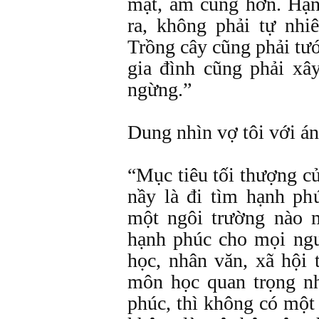
mật, ấm cúng hơn. Hạn
ra, không phải tự nh
Trồng cây cũng phải tư
gia đình cũng phải x
ngừng.”
Dung nhìn vợ tôi với á
“Mục tiêu tối thượng củ
nầy là đi tìm hạnh ph
một ngôi trường nào 
hạnh phúc cho mọi ng
học, nhân văn, xã hội 
môn học quan trọng nh
phúc, thì không có một