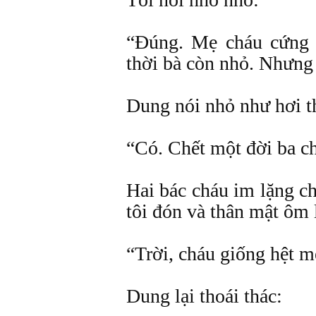
“Ðúng. Mẹ cháu cứng r
thời bà còn nhỏ. Nhưng 
Dung nói nhỏ như hơi t
“Có. Chết một đời ba c
Hai bác cháu im lặng c
tôi đón và thân mật ôm
“Trời, cháu giống hệt m
Dung lại thoái thác: