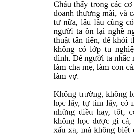
Cháu thấy trong các cơ
doanh thương mãi, và 
tư nữa, lâu lâu cũng c
người ta ôn lại nghề n
thuật tân tiến, để khỏi 
không có lớp tu nghi
đình. Ðể người ta nhắc
làm cha mẹ, làm con cá
làm vợ.
Không trường, không l
học lấy, tự tìm lấy, c
những điều hay, tốt, 
không học được gì cả,
xấu xa, mà không biết đ