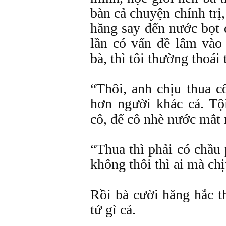
bàn cả chuyện chính trị,
hăng say đến nước bọt
lần có vấn đề lâm vào
bà, thì tôi thường thoái 
“Thôi, anh chịu thua c
hơn người khác cả. Tộ
cô, để cô nhè nước mắt 
“Thua thì phải có chầu
không thôi thì ai mà chị
Rồi bà cười hăng hắc t
tứ gì cả.