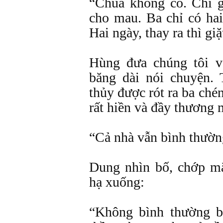
“Chùa không có. Chỉ gi
cho mau. Ba chỉ có hai
Hai ngày, thay ra thì giặ
Hùng đưa chúng tôi và
băng dài nói chuyện. 
thủy được rót ra ba ché
rất hiền và đầy thương
“Cả nhà vẫn bình thườn
Dung nhìn bố, chớp mắ
hạ xuống:
“Không bình thường b