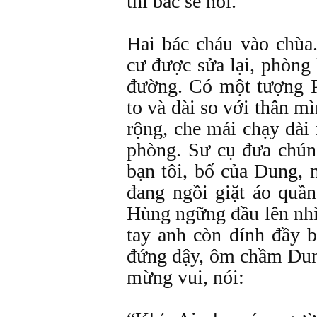
thì bác sẽ nói.”
Hai bác cháu vào chùa
cư được sửa lại, phòng
đường. Có một tượng P
to và dài so với thân m
rộng, che mái chạy dài 
phòng. Sư cụ đưa chún
bạn tôi, bố của Dung, 
đang ngồi giặt áo quần
Hùng ngững đầu lên nhì
tay anh còn dính đầy 
đứng dậy, ôm chầm Dung
mừng vui, nói: