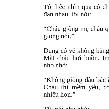
Tôi liếc nhìn qua cô ch
đan nhau, tôi nói:
“Cháu giống mẹ cháu q
giọng nói.”
Dung có vẻ không bằng 
Mặt cháu hơi buồn. Im
nho nhỏ:
“Không giống đâu bác 
Cháu thì mềm yếu, có
nhiều hơn.”
Tôi nói nho nhỏ: