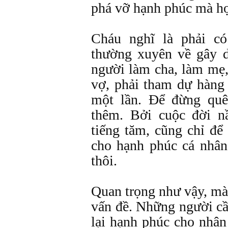
phá vỡ hạnh phúc mà họ
Cháu nghĩ là phải c
thường xuyên về gây 
người làm cha, làm mẹ
vợ, phải tham dự hàng
một lần. Ðể đừng quê
thêm. Bởi cuộc đời nầ
tiếng tăm, cũng chỉ đ
cho hạnh phúc cá nhân
thôi.
Quan trọng như vậy, mà
vấn đề. Những người c
lại hạnh phúc cho nhâ