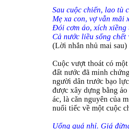
Sau cuộc chiến, lao tù 
Mẹ xa con, vợ vẫn mãi 
Đói cơm áo, xích xiềng
Cả nước liều sống chết 
(Lời nhắn nhủ mai sau)
Cuộc vượt thoát có một 
đất nước đã minh chứng
người dân trước bạo lự
được xây dựng bằng ảo 
ác, là căn nguyên của m
nuối tiếc về một cuộc c
Uổng quá nhỉ. Giá đừng