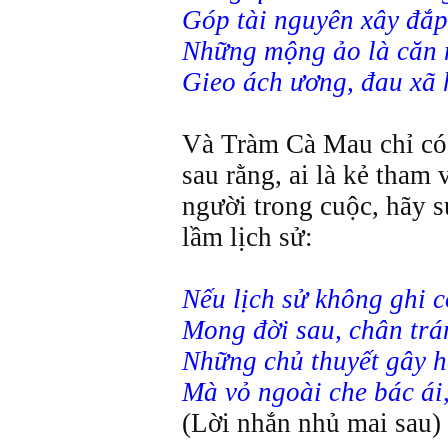
Góp tài nguyên xây đắp,
Những mộng ảo là căn 
Gieo ách ương, đau xã 
Và Tràm Cà Mau chỉ có 
sau rằng, ai là kẻ tham 
người trong cuộc, hãy 
lầm lịch sử:
Nếu lịch sử không ghi 
Mong đời sau, chân trá
Những chủ thuyết gây hậ
Mà vỏ ngoài che bác ái
(Lời nhắn nhủ mai sau)