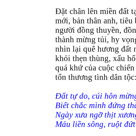
Đặt chân lên miền đất 
mới, bản thân anh, tiêu
người đồng thuyền, đồn
thành mừng tủi, hy vọng
nhìn lại quê hương đất
khỏi thẹn thùng, xấu hổ
quá khứ của cuộc chiến
tổn thương tình dân tộc
Đất tự do, cúi hôn mừn
Biết chắc mình đứng th
Ngày xưa ngỡ thịt xương
Máu liền sông, ruột đứt