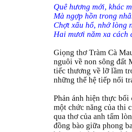
Quê hương mới, khác m
Mà ngợp hồn trong nhân
Chợt xấu hổ, nhớ lòng
Hai mươi năm xa cách 
Giọng thơ Tràm Cà Mau
nguôi về non sông đất
tiếc thương về lỡ lầm t
những thế hệ tiếp nối t
Phản ánh hiện thực bối 
một chức năng của thi 
qua thơ của anh tấm lò
đồng bào giữa phong ba