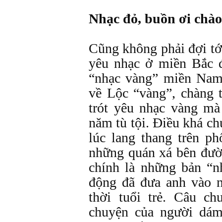
Nhạc đỏ, buồn ơi chào
Cũng không phải đợi tớ
yêu nhạc ở miền Bắc đ
“nhạc vàng” miền Nam
về Lộc “vàng”, chàng t
trót yêu nhạc vàng mà
năm tù tội. Điều khá chu
lúc lang thang trên ph
những quán xá bên đườ
chính là những bản “n
động đã đưa anh vào n
thời tuổi trẻ. Câu c
chuyện của người dám