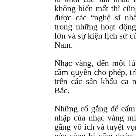
không biến mất thì cũ
được các “nghệ sĩ nh
trong những hoạt độn
lớn và sự kiện lịch sử 
Nam.
Nhạc vàng, đến một lú
cầm quyền cho phép, trì
trên các sân khấu ca
Bắc.
Những cố gắng để cấm
nhập của nhạc vàng m
gắng vô ích và tuyệt vọ
nào càng bị cấm đoán 