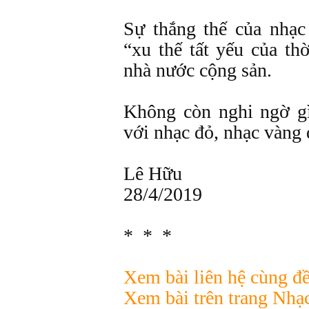
Sự thắng thế của nhạ
“xu thế tất yếu của th
nhà nước cộng sản.
Không còn nghi ngờ gì
với nhạc đỏ, nhạc vàng 
Lê Hữu
28/4/2019
* * *
Xem bài liên hệ cùng đề
Xem bài trên trang Nhạ