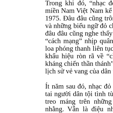
Trong khi đó, “nhạc 
miền Nam Việt Nam kể 
1975. Đâu đâu cũng tr
và những biểu ngữ đỏ c
đâu đâu cũng nghe thấy
“cách mạng” nhịp quân
loa phóng thanh liên tụ
khẩu hiệu ròn rã về “c
kháng chiến thần thánh”
lịch sử vẻ vang của dâ
Ít năm sau đó, nhạc đỏ 
tai người dân tội tình 
treo máng trên những
nhằng. Vẫn là điệu nh