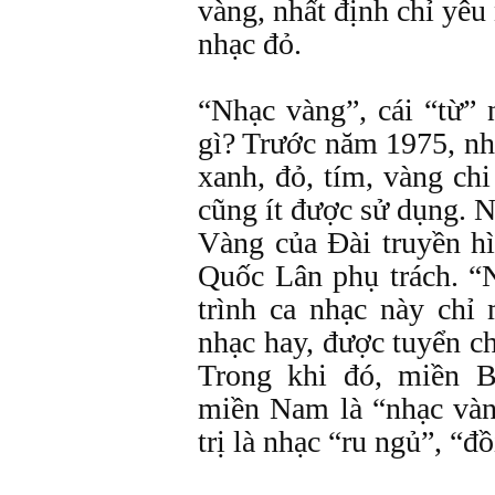
vàng, nhất định chỉ yê
nhạc đỏ.
“Nhạc vàng”, cái “từ” 
gì? Trước năm 1975, n
xanh, đỏ, tím, vàng ch
cũng ít được sử dụng. 
Vàng của Đài truyền h
Quốc Lân phụ trách. “
trình ca nhạc này chỉ
nhạc hay, được tuyển c
Trong khi đó, miền B
miền Nam là “nhạc vàn
trị là nhạc “ru ngủ”, “đ