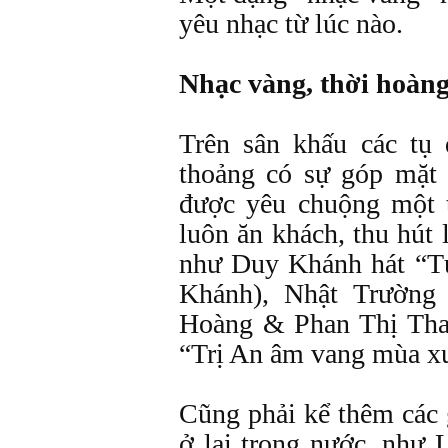
yêu nhạc từ lúc nào.
Nhạc vàng, thời hoàng
Trên sân khấu các tụ
thoảng có sự góp mặt
được yêu chuộng một t
luôn ăn khách, thu hút
như Duy Khánh hát “T
Khánh), Nhật Trường
Hoàng & Phan Thị Tha
“Trị An âm vang mùa x
Cũng phải kể thêm các 
ở lại trong nước, như