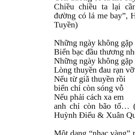
Chiều chiều ta lại 
đường có lá me bay”,
Tuyền)
Những ngày không gặp
Biển bạc đầu thương n
Những ngày không gặp
Lòng thuyền đau rạn vỡ
Nếu từ giã thuyền rồi
biển chỉ còn sóng vỗ
Nếu phải cách xa em
anh chỉ còn bão tố… 
Huỳnh Điểu & Xuân Q
Một dạng “nhạc vàng” 