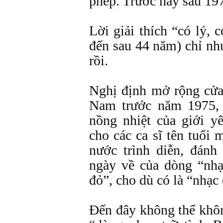
phép. Trước hay sau 19
Lời giải thích “có lý, c
đến sau 44 năm) chỉ nh
rồi.
Nghị định mở rộng cử
Nam trước năm 1975, 
nồng nhiệt của giới y
cho các ca sĩ tên tuổi
nước trình diễn, đánh
ngày về của dòng “nh
đỏ”, cho dù có là “nhạc 
Đến đây không thể khôn