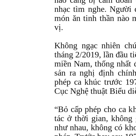
nhạc tìm nghe. Người 
món ăn tinh thần nào 
vị.
Không ngạc nhiên chú
tháng 2/2019, lần đầu t
miền Nam, thống nhất 
sản ra nghị định chín
phép ca khúc trước 19
Cục Nghệ thuật Biểu diễ
“Bỏ cấp phép cho ca kh
tác ở thời gian, không
như nhau, không có kho