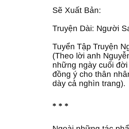
Sẽ Xuất Bản:
Truyện Dài: Người 
Tuyển Tập Truyện N
(Theo lời anh Nguyễn
những ngày cuối đời
đồng ý cho thân nhâ
dày cả nghìn trang).
* * *
Ngoài những tác ph