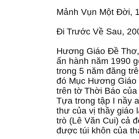
Mảnh Vụn Một Đời, 
Đi Trước Về Sau, 20
Hương Giáo Đề Thơ, 
ấn hành năm 1990 g
trong 5 năm đăng tr
đó Mục Hương Giáo 
trên tờ Thời Báo của
Tựa trong tập I nầy a
thư của vị thầy giáo
trò (Lê Văn Cui) cả 
được túi khôn của t