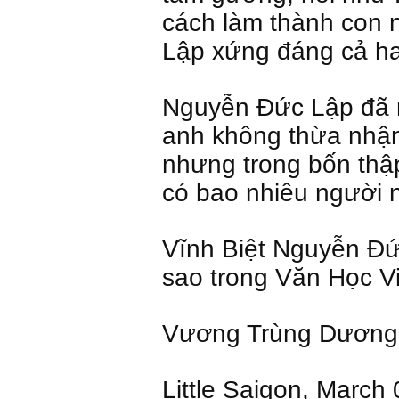
cách làm thành con 
Lập xứng đáng cả ha
Nguyễn Đức Lập đã r
anh không thừa nhận
nhưng trong bốn thập
có bao nhiêu người 
Vĩnh Biệt Nguyễn Đức
sao trong Văn Học V
Vương Trùng Dương
Little Saigon, March