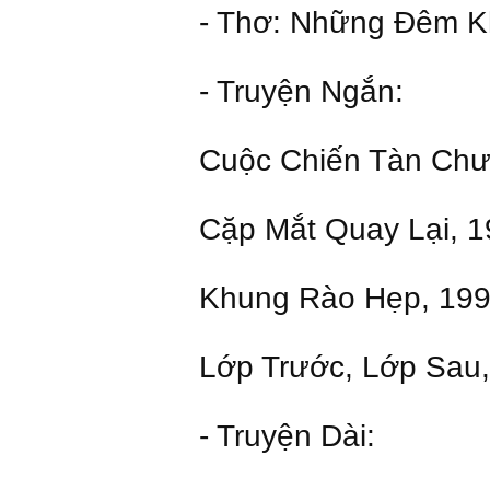
- Thơ: Những Đêm K
- Truyện Ngắn:
Cuộc Chiến Tàn Chư
Cặp Mắt Quay Lại, 
Khung Rào Hẹp, 19
Lớp Trước, Lớp Sau
- Truyện Dài: