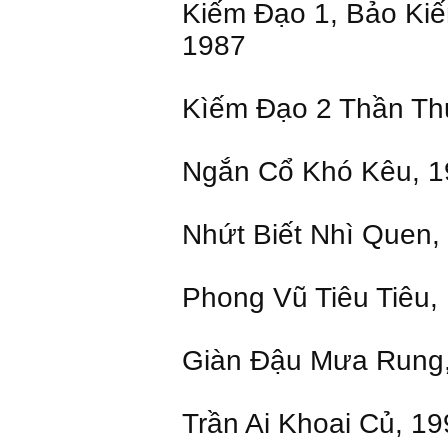
Kiếm Đạo 1, Bảo Ki
1987
Kìếm Đạo 2 Thần Thư
Ngắn Cổ Khó Kêu, 1
Nhứt Biết Nhì Quen,
Phong Vũ Tiêu Tiêu,
Giàn Đậu Mưa Rung
Trần Ai Khoai Củ, 1