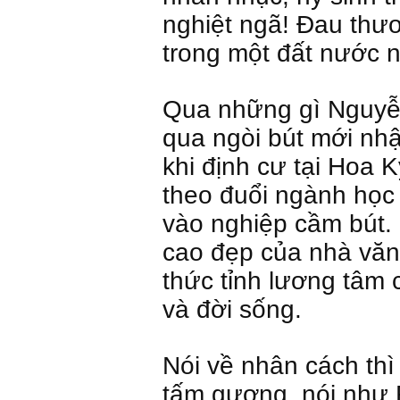
nghiệt ngã! Đau thư
trong một đất nước ng
Qua những gì Nguyễn
qua ngòi bút mới nh
khi định cư tại Hoa K
theo đuổi ngành học
vào nghiệp cầm bút.
cao đẹp của nhà văn 
thức tỉnh lương tâm 
và đời sống.
Nói về nhân cách th
tấm gương, nói như 