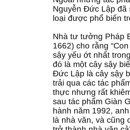
Nguyễn Đức Lập đã s
loại được phổ biến t
Nhà tư tưởng Pháp B
1662) cho rằng “Con 
sậy yếu ớt nhất tron
đó là một cây sậy bi
Đức Lập là cây sậy b
trải qua các tác phẩ
thực nhưng rất khiê
sau tác phẩm Giàn 
hành năm 1992, anh 
là nhà văn, và cũng
trở thành nhà văn cả