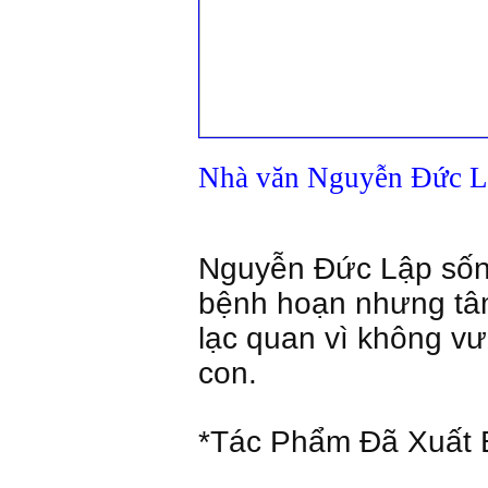
Nhà văn Nguyễn Đức Lậ
Nguyễn Đức Lập sống
bệnh hoạn nhưng tâ
lạc quan vì không v
con.
*Tác Phẩm Đã Xuất 