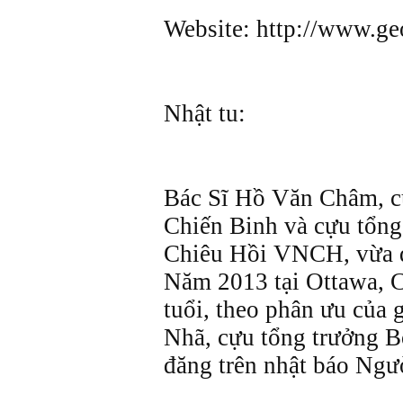
Website: http://www.ge
Nhật tu:
Bác Sĩ Hồ Văn Châm, c
Chiến Binh và cựu tổn
Chiêu Hồi VNCH, vừa q
Năm 2013 tại Ottawa, 
tuổi, theo phân ưu của
Nhã, cựu tổng trưởng 
đăng trên nhật báo Ngườ