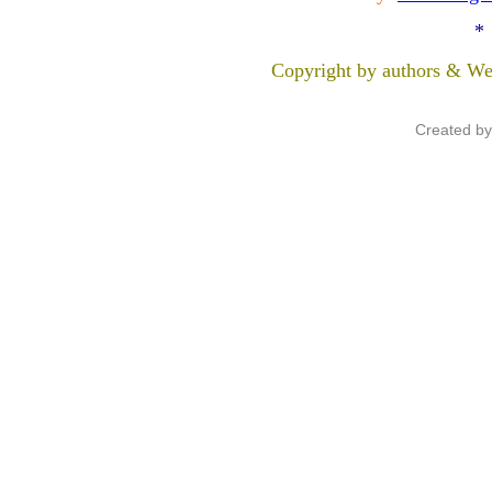
*
Copyright by authors & We
Created b