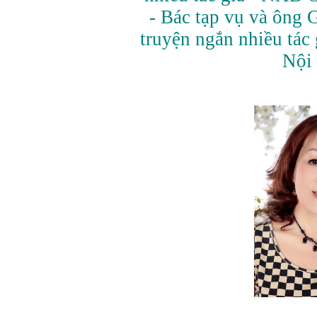
- Bác tạp vụ và ông 
truyện ngắn nhiều tá
Nội