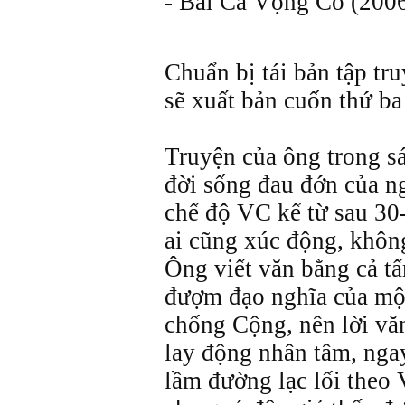
- Bài Ca Vọng Cổ (2006
Chuẩn bị tái bản tập 
sẽ xuất bản cuốn thứ b
Truyện của ông trong sá
đời sống đau đớn của 
chế độ VC kể từ sau 30-
ai cũng xúc động, khôn
Ông viết văn bằng cả t
đượm đạo nghĩa của mộ
chống Cộng, nên lời văn
lay động nhân tâm, nga
lầm đường lạc lối theo