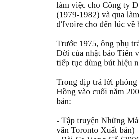
làm việc cho Công ty 
(1979-1982) và qua làm
d'Ivoire cho đến lúc về
Trước 1975, ông phụ tr
Đời của nhật báo Tiến v
tiếp tục dùng bút hiệu 
Trong dịp trả lời phỏn
Hồng vào cuối năm 2007
bản:
- Tập truyện Những Mả
văn Toronto Xuất bản)