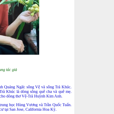
ng tác giả
tỉnh Quảng Ngãi: sông Vệ và sông Trà Khúc.
Trà Khúc là dòng sông quê cha và quê mẹ.
u cho dòng thơ Vệ-Trà Huỳnh Kim Anh.
 trung học Hùng Vương và Trần Quốc Tuấn.
cư tại San Jose, California Hoa Kỳ.