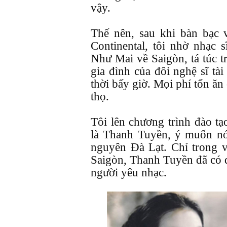
vậy.
Thế nên, sau khi bàn bạc
Continental, tôi nhờ nhạc 
Như Mai về Saigòn, tá túc t
gia đình của đôi nghệ sĩ t
thời bấy giờ. Mọi phí tổn ăn
thọ.
Tôi lên chương trình đào t
là Thanh Tuyền, ý muốn nó
nguyên Đà Lạt. Chỉ trong 
Saigòn, Thanh Tuyền đã có đ
người yêu nhạc.