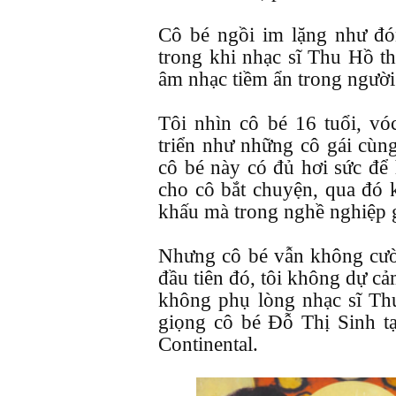
Cô bé ngồi im lặng như đó
trong khi nhạc sĩ Thu Hồ th
âm nhạc tiềm ẩn trong người
Tôi nhìn cô bé 16 tuổi, v
triển như những cô gái cùng
cô bé này có đủ hơi sức để 
cho cô bắt chuyện, qua đó
khấu mà trong nghề nghiệp gọ
Nhưng cô bé vẫn không cườ
đầu tiên đó, tôi không dự cả
không phụ lòng nhạc sĩ Thu
giọng cô bé Đỗ Thị Sinh t
Continental.