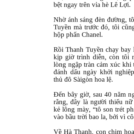
bệt ngay trên vỉa hè Lê Lợi.
Nhờ ánh sáng đèn đường, tô
Tuyền mà trước đó, tôi cũng
hộp phấn Chanel.
Rồi Thanh Tuyền chạy bay l
kịp giờ trình diễn, còn tôi
lòng ngập tràn cảm xúc khi 
đánh dấu ngày khởi nghiệp
thủ đô Sàigòn hoa lệ.
Đến bây giờ, sau 40 năm ng
rằng, đây là người thiếu nữ
kẻ lông mày, “tô son trét p
vào bầu trời bao la, bởi vì 
Về Hà Thanh, con chim hoạ 