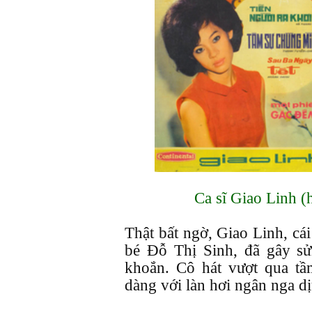
Ca sĩ Giao Linh (h
Thật bất ngờ, Giao Linh, cá
bé Đỗ Thị Sinh, đã gây sử
khoắn. Cô hát vượt qua t
dàng với làn hơi ngân nga d