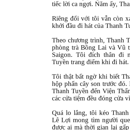
tiếc lời ca ngợi. Năm ấy, T
Riêng đối với tôi vẫn còn 
khởi đầu đi hát của Thanh T
Theo chương trình, Thanh Tu
phòng trà Bồng Lai và Vũ 
Saigon. Tôi đích thân đi
Tuyền trang điểm khi đi hát.
Tôi thật bất ngờ khi biết 
hộp phấn cây son trước đó. K
Thanh Tuyền đến Viện Thẩ
các cửa tiệm đều đóng cửa vì
Quá lo lắng, tôi kéo Than
Lê Lợi mong tìm người qu
được ai mà thời gian lại gấp