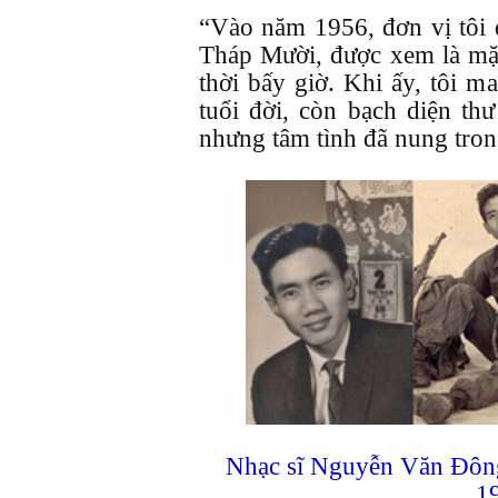
“Vào năm 1956, đơn vị tôi
Tháp Mười, được xem là mặt
thời bấy giờ. Khi ấy, tôi 
tuổi đời, còn bạch diện th
nhưng tâm tình đã nung tron
Nhạc sĩ Nguyễn Văn Đông
1