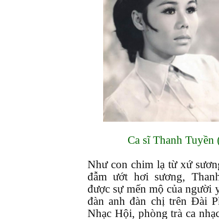
Ca sĩ Thanh Tuyền (h
Như con chim lạ từ xứ sươ
đẫm ướt hơi sương, Than
được sự mến mộ của người y
đàn anh đàn chị trên Đài P
Nhạc Hội, phòng trà ca nhạ