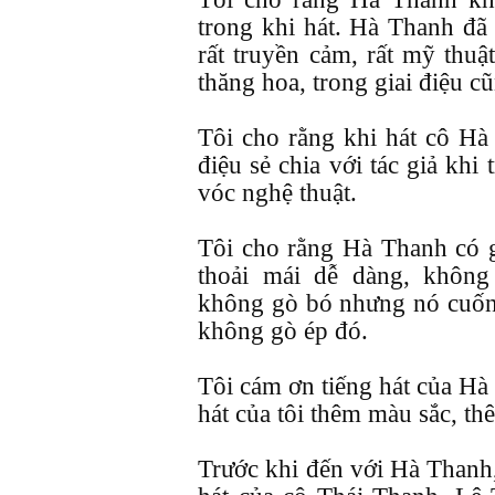
trong khi hát. Hà Thanh đã
rất truyền cảm, rất mỹ thuậ
thăng hoa, trong giai điệu cũ
Tôi cho rằng khi hát cô H
điệu sẻ chia với tác giả khi
vóc nghệ thuật.
Tôi cho rằng Hà Thanh có gi
thoải mái dễ dàng, không
không gò bó nhưng nó cuốn 
không gò ép đó.
Tôi cám ơn tiếng hát của Hà
hát của tôi thêm màu sắc, th
Trước khi đến với Hà Thanh,