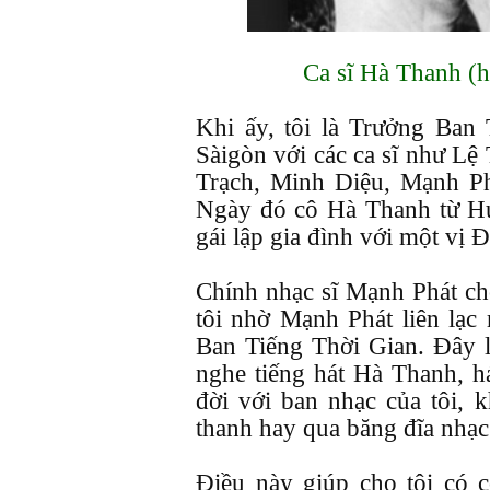
Ca sĩ Hà Thanh (hì
Khi ấy, tôi là Trưởng B
Sàigòn với các ca sĩ như L
Trạch, Minh Diệu, Mạnh Ph
Ngày đó cô Hà Thanh từ Hu
gái lập gia đình với một vị Đ
Chính nhạc sĩ Mạnh Phát ch
tôi nhờ Mạnh Phát liên lạc
Ban Tiếng Thời Gian. Đây là
nghe tiếng hát Hà Thanh, há
đời với ban nhạc của tôi, 
thanh hay qua băng đĩa nhạc
Điều này giúp cho tôi có 