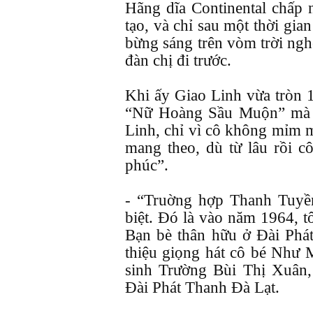
Hãng dĩa Continental chấp n
tạo, và chỉ sau một thời gian
bừng sáng trên vòm trời ngh
đàn chị đi trước.
Khi ấy Giao Linh vừa tròn 1
“Nữ Hoàng Sầu Muộn” mà n
Linh, chỉ vì cô không mỉm m
mang theo, dù từ lâu rồi c
phúc”.
- “Truờng hợp Thanh Tuyề
biệt. Đó là vào năm 1964, t
Bạn bè thân hữu ở Đài Phát
thiệu giọng hát cô bé Như M
sinh Trường Bùi Thị Xuân,
Đài Phát Thanh Đà Lạt.