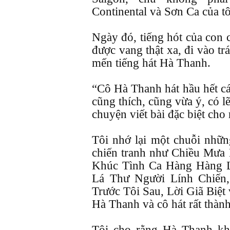
Continental và Sơn Ca của tô
Ngày đó, tiếng hót của con
được vang thật xa, đi vào tr
mến tiếng hát Hà Thanh.
“Cô Hà Thanh hát hầu hết các
cũng thích, cũng vừa ý, có l
chuyện viết bài đặc biệt cho 
Tôi nhớ lại một chuỗi những
chiến tranh như Chiều Mưa
Khúc Tình Ca Hàng Hàng 
Lá Thư Người Lính Chiến
Trước Tôi Sau, Lời Giã Biệt 
Hà Thanh và cô hát rất thàn
Tôi cho rằng Hà Thanh kh