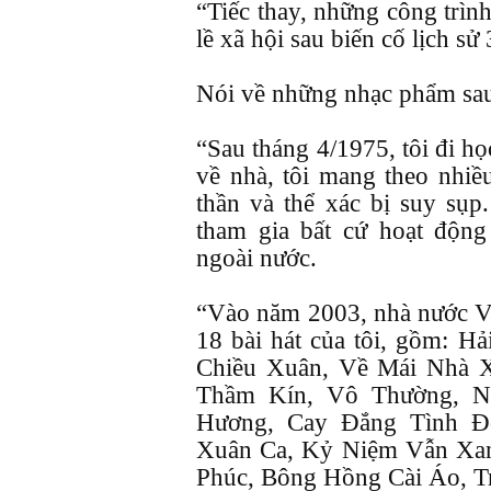
“Tiếc thay, những công trình
lề xã hội sau biến cố lịch s
Nói về những nhạc phẩm sau
“Sau tháng 4/1975, tôi đi họ
về nhà, tôi mang theo nhiề
thần và thể xác bị suy sụp
tham gia bất cứ hoạt độn
ngoài nước.
“Vào năm 2003, nhà nước V
18 bài hát của tôi, gồm: 
Chiều Xuân, Về Mái Nhà 
Thầm Kín, Vô Thường, N
Hương, Cay Đắng Tình Đ
Xuân Ca, Kỷ Niệm Vẫn Xan
Phúc, Bông Hồng Cài Áo, Tr