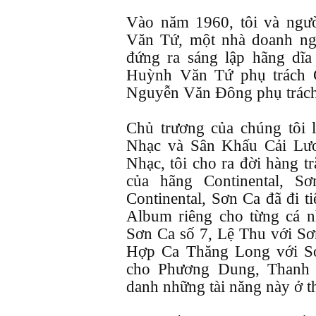
Vào năm 1960, tôi và ngườ
Văn Tứ, một nhà doanh ngh
đứng ra sáng lập hãng dĩa
Huỳnh Văn Tứ phụ trách 
Nguyễn Văn Đông phụ trác
Chủ trương của chúng tôi
Nhạc và Sân Khấu Cải Lư
Nhạc, tôi cho ra đời hàng 
của hãng Continental, S
Continental, Sơn Ca đã đi t
Album riêng cho từng cá n
Sơn Ca số 7, Lệ Thu với Sơ
Hợp Ca Thăng Long với S
cho Phương Dung, Thanh 
danh những tài năng này ở t