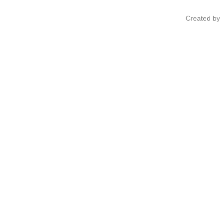
Created b