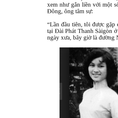
xem như gắn liền với một 
Đông, ông tâm sự:
“Lần đầu tiên, tôi được gặ
tại Đài Phát Thanh Sàigòn 
ngày xưa, bây giờ là đường