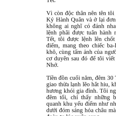
Tết.
Vì còn độc thân nên tên tôi
Ký Hành Quân và ở lại đơn
không ai nghĩ có đánh nh
lệnh phãi được tuân hành 
Tết, tôi được lệnh lên chốt
điểm, mang theo chiếc ba-
khô, cùng tấm ảnh của ngườ
cơ duyên sau đó để tôi viế
Nhớ.
Tiền đồn cuối năm, đêm 30 T
giao thừa lạnh lẽo hắt hiu,
hương khói gia đình. Tôi ng
đêm tối, chỉ thấy những 
quanh khu yếu điểm như nh
dưới đóm sáng hỏa châu mà