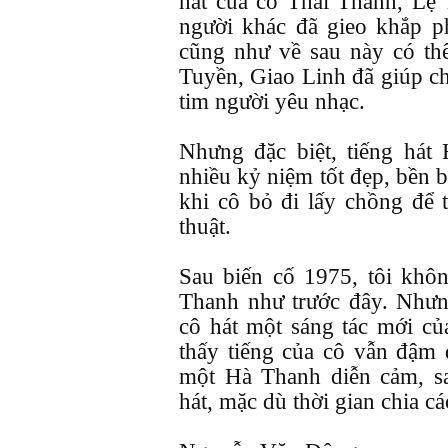
hát của cô Thái Thanh, Lệ
người khác đã gieo khắp ph
cũng như về sau này có th
Tuyền, Giao Linh đã giúp ch
tim người yêu nhạc.
Nhưng đặc biệt, tiếng hát 
nhiều kỷ niệm tốt đẹp, bền b
khi cô bỏ đi lấy chồng để 
thuật.
Sau biến cố 1975, tôi khô
Thanh như trước đây. Nhưn
cô hát một sáng tác mới của
thấy tiếng của cô vẫn đậm
một Hà Thanh diễn cảm, sa
hát, mặc dù thời gian chia c