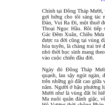
Chính tại Đồng Tháp Mười, v
gợi hứng cho tôi sáng tác
Đàn, Vui Ra Đi, một thuở đ
Thoại Ngọc Hầu. Rồi tiếp 
Gác Đêm Xuân, Chiều Mưa 
được ra đời cũng tại vùng đ
hỏa tuyến, là chàng trai trẻ
nhỏ thời học sinh mang theo 
vào cuộc chiến đầu đời.
Ngày đó Đồng Tháp Mườ
quạnh, lau sậy ngút ngàn, 
trên những gò đất cao giữa
năm. Người ở hậu phương l
Mười như là vùng đất bí hi
Ma nuôi quân đánh giặc, v
Hộ Vương thời chống Pháp 