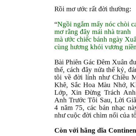
Rồi mơ ước rất đời thường:
“
Ngồi ngắm mấy nóc chòi c
mơ rằng đây mái nhà tranh
mà ước chiếc bánh ngày Xu
cùng hương khói vương ni
Bài Phiên Gác Đêm Xuân đượ
thế, cách đây nửa thế kỷ, đ
tôi về đời lính như Chiều
Khê, Sắc Hoa Màu Nhớ, K
Lớp, Xin Đừng Trách Anh
Anh Trước Tôi Sau, Lời Giã 
4 năm 75, các bản nhạc nà
như cuộc đời chìm nổi của tô
Còn với hãng dĩa Continen