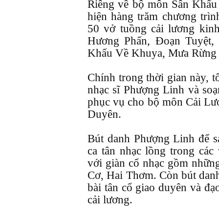
Riêng về bộ môn Sân Khấu 
hiện hàng trăm chương trì
50 vở tuồng cải lương kin
Hương Phấn, Đoạn Tuyệt, 
Khấu Về Khuya, Mưa Rừng v
Chính trong thời gian này, t
nhạc sĩ Phượng Linh và so
phục vụ cho bộ môn Cải Lư
Duyên.
Bút danh Phượng Linh để s
ca tân nhạc lồng trong các
với giàn cổ nhạc gồm nhữ
Cơ, Hai Thơm. Còn bút dan
bài tân cổ giao duyên và đạ
cải lương.