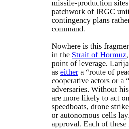
missile‑production sites
patchwork of IRGC unit
contingency plans rather
command.
Nowhere is this fragmen
in the
Strait of Hormuz
point of leverage. Larija
as
either
a “route of pea
cooperative actors or a “
adversaries. Without his
are more likely to act 
speedboats, drone strik
or autonomous cells lay
approval. Each of these 