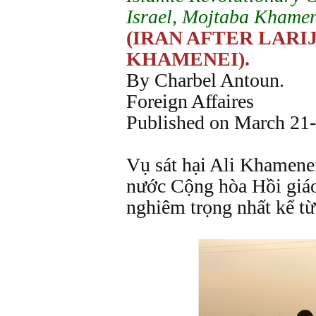
Israel, Mojtaba Khamen
(IRAN AFTER LARI
KHAMENEI)
.
By Charbel Antoun.
Foreign Affaires
Published on March 21
Vụ sát hại Ali Khamenei
nước Cộng hòa Hồi giá
nghiêm trọng nhất kể t