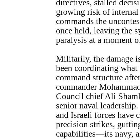
directives, stalled deci
growing risk of internal
commands the uncontes
once held, leaving the 
paralysis at a moment 
Militarily, the damage i
been coordinating what 
command structure afte
commander Mohammad 
Council chief Ali Sham
senior naval leadership.
and Israeli forces have 
precision strikes, gutti
capabilities—its navy, a