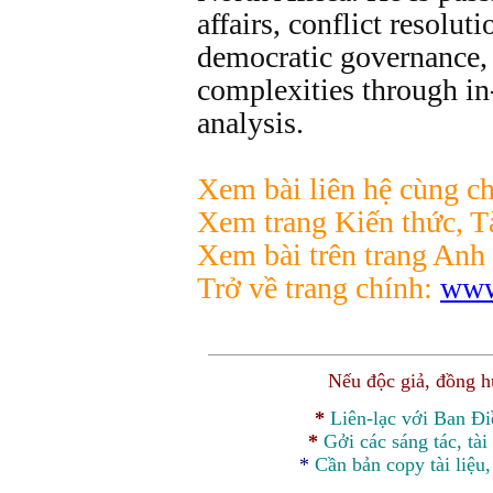
affairs, conflict resolut
democratic governance, 
complexities through in
analysis.
Xem bài liên hệ cùng ch
Xem trang Kiến thức, Tà
Xem bài trên trang Anh
Trở về trang chính:
www
Nếu độc giả, đồng 
*
Liên-lạc với Ban Đ
*
Gởi các sáng tác, tài
*
Cần bản
copy
tài liệu