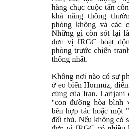
hàng chục cuộc tấn côn
khả năng thông thườn
phòng không và các c
Những gì còn sót lại l
đơn vị IRGC hoạt độn
phòng trước chiến tran
thống nhất.
Không nơi nào có sự p
ở eo biển Hormuz, điểm
cùng của Iran. Larijani
"con đường hòa bình 
bên hợp tác hoặc một "
đối thủ. Nếu không có s
đơn vị IRGC có nhiều 