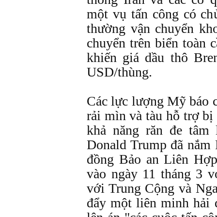
một vụ tấn công có ch
thường vận chuyển kh
chuyển trên biển toàn 
khiến giá dầu thô Br
USD/thùng.
Các lực lượng Mỹ báo c
rải mìn và tàu hỗ trợ b
khả năng răn đe tâm 
Donald Trump đã nắm 
đồng Bảo an Liên Hợp
vào ngày 11 tháng 3 vớ
với Trung Cộng và Nga 
đẩy một liên minh hải 