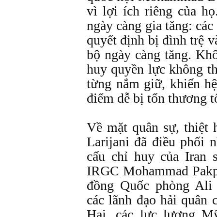
vì lợi ích riêng của h
ngày càng gia tăng: các 
quyết định bị đình trệ 
bộ ngày càng tăng. Kh
huy quyền lực không t
từng nắm giữ, khiến hệ 
điểm dễ bị tổn thương tố
Về mặt quân sự, thiệt 
Larijani đã điều phối 
cấu chỉ huy của Iran 
IRGC Mohammad Pakpo
đồng Quốc phòng Ali
các lãnh đạo hải quân 
Hai, các lực lượng Mỹ