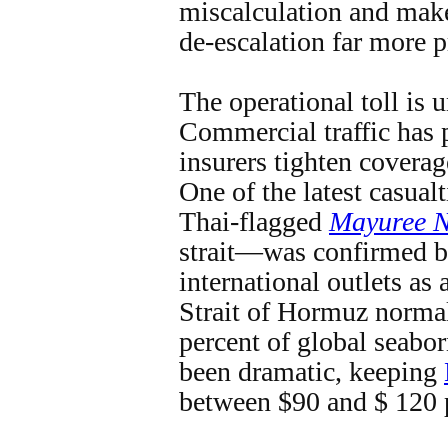
miscalculation and make
de‑escalation far more p
The operational toll is 
Commercial traffic has 
insurers tighten covera
One of the latest casua
Thai‑flagged
Mayuree N
strait—was confirmed b
international outlets as 
Strait of Hormuz normal
percent of global seabo
been dramatic, keeping
between $90 and $ 120 p