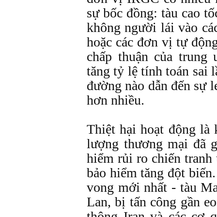
sự bốc đồng: tàu cao t
không người lái vào cá
hoặc các đơn vị tự độn
chấp thuận của trung
tăng tỷ lệ tính toán sai
đường nào dẫn đến sự l
hơn nhiều.
Thiệt hại hoạt động là
lượng thương mại đã g
hiểm rủi ro chiến tranh
bảo hiểm tăng đột biến
vong mới nhất - tàu Ma
Lan, bị tấn công gần eo
thông Iran và các cơ 