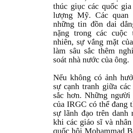
thúc giục các quốc gia
lượng Mỹ. Các quan 
những tin đồn dai dẳn
nặng trong các cuộc
nhiên, sự vắng mặt củ
làm sâu sắc thêm ngh
soát nhà nước của ông.
Nếu không có ảnh hưởn
sự cạnh tranh giữa các
sắc hơn. Những người 
của IRGC có thể đang t
sự lãnh đạo trên danh 
khi các giáo sĩ và nhân
quốc hội Mohammad Ba