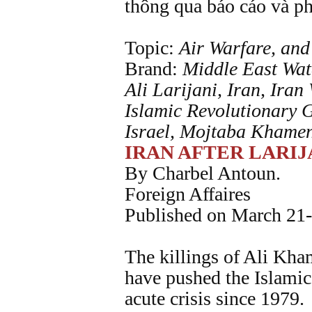
thông qua báo cáo và ph
Topic:
Air Warfare, and
Brand:
Middle East Wa
Ali Larijani, Iran, Iran
Islamic Revolutionary 
Israel, Mojtaba Khamen
IRAN AFTER LARI
By Charbel Antoun.
Foreign Affaires
Published on March 21
The killings of Ali Kha
have pushed the Islamic
acute crisis since 1979.