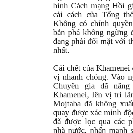
binh Cách mạng Hồi g
cải cách của Tổng th
Không có chính quyền
bắn phá không ngừng đ
đang phải đối mặt với t
nhất.
Cái chết của Khamenei đ
vị nhanh chóng. Vào n
Chuyên gia đã nâng 
Khamenei, lên vị trí lã
Mojtaba đã không xuất
quay được xác minh độc
đã được lọc qua các p
nhà nước, nhấn mạnh s