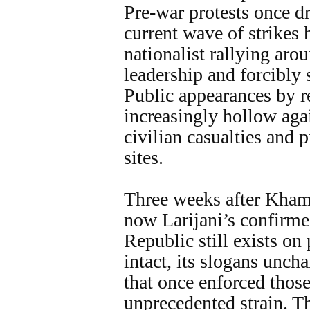
Pre‑war protests once dr
current wave of strikes
nationalist rallying aro
leadership and forcibly 
Public appearances by r
increasingly hollow aga
civilian casualties and 
sites.
Three weeks after Khame
now Larijani’s confirmed
Republic still exists on
intact, its slogans unc
that once enforced those
unprecedented strain. Th