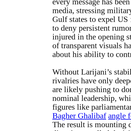
every message has been f
media, stressing militar
Gulf states to expel US 
to deny persistent rumor
injured in the opening st
of transparent visuals 
about his ability to contr
Without Larijani’s stabi
rivalries have only dee
are likely pushing to d
nominal leadership, whil
figures like parliament
Bagher Ghalibaf
angle 
The result is mounting d