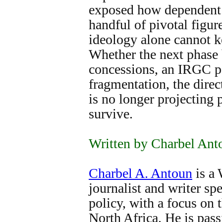
exposed how dependent 
handful of pivotal figu
ideology alone cannot k
Whether the next phase 
concessions, an IRGC p
fragmentation, the direc
is no longer projecting p
survive.
Written by Charbel Ant
Charbel A. Antoun
is a
journalist and writer sp
policy, with a focus on
North Africa. He is pass