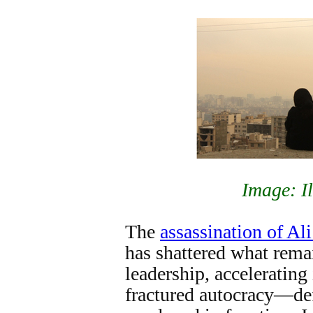
Image:
I
The
assassination of Ali
has shattered what remai
leadership, accelerating 
fractured autocracy—def