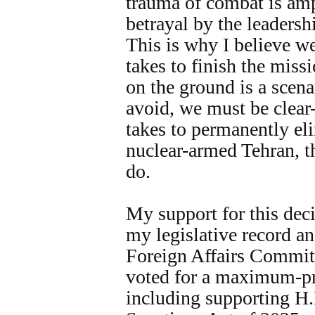
trauma of combat is amp
betrayal by the leadersh
This is why I believe w
takes to finish the miss
on the ground is a scen
avoid, we must be clear-e
takes to permanently eli
nuclear-armed Tehran, t
do.
My support for this deci
my legislative record 
Foreign Affairs Committ
voted for a maximum-pr
including supporting H.