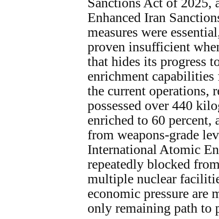
Sanctions Act of 2025, 
Enhanced Iran Sanction
measures were essential
proven insufficient whe
that hides its progress 
enrichment capabilities 
the current operations, r
possessed over 440 kil
enriched to 60 percent, 
from weapons-grade leve
International Atomic E
repeatedly blocked from 
multiple nuclear facili
economic pressure are m
only remaining path to p