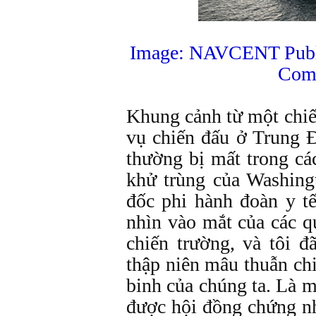
Image: NAVCENT Publi
Com
Khung cảnh từ một chi
vụ chiến đấu ở Trung 
thường bị mất trong c
khử trùng của Washing
đốc phi hành đoàn y t
nhìn vào mắt của các q
chiến trường, và tôi đ
thập niên mâu thuẫn chi
binh của chúng ta. Là m
được hội đồng chứng nh