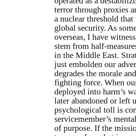
operated as a destabili
terror through proxies 
a nuclear threshold that
global security. As som
overseas, I have witnesse
stem from half-measure
in the Middle East. Stra
just embolden our advers
degrades the morale and
fighting force. When o
deployed into harm’s way
later abandoned or left 
psychological toll is c
servicemember’s mental h
of purpose. If the missio