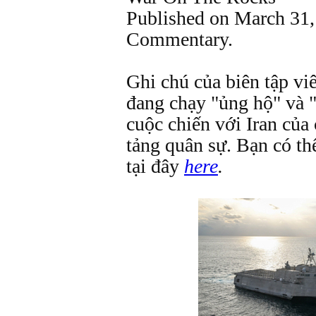
Published on March 31,
Commentary.
Ghi chú của biên tập vi
đang chạy "ủng hộ" và "
cuộc chiến với Iran của
tảng quân sự. Bạn có thể
tại đây
here
.