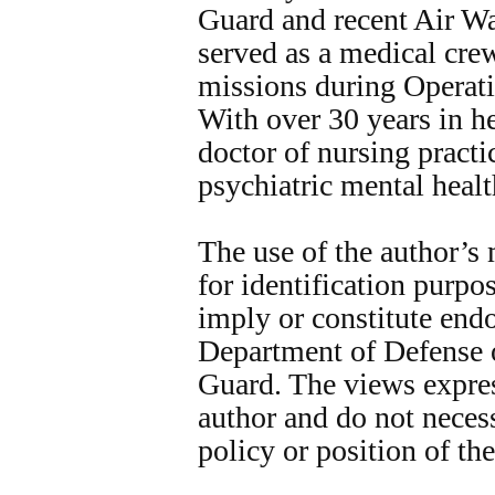
Guard and recent Air Wa
served as a medical cre
missions during Operat
With over 30 years in he
doctor of nursing practic
psychiatric mental healt
The use of the author’s m
for identification purpo
imply or constitute end
Department of Defense o
Guard. The views expres
author and do not necessa
policy or position of t