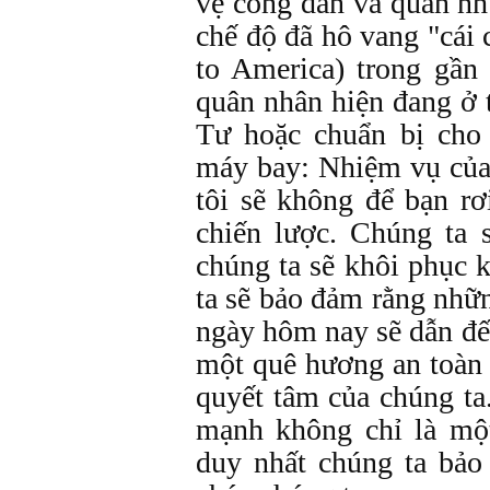
vệ công dân và quân nh
chế độ đã hô vang "cái
to America) trong gần
quân nhân hiện đang ở 
Tư hoặc chuẩn bị cho 
máy bay: Nhiệm vụ của
tôi sẽ không để bạn rơ
chiến lược. Chúng ta 
chúng ta sẽ khôi phục 
ta sẽ bảo đảm rằng nhữ
ngày hôm nay sẽ dẫn đ
một quê hương an toàn 
quyết tâm của chúng ta
mạnh không chỉ là một
duy nhất chúng ta bảo