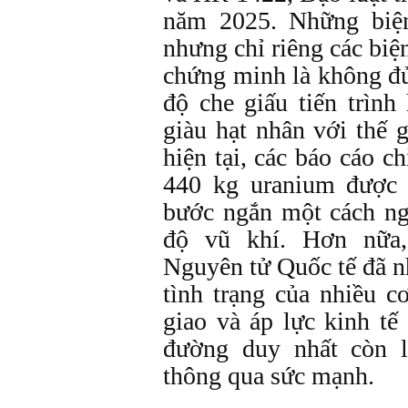
năm 2025. Những biện
nhưng chỉ riêng các biệ
chứng minh là không đủ
độ che giấu tiến trìn
giàu hạt nhân với thế 
hiện tại, các báo cáo c
440 kg uranium được
bước ngắn một cách n
độ vũ khí. Hơn nữa
Nguyên tử Quốc tế đã n
tình trạng của nhiều c
giao và áp lực kinh tế
đường duy nhất còn l
thông qua sức mạnh.