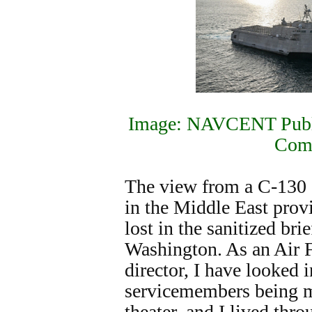
Image: NAVCENT Publi
Com
The view from a C-130 
in the Middle East provid
lost in the sanitized bri
Washington. As an Air 
director, I have looked 
servicemembers being 
theater, and I lived thr