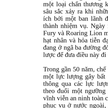
một loại chấn thương 
sâu sắc xảy ra khi nhữ
ích bởi một ban lãnh 
thành nhiệm vụ. Ngày 
Fury và Roaring Lion m
hạt nhân và hỏa tiễn đ
đang ở ngã ba đường đò
lược để đưa điều này đi 
Trong gần 50 năm, chế 
một lực lượng gây bất
thông qua các lực lượ
theo đuổi một ngưỡng 
vĩnh viễn an ninh toàn 
phục vụ ở nước ngoài,