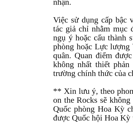
nhận.
Việc sử dụng cấp bậc 
tác giả chỉ nhằm mục 
ngụ ý hoặc cấu thành 
phòng hoặc Lực lượng
quân. Quan điểm được 
không nhất thiết phản
trường chính thức của 
** Xin lưu ý, theo pho
on the Rocks sẽ không
Quốc phòng Hoa Kỳ cho
được Quốc hội Hoa Kỳ t