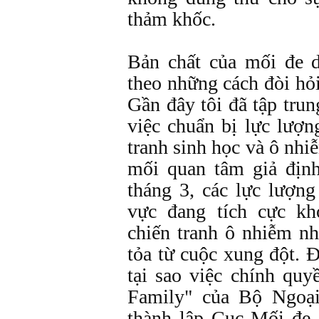
thảm khốc.
Bản chất của mối đe d
theo những cách đòi hỏi
Gần đây tôi đã tập tru
việc chuẩn bị lực lượn
tranh sinh học và ô nh
mối quan tâm giả địn
tháng 3, các lực lượ
vực đang tích cực kh
chiến tranh ô nhiễm nh
tỏa từ cuộc xung đột. 
tại sao việc chính quy
Family" của Bộ Ngoại
thành lập Cục Mối đe 