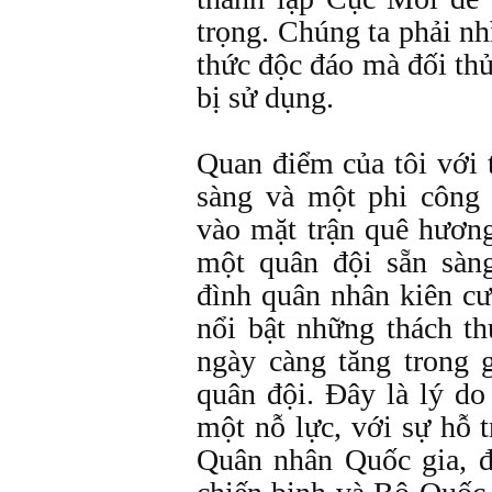
trọng. Chúng ta phải n
thức độc đáo mà đối th
bị sử dụng.
Quan điểm của tôi với 
sàng và một phi công 
vào mặt trận quê hươn
một quân đội sẵn sàn
đình quân nhân kiên c
nổi bật những thách t
ngày càng tăng trong g
quân đội. Đây là lý do
một nỗ lực, với sự hỗ 
Quân nhân Quốc gia, 