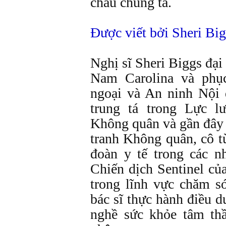
cháu chúng ta.
Được viết bởi Sheri Big
Nghị sĩ Sheri Biggs đại
Nam Carolina và phụ
ngoại và An ninh Nội 
trung tá trong Lực 
Không quân và gần đây 
tranh Không quân, cô t
đoàn y tế trong các n
Chiến dịch Sentinel c
trong lĩnh vực chăm s
bác sĩ thực hành điều d
nghề sức khỏe tâm th