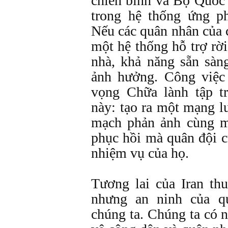
chiến binh và Bộ Quốc 
trong hệ thống ứng p
Nếu các quân nhân của 
một hệ thống hỗ trợ rời
nhà, khả năng sẵn sàn
ảnh hưởng. Công việc
vọng Chữa lành tập t
này: tạo ra một mạng lư
mạch phản ảnh cùng m
phục hồi mà quân đội c
nhiệm vụ của họ.
Tương lai của Iran th
nhưng an ninh của 
chúng ta. Chúng ta có 