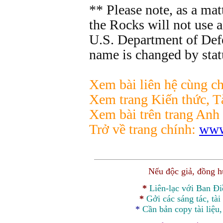
** Please note, as a mat
the Rocks will not use a
U.S. Department of Defe
name is changed by stat
Xem bài liên hệ cùng ch
Xem trang Kiến thức, Tà
Xem bài trên trang Anh
Trở về trang chính:
www
Nếu độc giả, đồng 
*
Liên-lạc với Ban Đ
*
Gởi các sáng tác, tài
*
Cần bản
copy
tài liệu