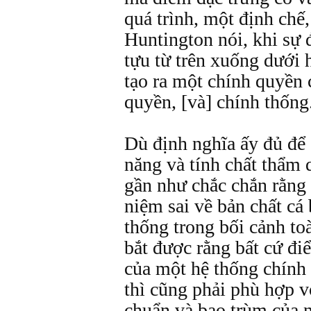
quá trình, một định chế,
Huntington nói, khi sự 
tựu từ trên xuống dưới h
tạo ra một chính quyền 
quyền, [và] chính thống.
Dù định nghĩa ấy đủ để g
năng và tính chất thẩm 
gần như chắc chắn rằng
niệm sai về bản chất cá 
thống trong bối cảnh to
bắt được rằng bất cứ đi
của một hệ thống chính 
thì cũng phải phù hợp v
chuẩn và bao trùm của 