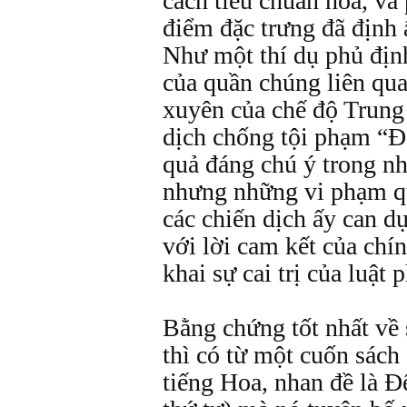
cách tiêu chuẩn hóa, và
điểm đặc trưng đã định 
Như một thí dụ phủ địn
của quần chúng liên qua
xuyên của chế độ Trung
dịch chống tội phạm “Ðá
quả đáng chú ý trong nh
nhưng những vi phạm qu
các chiến dịch ấy can d
với lời cam kết của chín
khai sự cai trị của luật 
Bằng chứng tốt nhất về 
thì có từ một cuốn sách
tiếng Hoa, nhan đề là Ðệ