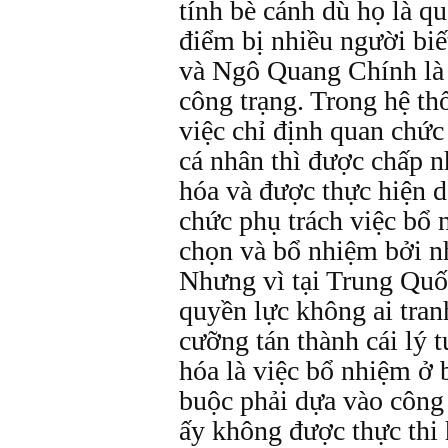
tính bè cánh dù họ là q
điểm bị nhiều người biế
và Ngô Quang Chính là
công trạng. Trong hệ th
việc chỉ định quan chức
cá nhân thì được chấp n
hóa và được thực hiện d
chức phụ trách việc bổ 
chọn và bổ nhiệm bởi n
Nhưng vì tại Trung Qu
quyền lực không ai tran
cưỡng tán thành cái lý 
hóa là việc bổ nhiệm ở 
buộc phải dựa vào công 
ấy không được thực thi