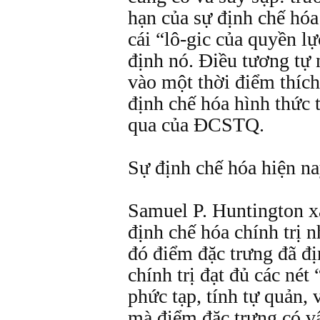
hạn của sự định chế hóa 
cái “lô-gic của quyền lự
định nó. Ðiều tương tự n
vào một thời điểm thích
định chế hóa hình thức 
qua của ÐCSTQ.
Sự định chế hóa hiện n
Samuel P. Huntington x
định chế hóa chính trị 
đó điểm đặc trưng đã đ
chính trị đạt đủ các nét
phức tạp, tính tự quản, 
mà điểm đặc trưng có vấ