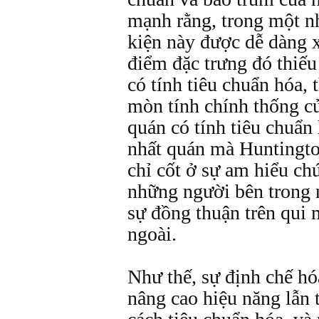
mạnh rằng, trong một n
kiện này được dễ dàng x
điểm đặc trưng đó thiếu
có tính tiêu chuẩn hóa, 
mòn tính chính thống c
quán có tính tiêu chuẩn
nhất quán mà Huntingto
chỉ cốt ở sự am hiểu ch
những người bên trong 
sự đồng thuận trên qui 
ngoài.
Như thế, sự định chế hóa
nâng cao hiệu năng lẫn 