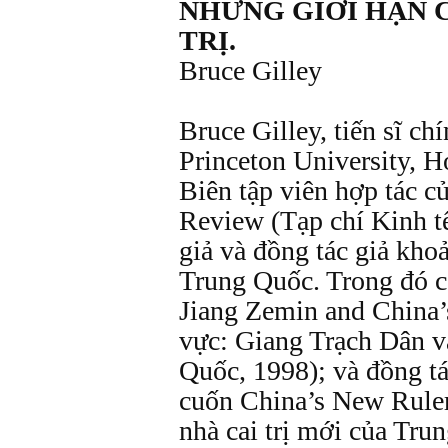
NHỮNG GIỚI HẠN 
TRỊ.
Bruce Gilley
Bruce Gilley, tiến sĩ chí
Princeton University, 
Biên tập viên hợp tác c
Review (Tạp chí Kinh t
giả và đồng tác giả kho
Trung Quốc. Trong đó có
Jiang Zemin and China’
vực: Giang Trạch Dân và
Quốc, 1998); và đồng t
cuốn China’s New Ruler
nhà cai trị mới của Tru