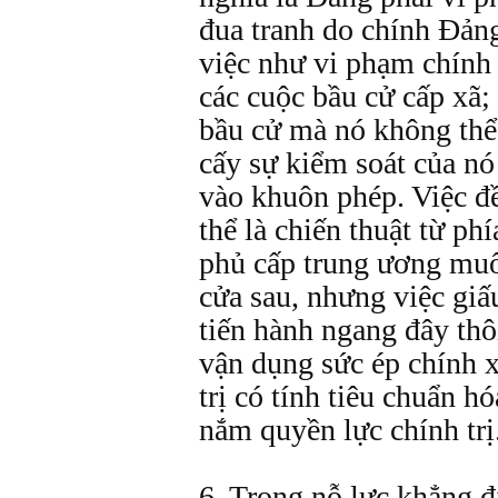
đua tranh do chính Ðảng 
việc như vi phạm chính 
các cuộc bầu cử cấp xã;
bầu cử mà nó không thể 
cấy sự kiểm soát của n
vào khuôn phép. Việc đề
thể là chiến thuật từ ph
phủ cấp trung ương muố
cửa sau, nhưng việc giấ
tiến hành ngang đây thôi
vận dụng sức ép chính x
trị có tính tiêu chuẩn 
nắm quyền lực chính trị
6. Trong nỗ lực khẳng đ