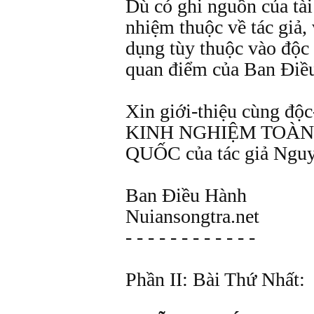
Dù có ghi nguồn của tài
nhiệm thuộc về tác giả,
dụng tùy thuộc vào độc
quan điểm của Ban Điề
Xin giới-thiệu cùng độc-
KINH NGHIỆM TOÀN
QUỐC của tác giả Nguy
Ban Điều Hành
Nuiansongtra.net
- - - - - - - - - - - -
Phần II: Bài Thứ Nhất: