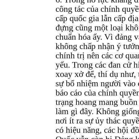
công tác của chính quyề
cấp quốc gia lẫn cấp đị
đựng cũng một loại khôn
chuẩn hóa ấy. Vì đảng 
không chấp nhận ý tưởn
chính trị nên các cơ qu
yếu. Trong các đan cử h
xoay xở để, thí dụ như, 
sự bổ nhiệm người vào 
báo cáo của chính quyền
trạng hoang mang buồn 
làm gì đây. Không giống
nơi ít ra sự ủy thác qu
có hiệu năng, các hội đ