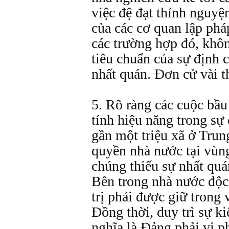
việc đệ đạt thỉnh nguyện
của các cơ quan lập phá
các trường hợp đó, khôn
tiêu chuẩn của sự định 
nhất quán. Ðơn cử vài th
5. Rõ ràng các cuộc bầ
tính hiệu năng trong sự c
gần một triệu xã ở Trun
quyền nhà nước tại vùn
chúng thiếu sự nhất quá
Bên trong nhà nước độc 
trị phải được giữ trong 
Ðồng thời, duy trì sự ki
nghĩa là Ðảng phải vi 