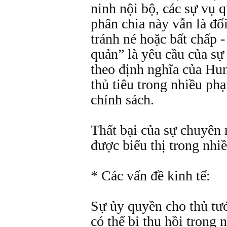
ninh nội bộ, các sự vụ 
phân chia này vẫn là đố
tránh né hoặc bất chấp -
quản” là yêu cầu của sự 
theo định nghĩa của Hun
thủ tiêu trong nhiều ph
chính sách.
Thất bại của sự chuyên 
được biểu thị trong nhi
* Các vấn đề kinh tế:
Sự ủy quyền cho thủ tướ
có thể bị thu hồi trong