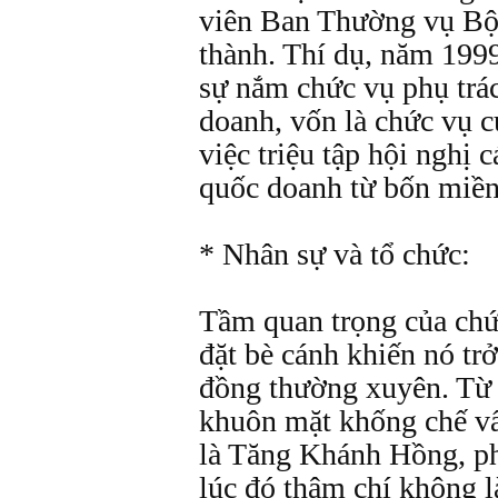
viên Ban Thường vụ Bộ 
thành. Thí dụ, năm 199
sự nắm chức vụ phụ trá
doanh, vốn là chức vụ 
việc triệu tập hội nghị 
quốc doanh từ bốn miền
* Nhân sự và tổ chức:
Tầm quan trọng của chứ
đặt bè cánh khiến nó tr
đồng thường xuyên. Từ 
khuôn mặt khống chế vấ
là Tăng Khánh Hồng, ph
lúc đó thậm chí không l