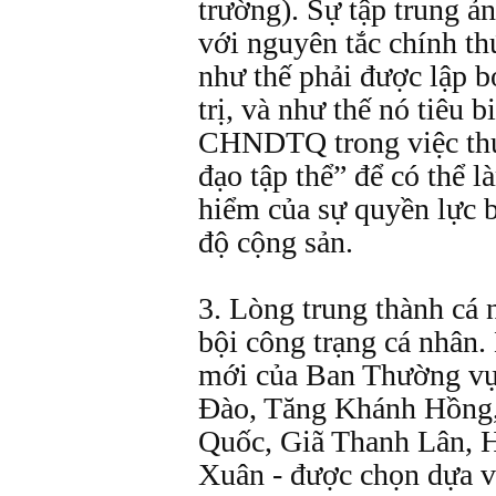
trường). Sự tập trung ả
với nguyên tắc chính t
như thế phải được lập 
trị, và như thế nó tiêu b
CHNDTQ trong việc thực
đạo tập thể” để có thể
hiểm của sự quyền lực b
độ cộng sản.
3. Lòng trung thành cá 
bội công trạng cá nhân.
mới của Ban Thường vụ
Ðào, Tăng Khánh Hồng
Quốc, Giã Thanh Lân, 
Xuân - được chọn dựa v