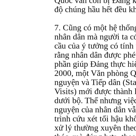
Quốc vẫn còn bị Ðảng ki
độ chúng hầu hết đều k
7. Cũng có một hệ thốn
nhân dân mà người ta có
cầu của ý tưởng có tính
rằng nhân dân được phé
phần giúp Ðảng thực hi
2000, một Văn phòng Q
nguyện và Tiếp dân (Sta
Visits) mới được thành
dưới bộ. Thế nhưng việc
nguyện của nhân dân vẫn
trình cứu xét tối hậu kh
xử lý thường xuyên the