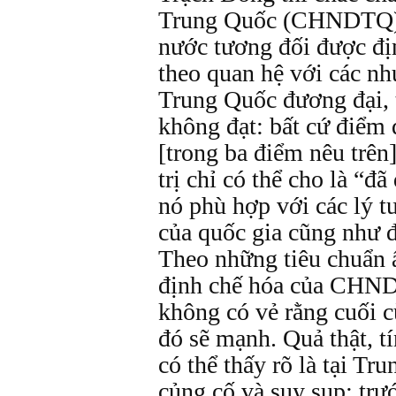
Trung Quốc (CHNDTQ) 
nước tương đối được đị
theo quan hệ với các nhu
Trung Quốc đương đại,
không đạt: bất cứ điểm 
[trong ba điểm nêu trên
trị chỉ có thể cho là “đ
nó phù hợp với các lý t
của quốc gia cũng như đ
Theo những tiêu chuẩn 
định chế hóa của CHN
không có vẻ rằng cuối c
đó sẽ mạnh. Quả thật, t
có thể thấy rõ là tại Tr
củng cố và suy sụp: trướ