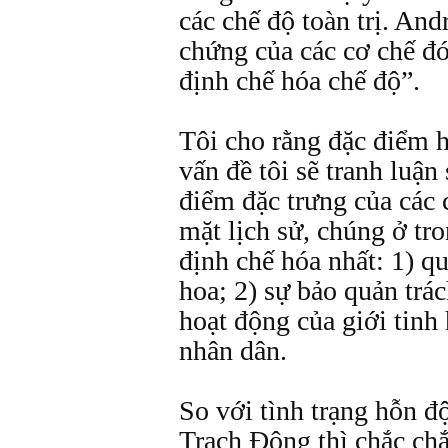
các chế độ toàn trị. An
chứng của các cơ chế đ
định chế hóa chế độ”.
Tôi cho rằng đặc điểm h
vấn đề tôi sẽ tranh luận 
điểm đặc trưng của các c
mặt lịch sử, chúng ở tr
định chế hóa nhất: 1) qu
hoa; 2) sự bảo quản trá
hoạt động của giới tinh
nhân dân.
So với tình trạng hỗn 
Trạch Ðông thì chắc c