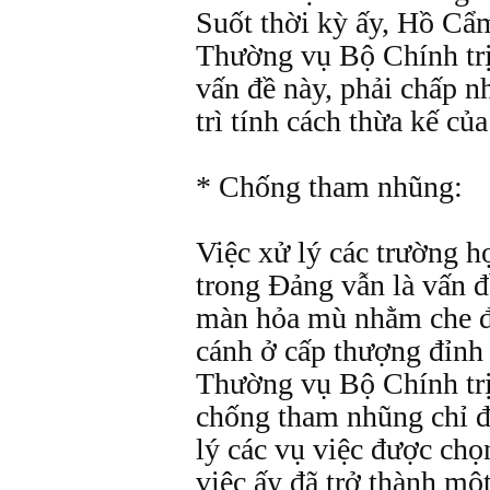
Suốt thời kỳ ấy, Hồ Cẩ
Thường vụ Bộ Chính trị
vấn đề này, phải chấp n
trì tính cách thừa kế củ
* Chống tham nhũng:
Việc xử lý các trường 
trong Ðảng vẫn là vấn đ
màn hỏa mù nhằm che đ
cánh ở cấp thượng đỉnh 
Thường vụ Bộ Chính trị
chống tham nhũng chỉ đ
lý các vụ việc được chọn
việc ấy đã trở thành mộ