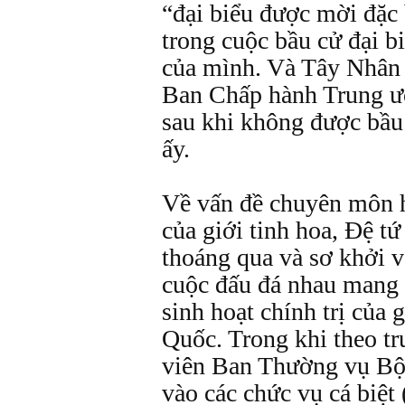
“đại biểu được mời đặc b
trong cuộc bầu cử đại b
của mình. Và Tây Nhân 
Ban Chấp hành Trung ươ
sau khi không được bầu 
ấy.
Về vấn đề chuyên môn 
của giới tinh hoa, Ðệ tứ
thoáng qua và sơ khởi v
cuộc đấu đá nhau mang t
sinh hoạt chính trị của 
Quốc. Trong khi theo tr
viên Ban Thường vụ Bộ 
vào các chức vụ cá biệt 