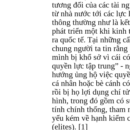
tương đối của các tài n
từ nhà nước tới các lực 
thông thường như là kết
phát triển một khi kinh
ra quốc tế. Tại những cấ
chung người ta tin rằng 
mình bị khổ sở vì cái có
quyền lực tập trung” - n
hướng ủng hộ việc quyề
cá nhân hoặc bè cánh có
rồi bị họ lợi dụng chí t
hình, trong đó gồm có sự
tính chính thống, tham 
yếu kém về hạnh kiểm củ
(elites). [1]