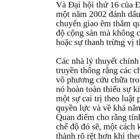
Và Ðại hội thứ 16 của
một năm 2002 đánh dấu 
chuyển giao êm thắm qu
độ cộng sản mà không ch
hoặc sự thanh trừng vị t
Các nhà lý thuyết chính
truyền thống rằng các ch
vô phương cứu chữa tron
nó hoàn toàn thiếu sự k
một sự cai trị theo luật
quyền lực và về khả năn
Quan điểm cho rằng tính
chế độ đó sẽ, một cách 
thành rõ rệt hơn khi the