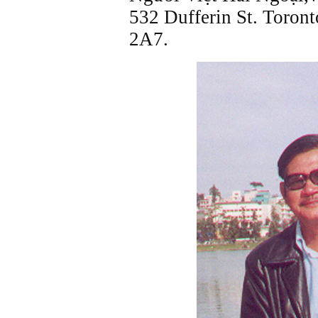
532 Dufferin St. Toro
2A7.