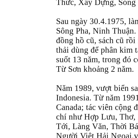
Thức, Xây Dựng, Sóng 
Sau ngày 30.4.1975, là
Sông Pha, Ninh Thuận.
đồng hồ cũ, sách cũ rồi
thải dùng để phân kim 
suốt 13 năm, trong đó c
Từ Sơn khoảng 2 năm.
Năm 1989, vượt biển sa
Indonesia. Từ năm 1991,
Canada; tác viên cộng đ
chí như Hợp Lưu, Thơ, 
Tới, Làng Văn, Thời B
Người Việt Hải Ngoại,v.