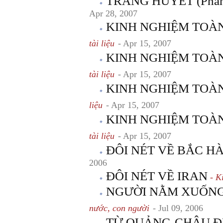
TRĂNG HUYẾT (Phần g
Apr 28, 2007
KINH NGHIỆM TOÀN TR
tài liệu
- Apr 15, 2007
KINH NGHIỆM TOÀN T
tài liệu
- Apr 15, 2007
KINH NGHIỆM TOÀN T
liệu
- Apr 15, 2007
KINH NGHIỆM TOÀN T
tài liệu
- Apr 15, 2007
ĐÔI NÉT VỀ BẮC H
2006
ĐÔI NÉT VỀ IRAN
- Ki
NGƯỜI NẰM XUỐNG
nước, con người
- Jul 09, 2006
TỪ QUẢNG-CHÂU Đ