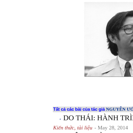
Tất cả các bài của tác giả
NGUYỄN Ư
DO THÁI: HÀNH TR
Kiến thức, tài liệu
- May 28, 2014