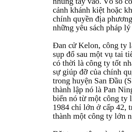
nhúng tay vào. Vô số c
cảnh khánh kiệt hoặc k
chính quyền địa phương
những yêu sách pháp lý
Ðan cử Kelon, công ty l
sụp đổ sau một vụ tai t
có thời là công ty tốt 
sự giúp đỡ của chính qu
trong huyện San Ðầu (
thành lập nó là Pan Ni
biến nó từ một công ty
1984 chỉ lớn ở cấp 42, 
thành một công ty lớn 