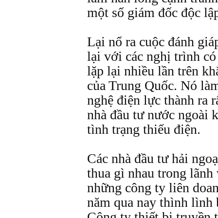
một số giám đốc độc lậ
Lại nổ ra cuộc đánh giáp
lại với các nghị trình có
lặp lại nhiều lần trên 
của Trung Quốc. Nó làm
nghệ điện lực thành ra 
nhà đầu tư nước ngoài k
tình trạng thiếu điện.
Các nhà đầu tư hải ngo
thua gì nhau trong lãnh
những công ty liên doan
năm qua nay thình lình b
Công ty thiết bị truyề