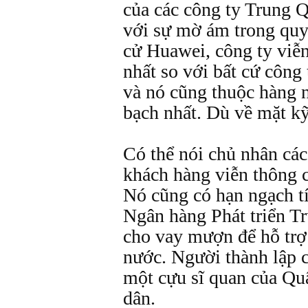
của các công ty Trung Q
với sự mờ ám trong qu
cử Huawei, công ty viễn
nhất so với bất cứ công
và nó cũng thuộc hàng n
bạch nhất. Dù về mặt kỹ
Có thể nói chủ nhân các
khách hàng viễn thông 
Nó cũng có hạn ngạch tí
Ngân hàng Phát triển T
cho vay mượn để hỗ trợ
nước. Người thành lập c
một cựu sĩ quan của Qu
dân.