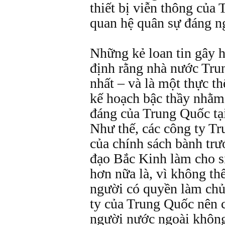
thiết bị viễn thông của
quan hệ quân sự đáng n
Những kẻ loan tin gây h
định rằng nhà nước Tru
nhất – và là một thực t
kế hoạch bậc thầy nhằm t
đáng của Trung Quốc tại
Như thế, các công ty Tr
của chính sách bành trư
đạo Bắc Kinh làm cho s
hơn nữa là, vì không thể
người có quyền làm chủ
ty của Trung Quốc nên c
người nước ngoài không