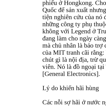
phiếu ở Hongkong. Cho 
Quốc để sản xuất nhưn
tiện nghiên cứu của nó 
những công ty phụ thuộ
không với Legend ở Tru
đang làm cho ngày càng
mà chủ nhân là bảo trợ
của MIT tranh cãi rằng:
chút gì là nội địa, trừ q
viên. Nó là đồ ngoại tạ
[General Electronics].
Lý do khiến hãi hùng
Các nỗi sợ hãi ở nước n