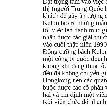
Ðặt trọng tâm vào việc q
thị (người Trung Quốc 
khách để gây ấn tượng c
Kelon tạo ra những mẫu
tới việc lên danh mục 
nhận được các giải thư
vào cuối thập niên 199
Ðông cưỡng bách Kelon 
một công ty quốc doanh
không khí đang thua lỗ
đều đã không chuyển gi
Hongkong nên các quan
buộc được các cổ phần v
hai và chỉ định một viên
Rồi viên chức đó nhanh