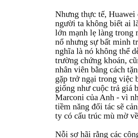
Nhưng thực tế, Huawei c
người ta không biết ai l
lớn mạnh lẹ làng trong 
nổ nhưng sự bất minh t
nghĩa là nó không thể d
trường chứng khoán, cũ
nhân viên bằng cách tặn
gặp trở ngại trong việc 
giống như cuộc trả giá b
Marconi của Anh - vì n
tiềm năng đối tác sẽ cả
ty có cấu trúc mù mờ v
Nỗi sợ hãi rằng các cô