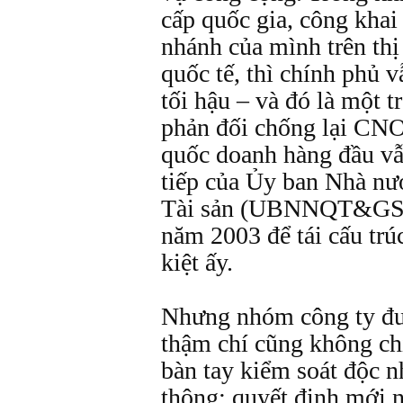
cấp quốc gia, công khai 
nhánh của mình trên th
quốc tế, thì chính phủ 
tối hậu – và đó là một 
phản đối chống lại CN
quốc doanh hàng đầu vẫn
tiếp của Ủy ban Nhà nư
Tài sản (UBNNQT&GSTS
năm 2003 để tái cấu trú
kiệt ấy.
Nhưng nhóm công ty đượ
thậm chí cũng không ch
bàn tay kiểm soát độc n
thông: quyết định mới 