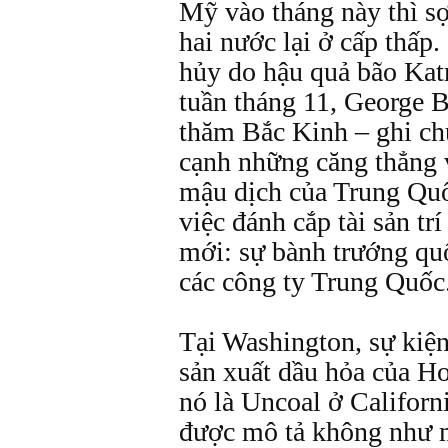
Mỹ vào tháng này thì s
hai nước lại ở cấp thấp.
hủy do hậu quả bão Katr
tuần tháng 11, George 
thăm Bắc Kinh – ghi ch
cạnh những căng thẳng v
mậu dịch của Trung Qu
việc đánh cắp tài sản tr
mới: sự bành trướng quố
các công ty Trung Quốc
Tại Washington, sự ki
sản xuất dầu hỏa của H
nó là Uncoal ở Californ
được mô tả không như m