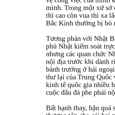
mình. Trong một xứ sở 
thì cao còn vua thì xa lắ
Bắc Kinh thường bị bỏ r
Tương phản với Nhật Bả
phủ Nhật kiểm soát trực 
nhưng các quan chức Nhậ
nội địa trước khi dành 
bành trướng ở hải ngoại
thư lại của Trung Quốc 
kinh tế quốc gia nhiều 
cuộc đấu đá phe phái nộ
Bất hạnh thay, hậu quả