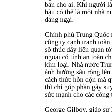
bán cho ai. Khi người l
hậu có thể là một nhà nư
đáng ngại.
Chính phủ Trung Quốc n
công ty cạnh tranh toàn
số thúc đẩy liên quan tớ
ngoại có tính an toàn c
kim loại. Nhà nước Tr
ảnh hưởng sâu rộng lên
cách thức hỗn độn mà q
thì chỉ góp phần gây s
sức mạnh cho các công 
George Gilboy, giáo sư