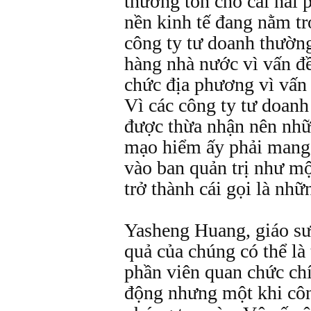
thương tổn cho cái hai 
nền kinh tế đang nằm tr
công ty tư doanh thường
hàng nhà nước vì vấn đề
chức địa phương vì vấn 
Vì các công ty tư doan
được thừa nhận nên nhữ
mạo hiểm ấy phải mang 
vào ban quản trị như mộ
trở thành cái gọi là nh
Yasheng Huang, giáo sư 
quả của chúng có thể là 
phần viên quan chức chí
động nhưng một khi công