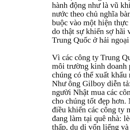
hành động như là vũ kh
nước theo chủ nghĩa bàn
buộc vào một hiện thực 
do thật sự khiến sợ hãi
Trung Quốc ở hải ngoại 
Vì các công ty Trung Q
môi trường kinh doanh 
chúng có thể xuất khẩu 
Như ông Gilboy diễn tả:
người Nhật mua các côn
cho chúng tốt đẹp hơn.
điều khiển các công ty 
đang làm tại quê nhà: lè
thấp, du di vốn liếng v