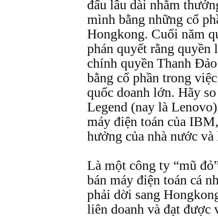
đấu lâu dài nhằm thưởng
mình bằng những cổ ph
Hongkong. Cuối năm
phán quyết rằng quyền l
chính quyền Thanh Ðảo
bằng cổ phần trong việc 
quốc doanh lớn. Hãy so 
Legend (nay là Lenovo)
máy điện toán của IBM,
hưởng của nhà nước và 
Là một công ty “mũ đỏ”
bán máy điện toán cá n
phải dời sang Hongkong
liên doanh và đạt được 