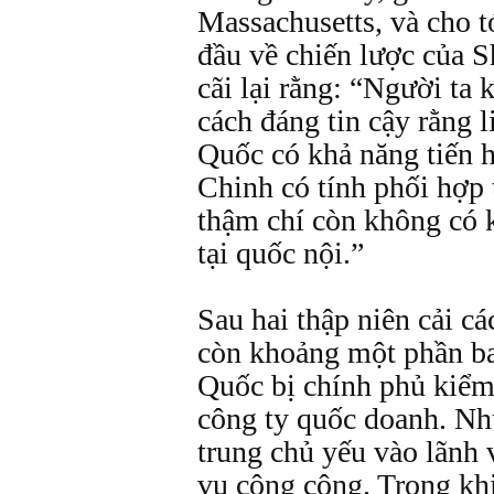
Massachusetts, và cho t
đầu về chiến lược của S
cãi lại rằng: “Người ta 
cách đáng tin cậy rằng 
Quốc có khả năng tiến
Chinh có tính phối hợp 
thậm chí còn không có k
tại quốc nội.”
Sau hai thập niên cải cá
còn khoảng một phần ba
Quốc bị chính phủ kiểm 
công ty quốc doanh. Nh
trung chủ yếu vào lãnh
vụ công cộng. Trong khi