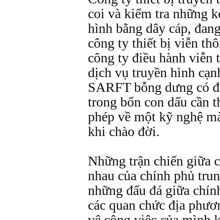
coi và kiểm tra những k
hình bằng dây cáp, đang
công ty thiết bị viễn th
công ty điều hành viễn 
dịch vụ truyền hình cạnh
SARFT bỗng dưng có đư
trong bốn con dấu cần t
phép về một kỹ nghệ mà
khi chào đời.
Những trận chiến giữa c
nhau của chính phủ tru
những đấu đá giữa chín
các quan chức địa phư
vệ công việc của mình k