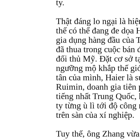
ty.
Thật đáng lo ngại là hiệ
thế có thể đang đe dọa 
gia dụng hàng đầu của
đã thua trong cuộc bán 
đối thủ Mỹ. Ðặt cơ sở 
ngưỡng mộ khắp thế giớ
tân của mình, Haier là 
Ruimin, doanh gia tiên
tiếng nhất Trung Quốc, 
ty từng ù lì tới độ công
trên sàn của xí nghiệp.
Tuy thế, ông Zhang vừa 