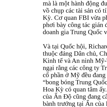
mà là một hành động đ
vồ chụp các tài sản có 
Kỳ. Cơ quan FBI vừa p
phơi bày công tác gián 
doanh gia Trung Quốc 
Và tại Quốc hội, Richa
thuộc đảng Dân chủ, Ch
Kinh tế và An ninh Mỹ-
ngại rằng các công ty 
cổ phần ở Mỹ đều đang 
“bong bóng Trung Quốc
Hoa Kỳ có quan tâm ấy.
của Ấn Ðộ cũng đang câ
bành trướng tại Ấn của 