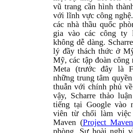
vũ trang cần hình thàn
với lĩnh vực công nghệ
các nhà thầu quốc phò
gia vào các công ty 
không dễ dàng. Scharre
lý đầy thách thức ở M
Mỹ, các tập đoàn công
Meta (trước đây là 
những trung tâm quyền
thuẫn với chính phủ về
vậy, Scharre thảo luậ
tiếng tại Google vào
viên từ chối làm việc
Maven (
Project Maven
phòng. Sự hoài nghi 