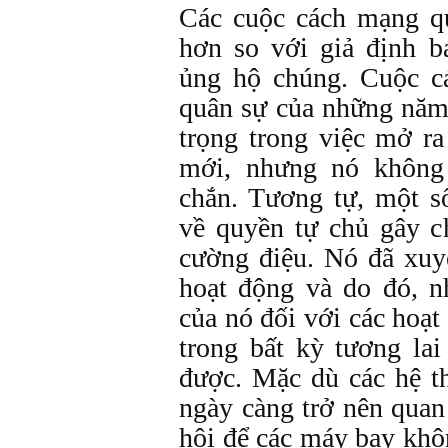
Các cuộc cách mạng qu
hơn so với giả định 
ủng hộ chúng. Cuộc c
quân sự của những năm
trọng trong việc mở r
mới, nhưng nó không
chắn. Tương tự, một s
về quyền tự chủ gây c
cường điệu. Nó đã xuy
hoạt động và do đó, n
của nó đối với các hoạt
trong bất kỳ tương la
được. Mặc dù các hệ th
ngày càng trở nên quan 
hội để các máy bay khô