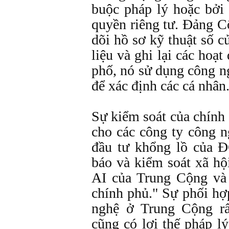
buộc pháp lý hoặc bởi
quyền riêng tư. Đảng C
dõi hồ sơ kỹ thuật số c
liệu và ghi lại các hoạ
phố, nó sử dụng công 
để xác định các cá nhân
Sự kiểm soát của chính 
cho các công ty công 
đầu tư khổng lồ của 
báo và kiểm soát xã hộ
AI của Trung Cộng và 
chính phủ." Sự phối hợ
nghệ ở Trung Cộng rấ
cũng có lợi thế pháp l