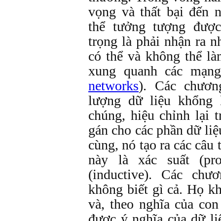
vọng và thất bại đến 
thể tưởng tượng được
trọng là phải nhận ra n
có thể và không thể là
xung quanh các mạng 
networks
). Các chươn
lượng dữ liệu khổng
chúng, hiệu chỉnh lại 
gán cho các phần dữ liệ
cùng, nó tạo ra các câu 
này là xác suất (pro
(inductive). Các chư
không biết gì cả. Họ kh
và, theo nghĩa của co
được ý nghĩa của dữ l