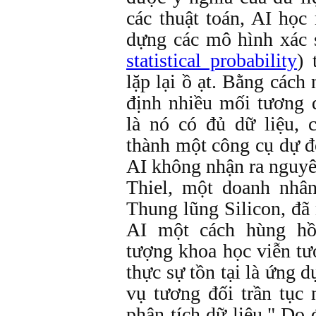
các thuật toán, AI học
dựng các mô hình xác s
statistical probability
) 
lặp lại ồ ạt. Bằng cách 
định nhiều mối tương 
là nó có đủ dữ liệu, 
thành một công cụ dự 
AI không nhận ra nguyê
Thiel, một doanh nhâ
Thung lũng Silicon, đã
AI một cách hùng hồ
tượng khoa học viễn t
thực sự tồn tại là ứng 
vụ tương đối trần tục 
phân tích dữ liệu." Do