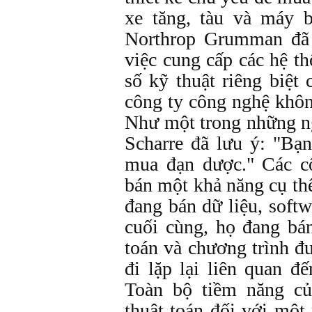
xe tăng, tàu và máy 
Northrop Grumman đã 
việc cung cấp các hệ t
số kỹ thuật riêng biệ
công ty công nghệ khôn
Như một trong những n
Scharre đã lưu ý: "B
mua đạn dược." Các c
bán một khả năng cụ th
đang bán dữ liệu, softw
cuối cùng, họ đang bá
toán và chương trình đư
đi lặp lại liên quan đ
Toàn bộ tiềm năng củ
thuật toán đối với một