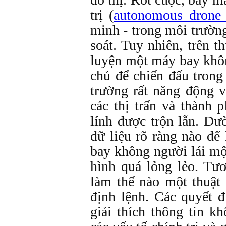
trị (
autonomous drone
minh - trong môi trườn
soát. Tuy nhiên, trên t
luyện một máy bay khôn
chủ để chiến đấu trong
trường rất năng động v
các thị trấn và thành 
lính được trộn lẫn. D
dữ liệu rõ ràng nào đ
bay không người lái một
hình quá lỏng lẻo. Tư
làm thế nào một thuật 
định lệnh. Các quyết đ
giải thích thông tin k