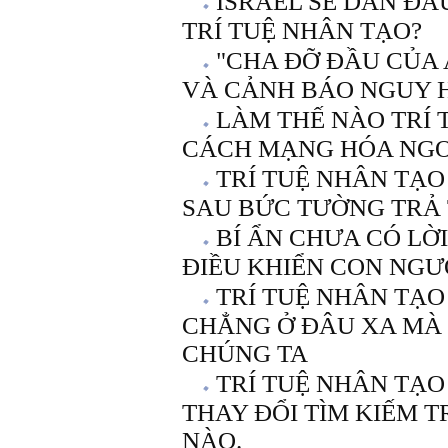
ISRAEL SẼ DẪN Đ
TRÍ TUỆ NHÂN TẠO?
"CHA ĐỠ ĐẦU CỦA A
VÀ CẢNH BÁO NGUY H
LÀM THẾ NÀO TRÍ 
CÁCH MẠNG HÓA NGO
TRÍ TUỆ NHÂN TẠO
SAU BỨC TƯỜNG TRẢ 
BÍ ẨN CHƯA CÓ LỜI
ĐIỀU KHIỂN CON NGƯ
TRÍ TUỆ NHÂN TẠO
CHẲNG Ở ĐÂU XA MÀ
CHÚNG TA
TRÍ TUỆ NHÂN TẠO
THAY ĐỔI TÌM KIẾM 
NÀO.