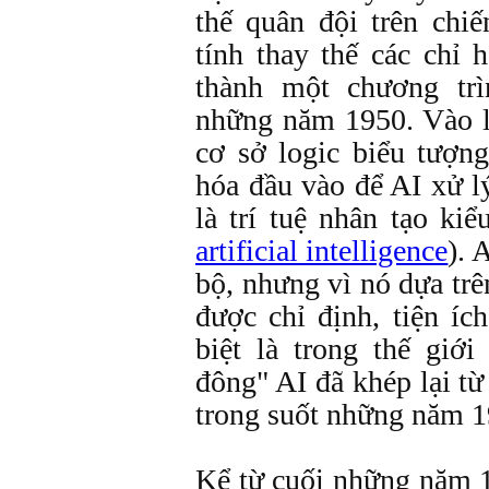
thế quân đội trên chi
tính thay thế các chỉ 
thành một chương tr
những năm 1950. Vào l
cơ sở logic biểu tượng
hóa đầu vào để AI xử l
là trí tuệ nhân tạo kiể
artificial intelligence
). 
bộ, nhưng vì nó dựa trê
được chỉ định, tiện íc
biệt là trong thế giớ
đông" AI đã khép lại t
trong suốt những năm 1
Kể từ cuối những năm 1