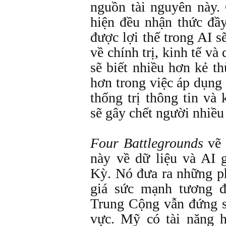
nguồn tài nguyên này
hiện đều nhận thức đầy
được lợi thế trong AI 
về chính trị, kinh tế và
sẽ biết nhiều hơn kẻ t
hơn trong việc áp dụng
thống trị thông tin v
sẽ gây chết người nhiều
Four Battlegrounds
vẽ 
này về dữ liệu và AI
Kỳ. Nó đưa ra những ph
giá sức mạnh tương đ
Trung Cộng vẫn đứng s
vực. Mỹ có tài năng h