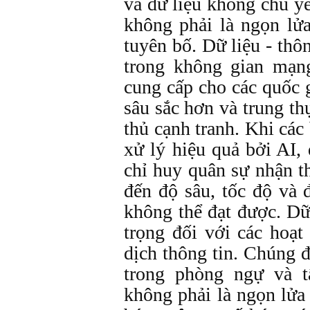
và dữ liệu không chủ y
không phải là ngọn lử
tuyên bố. Dữ liệu - thô
trong không gian mạng
cung cấp cho các quốc g
sâu sắc hơn và trung th
thủ cạnh tranh. Khi các
xử lý hiệu quả bởi AI,
chỉ huy quân sự nhận t
đến độ sâu, tốc độ và 
không thể đạt được. Dữ
trọng đối với các hoạ
dịch thông tin. Chúng đ
trong phòng ngự và t
không phải là ngọn lửa