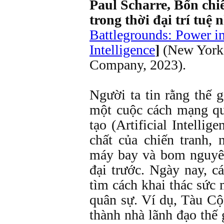
Paul Scharre, Bốn ch
trong thời đại trí tuệ 
Battlegrounds: Power in 
Intelligence
]
(New York
Company, 2023).
Người ta tin rằng thế 
một cuộc cách mạng qu
tạo (Artificial Intellig
chất của chiến tranh, 
máy bay và bom nguyên
đại trước. Ngày nay, c
tìm cách khai thác sức 
quân sự. Ví dụ, Tàu Cộ
thành nhà lãnh đạo thế