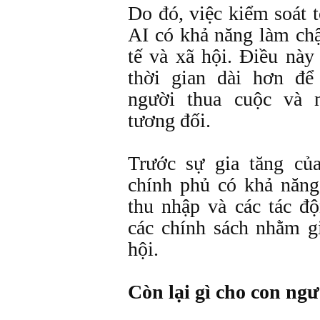
Do đó, việc kiểm soát 
AI có khả năng làm chậ
tế và xã hội. Điều nà
thời gian dài hơn để
người thua cuộc và 
tương đối.
Trước sự gia tăng củ
chính phủ có khả năng
thu nhập và các tác đ
các chính sách nhằm g
hội.
Còn lại gì cho con ng