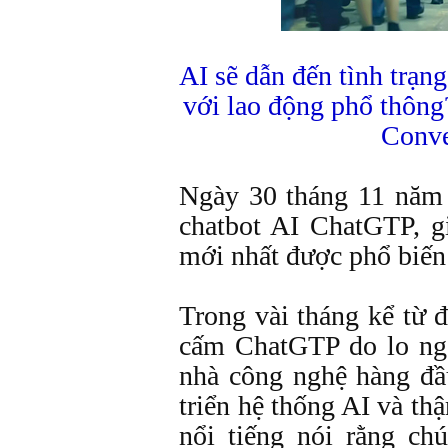
AI sẽ dẫn đến tình trạng
với lao động phổ thông
Conve
Ngày 30 tháng 11 năm
chatbot AI ChatGTP, g
mới nhất được phổ biến 
Trong vài tháng kể từ đ
cấm ChatGTP do lo ngạ
nhà công nghệ hàng đầ
triển hệ thống AI và th
nổi tiếng nói rằng ch