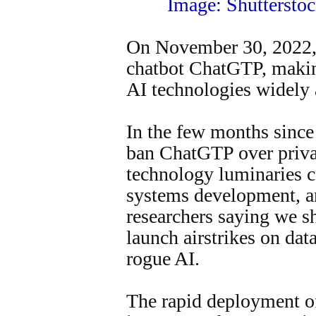
Image: Shuttersto
On November 30, 2022,
chatbot ChatGTP, making
AI technologies widely 
In the few months since
ban ChatGTP over priva
technology luminaries c
systems development, a
researchers saying we s
launch airstrikes on dat
rogue AI.
The rapid deployment of