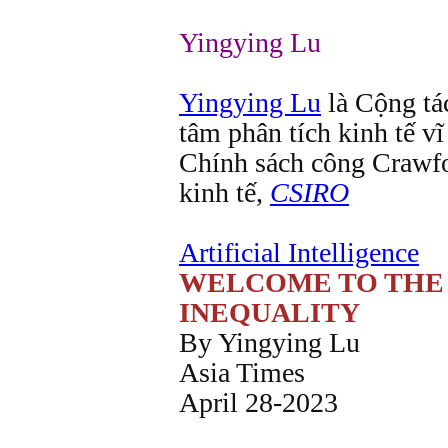
Yingying Lu
Yingying Lu
là Cộng tá
tâm phân tích kinh tế 
Chính sách công Crawf
kinh tế,
CSIRO
Artificial Intelligence
WELCOME TO THE 
INEQUALITY
By Yingying Lu
Asia Times
April 28-2023