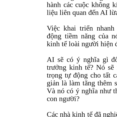
hành các cuộc không k
liệu liên quan đến AI lừ
Việc khai triển nhan
động tiềm năng của n
kinh tế loài người hiện
AI sẽ có ý nghĩa gì đ
trưởng kinh tế? Nó sẽ
trọng tự động cho tất 
giản là làm tăng thêm 
Và nó có ý nghĩa như th
con người?
Các nhà kinh tế đã ngh