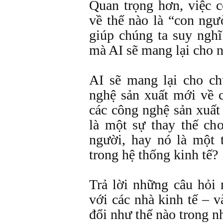
Quan trọng hơn, việc 
về thế nào là “con ngư
giúp chúng ta suy ngh
mà AI sẽ mang lại cho n
AI sẽ mang lại cho ch
nghệ sản xuất mới về 
các công nghệ sản xuất
là một sự thay thế ch
người, hay nó là một 
trong hệ thống kinh tế?
Trả lời những câu hỏi 
với các nhà kinh tế – v
đổi như thế nào trong n