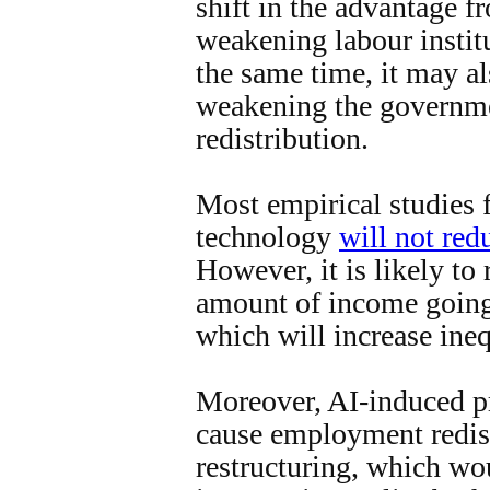
shift in the advantage fr
weakening labour instit
the same time, it may al
weakening the governme
redistribution.
Most empirical studies f
technology
will not re
However, it is likely to 
amount of income going 
which will increase ineq
Moreover, AI-induced p
cause employment redist
restructuring, which wou