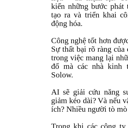
kiến những bước phát t
tạo ra và triển khai c
động hóa.
Công nghệ tốt hơn được 
Sự thất bại rõ ràng củ
trong việc mang lại nhữ
đố mà các nhà kinh t
Solow.
AI sẽ giải cứu năng s
giảm kéo dài? Và nếu vậ
ích? Nhiều người tò mò
Trong khi các công ty