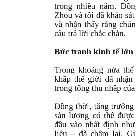
trong nhiều năm. Đồn
Zhou và tôi đã khảo sá
và nhận thấy rằng chún
câu trả lời chắc chắn.
Bức tranh kinh tế lớn
Trong khoảng nửa thế
khắp thế giới đã nhậ
trong tổng thu nhập của
Đồng thời, tăng trưởng
sản lượng có thể được
đầu vào nhất định như
liệu – đã chậm lại. G