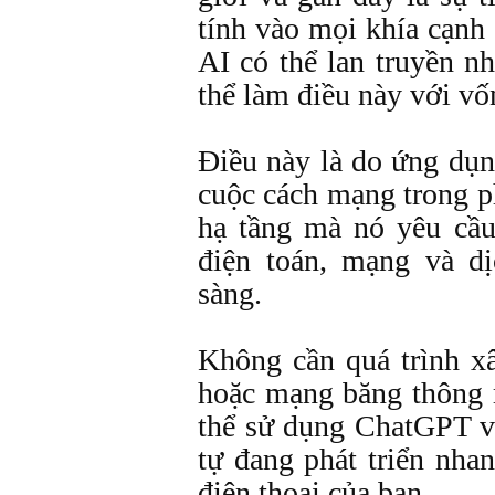
tính vào mọi khía cạnh
AI có thể lan truyền n
thể làm điều này với vố
Điều này là do ứng dụn
cuộc cách mạng trong 
hạ tầng mà nó yêu cầu
điện toán, mạng và d
sàng.
Không cần quá trình x
hoặc mạng băng thông 
thể sử dụng ChatGPT 
tự đang phát triển nha
điện thoại của bạn.