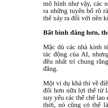
mô hình như vậy, các n
ra những tuyên bố rõ r
thể xảy ra đối với nền k
Bất bình đẳng hơn, th
Mặc dù các nhà kinh tế
tác động của AI, nhưn
đều nhất trí chung rằn
đẳng.
Một ví dụ khả thi về đi
đổi hơn nữa lợi thế từ 
suy yếu các thể chế lao
thời, nó cũng có thể 