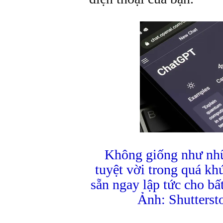
Không giống như nh
tuyệt vời trong quá kh
sẵn ngay lập tức cho bất
Ảnh: Shutterst