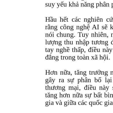
suy yếu khả năng phân p
Hầu hết các nghiên c
rằng công nghệ AI sẽ 
nói chung. Tuy nhiên,
lượng thu nhập tương 
tay nghề thấp, điều này
đẳng trong toàn xã hội.
Hơn nữa, tăng trưởng n
gây ra sự phân bổ lại
thương mại, điều này
tăng hơn nữa sự bất bì
gia và giữa các quốc gia