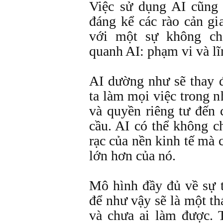
Việc sử dụng AI cũng 
đáng kể các rào cản gi
với một sự không ch
quanh AI: phạm vi và lĩ
AI dường như sẽ thay 
ta làm mọi việc trong n
và quyền riêng tư đến 
cầu. AI có thể không ch
rạc của nền kinh tế mà 
lớn hơn của nó.
Mô hình đầy đủ về sự t
để như vậy sẽ là một t
và chưa ai làm được. 