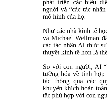
phát triển các biểu d
người và “các tác nhân 
mô hình của họ.
Như các nhà kinh tế h
và Michael Wellman đã
các tác nhân AI thực s
thuyết kinh tế hơn là th
So với con người, AI “
tưởng hóa về tính hợp
tác thông qua các q
khuyến khích hoàn toàn
tắc phù hợp với con ngư