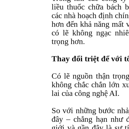
liều thuốc chữa bách b
các nhà hoạch định chín
hơn đến khả năng mất v
có lẽ không ngạc nhiê
trọng hơn.
Thay đổi triệt để với 
Có lẽ nguồn thận trọng
không chắc chắn lớn x
lai của công nghệ AI.
So với những bước nhả
đây – chẳng hạn như đ
giới và gần đây là sự 