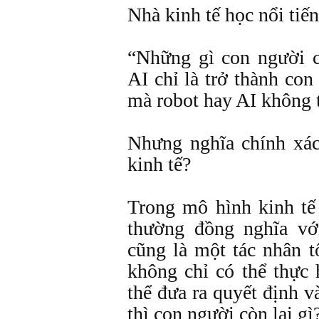
Nhà kinh tế học nổi tiến
“Những gì con người c
AI chỉ là trở thành con
mà robot hay AI không 
Nhưng nghĩa chính xác 
kinh tế?
Trong mô hình kinh tế
thường đồng nghĩa vớ
cũng là một tác nhân 
không chỉ có thể thực
thể đưa ra quyết định v
thì con người còn lại gì