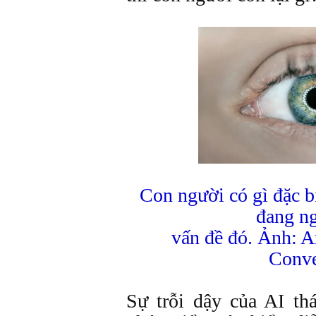
Con người có gì đặc b
đang n
vấn đề đó. Ảnh: A
Conve
Sự trỗi dậy của AI th